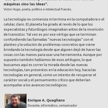
máquinas sino las ideas".
Victor Hugo, poeta, político e intelectual francés.
La tecnología no comienza ni termina en la computadora o el
celular, claro. El planeta ha girado al revés de lo que los
especialistas y futurólogos imaginaban antes de la invención
de transistor. Tal vez es por ese vértigo que se terminan
confundiendo las llamadas “nuevas tecnologías” con el
planteo y la solución de problemas concretos que viene
brindando la tecnología desde que alguien dejó de hacer las
cosas con las manos para usar una herramienta. Aunque por
supuesto también hablamos de esos artilugios, lo que
buscamos aquí es correr la mirada desde las nuevas
tecnologías, tan presentes en la educación hoy, hacia las
tecnologías en general, como un intento de recuperar el
carácter social y el pensamiento crítico que deberían
acompañar a los avances tecnológicos.
Enrique A. Quagliano
Docente, informático, comunicador