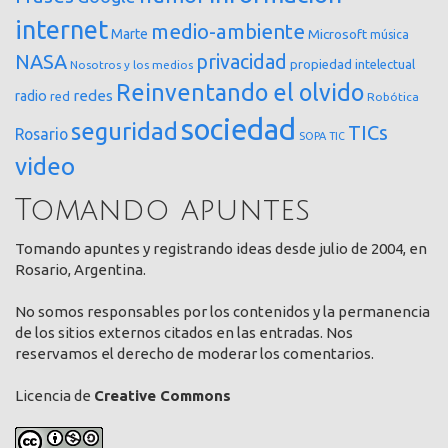
internet
medio-ambiente
Marte
Microsoft
música
NASA
privacidad
propiedad intelectual
Nosotros y los medios
Reinventando el olvido
redes
radio
red
Robótica
sociedad
seguridad
TICs
Rosario
SOPA
TIC
video
Tomando apuntes
Tomando apuntes y registrando ideas desde julio de 2004, en
Rosario, Argentina.
No somos responsables por los contenidos y la permanencia
de los sitios externos citados en las entradas. Nos
reservamos el derecho de moderar los comentarios.
Licencia de
Creative Commons