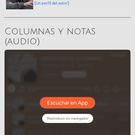
[Un perfil del autor]
Columnas y notas
(audio)