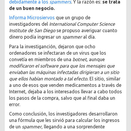
debidamente a los
spammers
. Y la razón es:
se trata
de un buen negocio.
Informa Microsiervos
que un grupo de
investigadores del
International Computer Science
Institute de San Diego
se propuso averiguar cuanto
dinero podía ingresar un
spammer
al día.
Para la investiganción, dejaron que ocho
ordenadores se infectaran de un virus que los
convetía en miembros de una
botnet
, aunque
modificaron el software para que los mensajes que
enviaban las máquinas infectadas dirigieran a un sitio
que ellos habían montado a tal efecto.
El sitio, similar
a uno de esos que venden medicamentos a través de
Internet, dejaba a los interesados llevar a cabo todos
los pasos de la compra, salvo que al final daba un
error.
Como conclusión, los investigadores desarrollaron
una fórmula que les sirvió para calcular los ingresos
de un
spammer
, llegando a una sorprendente