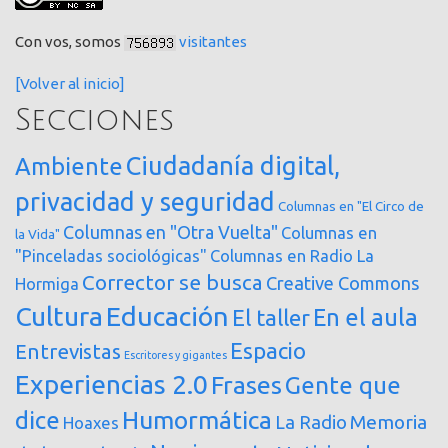
Con vos, somos
visitantes
[Volver al inicio]
Secciones
Ciudadanía digital,
Ambiente
privacidad y seguridad
Columnas en "El Circo de
Columnas en "Otra Vuelta"
Columnas en
la Vida"
"Pinceladas sociológicas"
Columnas en Radio La
Corrector se busca
Creative Commons
Hormiga
Cultura
Educación
En el aula
El taller
Espacio
Entrevistas
Escritores y gigantes
Experiencias 2.0
Frases
Gente que
dice
Humormática
Memoria
La Radio
Hoaxes