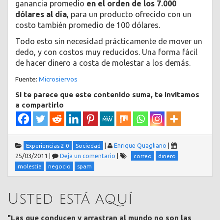
ganancia promedio
en el orden de los 7.000
dólares al día
, para un producto ofrecido con un
costo también promedio de 100 dólares.
Todo esto sin necesidad prácticamente de mover un
dedo, y con costos muy reducidos. Una forma fácil
de hacer dinero a costa de molestar a los demás.
Fuente:
Microsiervos
Si te parece que este contenido suma, te invitamos
a compartirlo
|
Enrique Quagliano
|
Experiencias 2.0
Sociedad
25/03/2011
|
Deja un comentario
|
correo
dinero
molestia
negocio
spam
Usted está aquí
"Las que conducen y arrastran al mundo no son las