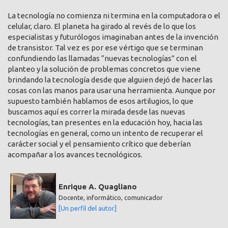
La tecnología no comienza ni termina en la computadora o el
celular, claro. El planeta ha girado al revés de lo que los
especialistas y futurólogos imaginaban antes de la invención
de transistor. Tal vez es por ese vértigo que se terminan
confundiendo las llamadas “nuevas tecnologías” con el
planteo y la solución de problemas concretos que viene
brindando la tecnología desde que alguien dejó de hacer las
cosas con las manos para usar una herramienta. Aunque por
supuesto también hablamos de esos artilugios, lo que
buscamos aquí es correr la mirada desde las nuevas
tecnologías, tan presentes en la educación hoy, hacia las
tecnologías en general, como un intento de recuperar el
carácter social y el pensamiento crítico que deberían
acompañar a los avances tecnológicos.
Enrique A. Quagliano
Docente, informático, comunicador
[Un perfil del autor]