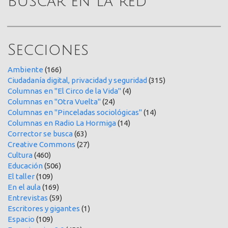
Buscar en la red
Secciones
Ambiente
(166)
Ciudadanía digital, privacidad y seguridad
(315)
Columnas en "El Circo de la Vida"
(4)
Columnas en "Otra Vuelta"
(24)
Columnas en "Pinceladas sociológicas"
(14)
Columnas en Radio La Hormiga
(14)
Corrector se busca
(63)
Creative Commons
(27)
Cultura
(460)
Educación
(506)
El taller
(109)
En el aula
(169)
Entrevistas
(59)
Escritores y gigantes
(1)
Espacio
(109)