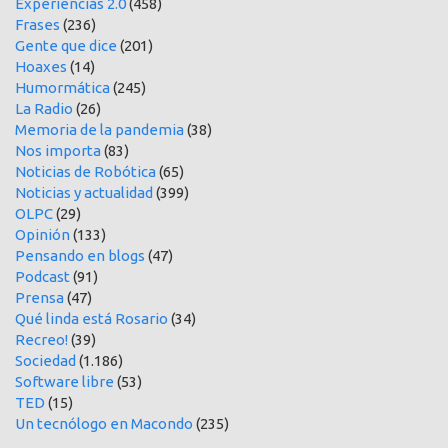
Experiencias 2.0
(458)
Frases
(236)
Gente que dice
(201)
Hoaxes
(14)
Humormática
(245)
La Radio
(26)
Memoria de la pandemia
(38)
Nos importa
(83)
Noticias de Robótica
(65)
Noticias y actualidad
(399)
OLPC
(29)
Opinión
(133)
Pensando en blogs
(47)
Podcast
(91)
Prensa
(47)
Qué linda está Rosario
(34)
Recreo!
(39)
Sociedad
(1.186)
Software libre
(53)
TED
(15)
Un tecnólogo en Macondo
(235)