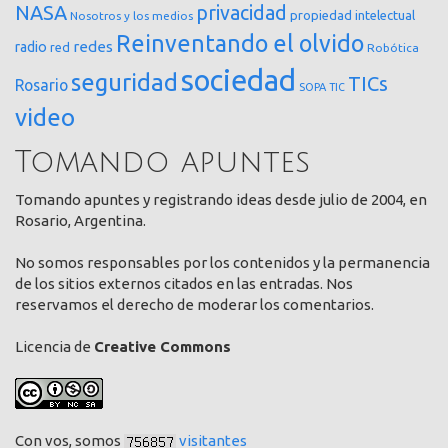
NASA
privacidad
propiedad intelectual
Nosotros y los medios
Reinventando el olvido
redes
radio
red
Robótica
sociedad
seguridad
TICs
Rosario
SOPA
TIC
video
Tomando apuntes
Tomando apuntes y registrando ideas desde julio de 2004, en
Rosario, Argentina.
No somos responsables por los contenidos y la permanencia
de los sitios externos citados en las entradas. Nos
reservamos el derecho de moderar los comentarios.
Licencia de
Creative Commons
Con vos, somos
visitantes