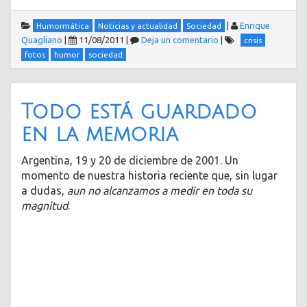
|
Enrique
Humormática
Noticias y actualidad
Sociedad
Quagliano
|
11/08/2011
|
Deja un comentario
|
crisis
fotos
humor
sociedad
Todo está guardado
en la memoria
Argentina, 19 y 20 de diciembre de 2001. Un
momento de nuestra historia reciente que, sin lugar
a dudas,
aun no alcanzamos a medir en toda su
magnitud
.