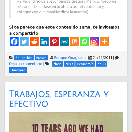
Harvard, dirigida al economista Gregory Mankiw, luego de
retirarse de su clase en protesta por el contenido y el
enfoque con que Mankiw dicta la materia)
Si te parece que este contenido suma, te invitamos
a compartirlo
|
Enrique Quagliano
|
21/11/2011
|
Educación
Frases
Deja un comentario
|
clase
crisis
economía
eeuu
Hardvard
Trabajos, esperanza y
efectivo