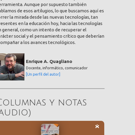
erramienta. Aunque por supuesto también
blamos de esos artilugios, lo que buscamos aquí es
rrer la mirada desde las nuevas tecnologías, tan
esentes en la educación hoy, hacia las tecnologías
 general, como un intento de recuperar el
rácter social y el pensamiento crítico que deberían
compañar a los avances tecnológicos.
Enrique A. Quagliano
Docente, informático, comunicador
[Un perfil del autor]
Columnas y notas
(audio)