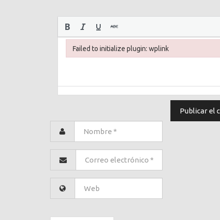
Failed to initialize plugin: wplink
Failed to initialize plugin: wplink