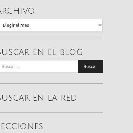
Archivo
rchivo
Buscar en el blog
uscar:
Buscar
Buscar en la red
Secciones