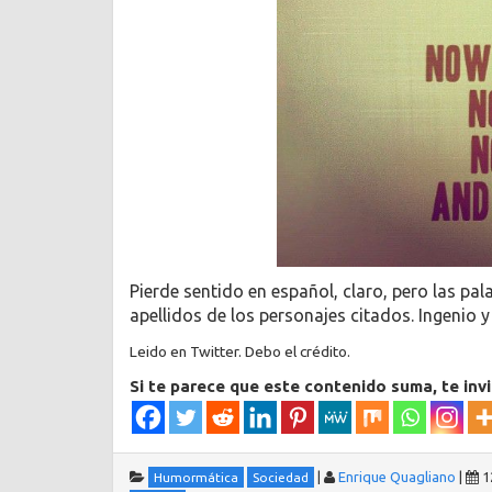
Pierde sentido en español, claro, pero las pala
apellidos de los personajes citados. Ingenio y
Leido en Twitter. Debo el crédito.
Si te parece que este contenido suma, te inv
|
Enrique Quagliano
|
1
Humormática
Sociedad