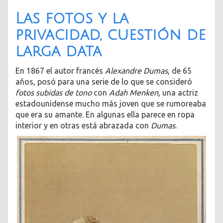
Las fotos y la
privacidad, cuestión de
larga data
En 1867 el autor francés
Alexandre Dumas
, de 65
años, posó para una serie de lo que se consideró
fotos subidas de tono
con
Adah Menken
, una actriz
estadounidense mucho más joven que se rumoreaba
que era su amante. En algunas ella parece en ropa
interior y en otras está abrazada con
Dumas
.