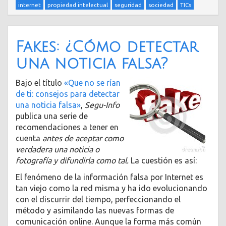
internet
propiedad intelectual
seguridad
sociedad
TICs
Fakes: ¿Cómo detectar
una noticia falsa?
Bajo el título
«Que no se rían
de ti: consejos para detectar
una noticia falsa»
,
Segu-Info
publica una serie de
recomendaciones a tener en
cuenta
antes de aceptar como
verdadera una noticia o
fotografía y difundirla como tal.
La cuestión es así:
El fenómeno de la información falsa por Internet es
tan viejo como la red misma y ha ido evolucionando
con el discurrir del tiempo, perfeccionando el
método y asimilando las nuevas formas de
comunicación online. Aunque la forma más común