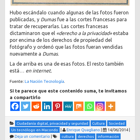
Hubo escándalo cuando algunas de las fotos fueron
publicadas, y
Dumas
fue a las cortes francesas para
tratar de recuperarlas. Las cortes francesas
dictaminaron que el
«derecho a la privacidad»
estaba
por encima de los derechos de propiedad del
fotógrafo y ordenó que las fotos fueran vendidas
nuevamente a
Dumas
.
La de arriba es una de esas fotos. El resto también
está…
en internet.
Fuente:
La Nación Tecnología
.
Si te parece que este contenido suma, te invitamos
a compartirlo
Ciudadanía digital, privacidad y seguridad
Cultura
Sociedad
|
Enrique Quagliano
|
14/06/2014
|
Un tecnólogo en Macondo
Deja un comentario
|
cultura
derechos
información