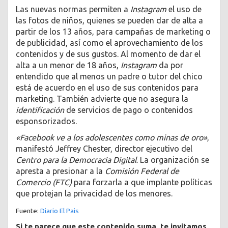
Las nuevas normas permiten a
Instagram
el uso de
las fotos de niños, quienes se pueden dar de alta a
partir de los 13 años, para campañas de marketing o
de publicidad, así como el aprovechamiento de los
contenidos y de sus gustos. Al momento de dar el
alta a un menor de 18 años,
Instagram
da por
entendido que al menos un padre o tutor del chico
está de acuerdo en el uso de sus contenidos para
marketing. También advierte que no asegura la
identificación
de servicios de pago o contenidos
esponsorizados.
«Facebook ve a los adolescentes como minas de oro»
,
manifestó Jeffrey Chester, director ejecutivo del
Centro para la Democracia Digital
. La organización se
apresta a presionar a la
Comisión Federal de
Comercio (FTC)
para forzarla a que implante políticas
que protejan la privacidad de los menores.
Fuente:
Diario El Pais
Si te parece que este contenido suma, te invitamos