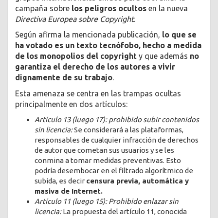
campaña sobre
los peligros ocultos
en la nueva
Directiva Europea sobre Copyright
.
Según afirma la mencionada publicación,
lo que se
ha votado es un texto tecnófobo, hecho a medida
de los monopolios del copyright
y que además
no
garantiza el derecho de los autores a vivir
dignamente de su trabajo
.
Esta amenaza se centra en las trampas ocultas
principalmente en dos artículos:
Artículo 13 (luego 17): prohibido subir contenidos
sin licencia:
Se considerará a las plataformas,
responsables de cualquier infracción de derechos
de autor que cometan sus usuarios y se les
conmina a tomar medidas preventivas. Esto
podría desembocar en el filtrado algorítmico de
subida, es decir
censura previa, automática y
masiva de Internet.
Artículo 11 (luego 15): Prohibido enlazar sin
licencia:
La propuesta del artículo 11, conocida