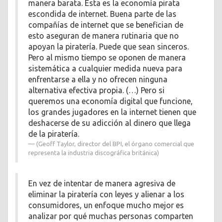
manera barata. Esta es la economía pirata
escondida de internet. Buena parte de las
compañías de internet que se benefician de
esto aseguran de manera rutinaria que no
apoyan la piratería. Puede que sean sinceros.
Pero al mismo tiempo se oponen de manera
sistemática a cualquier medida nueva para
enfrentarse a ella y no ofrecen ninguna
alternativa efectiva propia. (…) Pero si
queremos una economía digital que funcione,
los grandes jugadores en la internet tienen que
deshacerse de su adicción al dinero que llega
de la piratería.
(Geoff Taylor, director del BPI, el órgano comercial que
representa la industria discográfica británica)
En vez de intentar de manera agresiva de
eliminar la piratería con leyes y alienar a los
consumidores, un enfoque mucho mejor es
analizar por qué muchas personas comparten