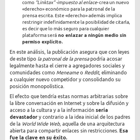
como
“Linktax” -impuesto al enlace-
crea un nuevo
«derecho» económico para la patronal de la
prensa escrita. Este «derecho» además implica
restringir indefinidamente la posibilidad de citarla,
es decir que lo más seguro para cualquier
plataforma será
no enlazar a ningún medio sin
permiso explícito.
En este análisis, la publicación asegura que con leyes
de este tipo
la patronal de la prensa
podría acosar
legalmente hasta el cierre a agregadores sociales y
comunidades como
Meneame
o
Reddit
, eliminando
a cualquier nuevo competidor y consolidando su
posición monopolística.
El efecto que tendría estas normas arbitrarias sobre
la libre conversación en Internet y sobre la difusión y
acceso a la cultura y a la información
sería
devastador
y contrario a la idea inicial de los padres
de la
World Wide Web,
aquella de una arquitectura
abierta para compartir enlaces sin restricciones.
Esa
fue la clave en su éxito.