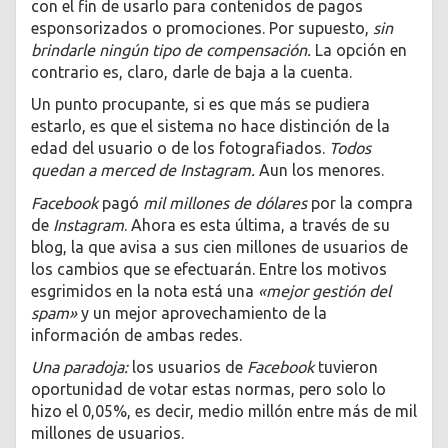
con el fin de usarlo para contenidos de pagos
esponsorizados o promociones. Por supuesto,
sin
brindarle ningún tipo de compensación.
La opción en
contrario es, claro, darle de baja a la cuenta.
Un punto procupante, si es que más se pudiera
estarlo, es que el sistema no hace distinción de la
edad del usuario o de los fotografiados.
Todos
quedan a merced de Instagram.
Aun los menores.
Facebook
pagó
mil millones de dólares
por la compra
de
Instagram
. Ahora es esta última, a través de su
blog, la que avisa a sus cien millones de usuarios de
los cambios que se efectuarán. Entre los motivos
esgrimidos en la nota está una
«mejor gestión del
spam»
y un mejor aprovechamiento de la
información de ambas redes.
Una paradoja:
los usuarios de
Facebook
tuvieron
oportunidad de votar estas normas, pero solo lo
hizo el 0,05%, es decir, medio millón entre más de mil
millones de usuarios.