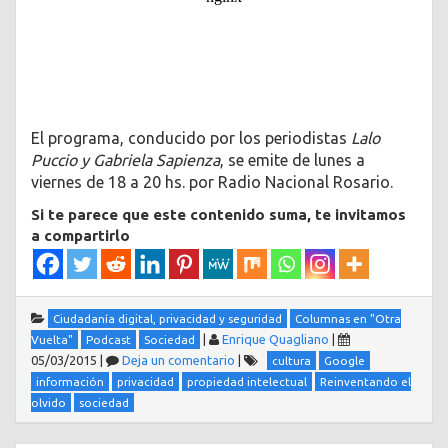
El programa, conducido por los periodistas
Lalo
Puccio y Gabriela Sapienza
, se emite de lunes a
viernes de 18 a 20 hs. por Radio Nacional Rosario.
Si te parece que este contenido suma, te invitamos
a compartirlo
Ciudadanía digital, privacidad y seguridad
Columnas en "Otra
|
Enrique Quagliano
|
Vuelta"
Podcast
Sociedad
05/03/2015
|
Deja un comentario
|
cultura
Google
información
privacidad
propiedad intelectual
Reinventando el
olvido
sociedad