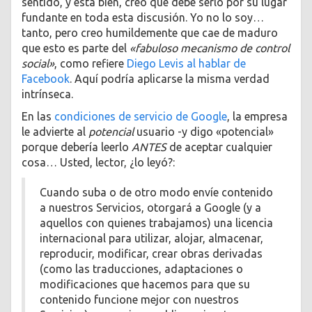
sentido, y está bien, creo que debe serlo por su lugar
fundante en toda esta discusión. Yo no lo soy…
tanto, pero creo humildemente que cae de maduro
que esto es parte del
«fabuloso mecanismo de control
social»
, como refiere
Diego Levis al hablar de
Facebook
. Aquí podría aplicarse la misma verdad
intrínseca.
En las
condiciones de servicio de Google
, la empresa
le advierte al
potencial
usuario -y digo «potencial»
porque debería leerlo
ANTES
de aceptar cualquier
cosa… Usted, lector, ¿lo leyó?:
Cuando suba o de otro modo envíe contenido
a nuestros Servicios, otorgará a Google (y a
aquellos con quienes trabajamos) una licencia
internacional para utilizar, alojar, almacenar,
reproducir, modificar, crear obras derivadas
(como las traducciones, adaptaciones o
modificaciones que hacemos para que su
contenido funcione mejor con nuestros