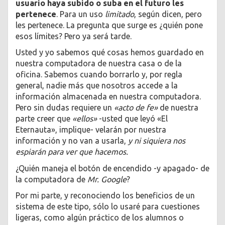
usuario haya subido o suba en el futuro les
pertenece
. Para un uso
limitado
, según dicen, pero
les pertenece. La pregunta que surge es ¿quién pone
esos límites? Pero ya será tarde.
Usted y yo sabemos qué cosas hemos guardado en
nuestra computadora de nuestra casa o de la
oficina. Sabemos cuando borrarlo y, por regla
general, nadie más que nosotros accede a la
información almacenada en nuestra computadora.
Pero sin dudas requiere un
«acto de fe»
de nuestra
parte creer que
«ellos»
-usted que leyó «El
Eternauta», implique- velarán por nuestra
información y no van a usarla,
y ni siquiera nos
espiarán para ver que hacemos.
¿Quién maneja el botón de encendido -y apagado- de
la computadora de
Mr. Google
?
Por mi parte, y reconociendo los beneficios de un
sistema de este tipo, sólo lo usaré para cuestiones
ligeras, como algún práctico de los alumnos o