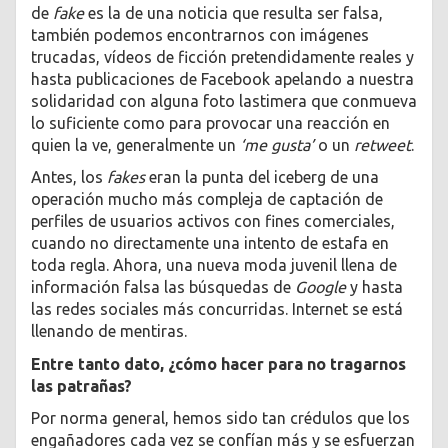
de
fake
es la de una noticia que resulta ser falsa,
también podemos encontrarnos con imágenes
trucadas, vídeos de ficción pretendidamente reales y
hasta publicaciones de Facebook apelando a nuestra
solidaridad con alguna foto lastimera que conmueva
lo suficiente como para provocar una reacción en
quien la ve, generalmente un
‘me gusta’
o un
retweet
.
Antes, los
fakes
eran la punta del iceberg de una
operación mucho más compleja de captación de
perfiles de usuarios activos con fines comerciales,
cuando no directamente una intento de estafa en
toda regla. Ahora, una nueva moda juvenil llena de
información falsa las búsquedas de
Google
y hasta
las redes sociales más concurridas. Internet se está
llenando de mentiras.
Entre tanto dato, ¿cómo hacer para no tragarnos
las patrañas?
Por norma general, hemos sido tan crédulos que los
engañadores cada vez se confían más y se esfuerzan