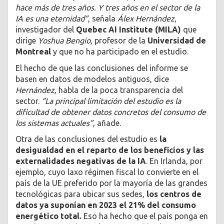
hace más de tres años. Y tres años en el sector de la
IA es una eternidad”
, señala
Álex Hernández
,
investigador del
Quebec AI Institute (MILA)
que
dirige
Yoshua Bengio
, profesor de la
Universidad de
Montreal
y que no ha participado en el estudio.
El hecho de que las conclusiones del informe se
basen en datos de modelos antiguos, dice
Hernández
, habla de la poca transparencia del
sector.
“La principal limitación del estudio es la
dificultad de obtener datos concretos del consumo de
los sistemas actuales”
, añade.
Otra de las conclusiones del estudio es
la
desigualdad en el reparto de los beneficios y las
externalidades negativas de la IA
. En Irlanda, por
ejemplo, cuyo laxo régimen fiscal lo convierte en el
país de la UE preferido por la mayoría de las grandes
tecnológicas para ubicar sus sedes,
los centros de
datos ya suponían en 2023 el 21% del consumo
energético total.
Eso ha hecho que el país ponga en