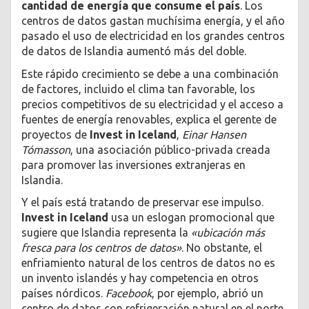
cantidad de energía que consume el país
. Los
centros de datos gastan muchísima energía, y el año
pasado el uso de electricidad en los grandes centros
de datos de Islandia aumentó más del doble.
Este rápido crecimiento se debe a una combinación
de factores, incluido el clima tan favorable, los
precios competitivos de su electricidad y el acceso a
fuentes de energía renovables, explica el gerente de
proyectos de
Invest in Iceland
,
Einar Hansen
Tómasson
, una asociación público-privada creada
para promover las inversiones extranjeras en
Islandia.
Y el país está tratando de preservar ese impulso.
Invest in Iceland
usa un eslogan promocional que
sugiere que Islandia representa la
«ubicación más
fresca para los centros de datos»
. No obstante, el
enfriamiento natural de los centros de datos no es
un invento islandés y hay competencia en otros
países nórdicos.
Facebook
, por ejemplo, abrió un
centro de datos con refrigeración natural en el norte