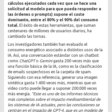
cálculos ejecutados cada vez que se hace una
solicitud al modelo para que pueda responder a
las órdenes o prompts) supone el coste
dominante, entre el 80% y el 90% del consumo
total.
El éxito de estas herramientas, que suman
centenares de millones de usuarios diarios, ha
cambiado las tornas.
Los investigadores también han evaluado el
consumo energético asociado a distintos usos de la
IA. Así, una conversación estándar con un chatbot
como
ChatGPT
o
Gemini
gasta 200 veces más que
una función básica de la IA, como es la clasificación
de emails sospechosos en la carpeta de spam.
Siguiendo con esa referencia, generar una imagen
sintética gasta 1.400 veces más, mientras que un
vídeo corto puede llegar a suponer 200.000 veces
más energía.
“Este es uno de los informes técnicos
más completos sobre el impacto medioambiental de
los sistemas de IA actuales, pero las conclusiones se
centran en el impacto de GPT-4, que es un modelo de