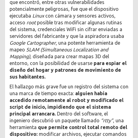
que encontró, entre otras vulnerabilidades
potencialmente peligrosas, fue que el dispositivo
ejecutaba
Linux
con cámara y sensores activos,
acceso
root
posible tras modificar algunas rutinas
del sistema, credenciales WiFi sin cifrar enviadas a
servidores del fabricante y que la aspiradora usaba
Google Cartographer
, una potente herramienta de
mapeo
SLAM (Simultaneous Localization and
Mapping)
, diseñada para crear mapas 3D del
entorno, con la posibilidad de usarse
para espiar el
diseño del hogar y patrones de movimiento de
sus habitantes.
El hallazgo más grave fue un registro del sistema con
una marca de tiempo exacta:
alguien había
accedido remotamente al robot y modificado el
script de inicio, impidiendo que el sistema
principal arrancara.
Dentro del software, el
ingeniero descubrió un paquete llamado
“rtty”
, una
herramienta
que permite control total remoto del
dispositivo:
modificar archivos, ejecutar comandos