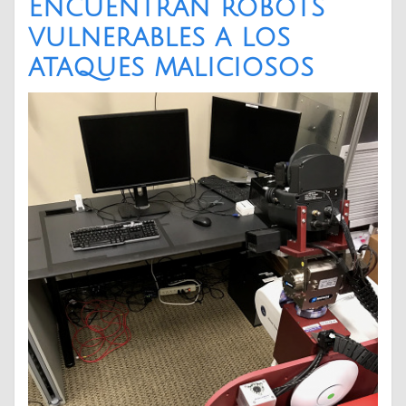
Encuentran robots
vulnerables a los
ataques maliciosos