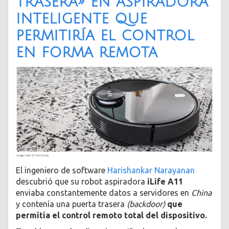
trasera» en aspiradora
inteligente que
permitiría el control
en forma remota
El ingeniero de software
Harishankar Narayanan
descubrió que su robot aspiradora
iLife A11
enviaba constantemente datos a servidores en
China
y contenía una puerta trasera
(backdoor)
que
permitía el control remoto total del dispositivo.