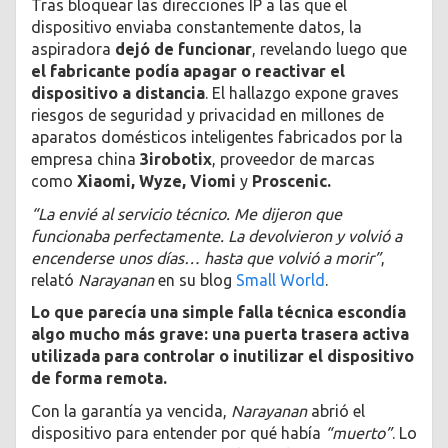
Tras bloquear las direcciones IP a las que el
dispositivo enviaba constantemente datos, la
aspiradora
dejó de funcionar
, revelando luego que
el fabricante podía apagar o reactivar el
dispositivo a distancia
. El hallazgo expone graves
riesgos de seguridad y privacidad en millones de
aparatos domésticos inteligentes fabricados por la
empresa china
3irobotix
, proveedor de marcas
como
Xiaomi, Wyze, Viomi
y
Proscenic.
“La envié al servicio técnico. Me dijeron que
funcionaba perfectamente. La devolvieron y volvió a
encenderse unos días… hasta que volvió a morir”
,
relató
Narayanan
en su blog
Small World
.
Lo que parecía una simple falla técnica escondía
algo mucho más grave: una puerta trasera activa
utilizada para controlar o inutilizar el dispositivo
de forma remota.
Con la garantía ya vencida,
Narayanan
abrió el
dispositivo para entender por qué había
“muerto”
. Lo