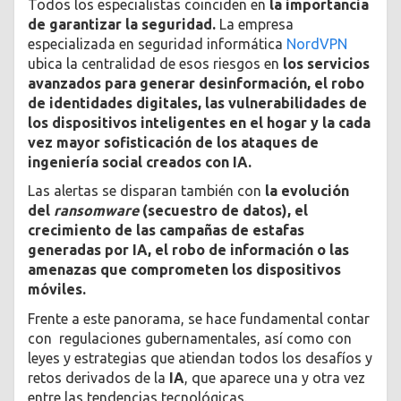
Todos los especialistas coinciden en
la importancia
de garantizar la seguridad.
La empresa
especializada en seguridad informática
NordVPN
ubica la centralidad de esos riesgos en
los servicios
avanzados para generar desinformación, el robo
de identidades digitales, las vulnerabilidades de
los dispositivos inteligentes en el hogar y la cada
vez mayor sofisticación de los ataques de
ingeniería social creados con IA.
Las alertas se disparan también con
la evolución
del
ransomware
(secuestro de datos), el
crecimiento de las campañas de estafas
generadas por IA, el robo de información o las
amenazas que comprometen los dispositivos
móviles.
Frente a este panorama, se hace fundamental contar
con regulaciones gubernamentales, así como con
leyes y estrategias que atiendan todos los desafíos y
retos derivados de la
IA
, que aparece una y otra vez
entre las tendencias tecnológicas.