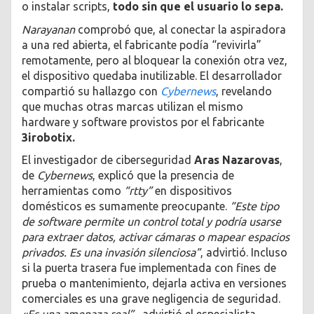
o instalar scripts,
todo sin que el usuario lo sepa.
Narayanan
comprobó que, al conectar la aspiradora
a una red abierta, el fabricante podía “revivirla”
remotamente, pero al bloquear la conexión otra vez,
el dispositivo quedaba inutilizable. El desarrollador
compartió su hallazgo con
Cybernews
, revelando
que muchas otras marcas utilizan el mismo
hardware y software provistos por el fabricante
3irobotix.
El investigador de ciberseguridad
Aras Nazarovas
,
de
Cybernews
, explicó que la presencia de
herramientas como
“rtty”
en dispositivos
domésticos es sumamente preocupante.
“Este tipo
de software permite un control total y podría usarse
para extraer datos, activar cámaras o mapear espacios
privados. Es una invasión silenciosa”
, advirtió. Incluso
si la puerta trasera fue implementada con fines de
prueba o mantenimiento, dejarla activa en versiones
comerciales es una grave negligencia de seguridad.