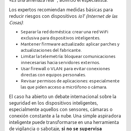
«Es una amenaza real”
, advirtió el especialista.
Los expertos recomiendan medidas básicas para
reducir riesgos con dispositivos
IoT (Internet de las
Cosas)
:
Separar la red doméstica: crear una red WiFi
exclusiva para dispositivos inteligentes.
Mantener firmware actualizado: aplicar parches y
actualizaciones del fabricante.
Limitar la telemetría: bloquear comunicaciones
innecesarias hacia servidores externos.
Usar firewall o VLAN: para evitar conexiones
directas con equipos personales.
Revisar permisos de aplicaciones: especialmente
las que piden acceso a micrófono o cámara.
El caso ha abierto un debate internacional sobre la
seguridad en los dispositivos inteligentes,
especialmente aquellos con sensores, cámaras o
conexión constante a la nube. Una simple aspiradora
inteligente puede transformarse en una herramienta
de vigilancia o sabotaje,
si no se supervisa