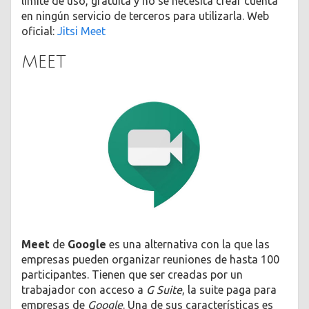
límite de uso, gratuita y no se necesita crear cuenta
en ningún servicio de terceros para utilizarla. Web
oficial:
Jitsi Meet
MEET
Meet
de
Google
es una alternativa con la que las
empresas pueden organizar reuniones de hasta 100
participantes. Tienen que ser creadas por un
trabajador con acceso a
G Suite
, la suite paga para
empresas de
Google
. Una de sus características es