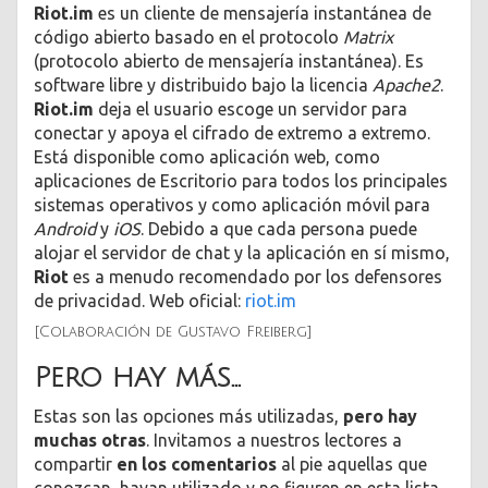
Riot.im
es un cliente de mensajería instantánea de
código abierto basado en el protocolo
Matrix
(protocolo abierto de mensajería instantánea). Es
software libre y distribuido bajo la licencia
Apache2
.
Riot.im
deja el usuario escoge un servidor para
conectar y apoya el cifrado de extremo a extremo.
Está disponible como aplicación web, como
aplicaciones de Escritorio para todos los principales
sistemas operativos y como aplicación móvil para
Android
y
iOS
. Debido a que cada persona puede
alojar el servidor de chat y la aplicación en sí mismo,
Riot
es a menudo recomendado por los defensores
de privacidad. Web oficial:
riot.im
[Colaboración de Gustavo Freiberg]
Pero hay más…
Estas son las opciones más utilizadas,
pero hay
muchas otras
. Invitamos a nuestros lectores a
compartir
en los comentarios
al pie aquellas que