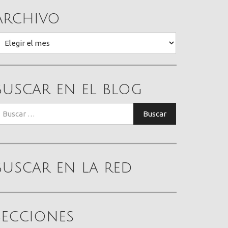
Archivo
rchivo
Buscar en el blog
uscar:
Buscar
Buscar en la red
Secciones