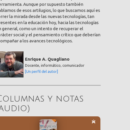
erramienta. Aunque por supuesto también
blamos de esos artilugios, lo que buscamos aquí es
rrer la mirada desde las nuevas tecnologías, tan
esentes en la educación hoy, hacia las tecnologías
 general, como un intento de recuperar el
rácter social y el pensamiento crítico que deberían
compañar a los avances tecnológicos.
Enrique A. Quagliano
Docente, informático, comunicador
[Un perfil del autor]
Columnas y notas
(audio)