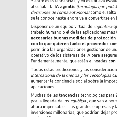
Y entre esas tendencias, y en esa nueva evoluci
al señalar la
IA agentic
(tecnología que podrá 
decisiones de forma autónoma)
como el salto 
se la conoce hasta ahora va a convertirse en 
Disponer de un equipo virtual de
«agentes»
qu
trabajo humano o el de las aplicaciones más 
necesarias buenas medidas de protección p
con lo que quieren tanto el proveedor com
permitir a las organizaciones gestionar de un
operativo de los sistemas de IA para asegura
Fundamentalmente, que están alineadas
con 
Todas estas predicciones y las consideracion
Internacional de la Ciencia y las Tecnologías C
aumentar la conciencia social sobre la importa
aplicaciones.
Muchas de las tendencias tecnológicas para 
por la llegada de los
«qubits»
, que van a perm
ahora impensables. Las grandes empresas y l
inversiones millonarias, que podrían dejar 