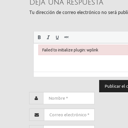
Deja una respuesta
Tu dirección de correo electrónico no será publ
Failed to initialize plugin: wplink
Failed to initialize plugin: wplink