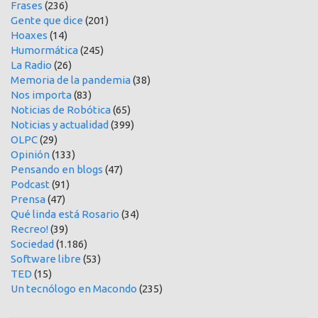
Frases
(236)
Gente que dice
(201)
Hoaxes
(14)
Humormática
(245)
La Radio
(26)
Memoria de la pandemia
(38)
Nos importa
(83)
Noticias de Robótica
(65)
Noticias y actualidad
(399)
OLPC
(29)
Opinión
(133)
Pensando en blogs
(47)
Podcast
(91)
Prensa
(47)
Qué linda está Rosario
(34)
Recreo!
(39)
Sociedad
(1.186)
Software libre
(53)
TED
(15)
Un tecnólogo en Macondo
(235)