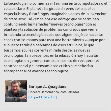
La tecnología no comienza ni termina en la computadora o el
celular, claro. El planeta ha girado al revés de lo que los
especialistas y futurólogos imaginaban antes de la invención
de transistor. Tal vez es por ese vértigo que se terminan
confundiendo las llamadas “nuevas tecnologías” con el
planteo y la solución de problemas concretos que viene
brindando la tecnología desde que alguien dejó de hacer las
cosas con las manos para usar una herramienta. Aunque por
supuesto también hablamos de esos artilugios, lo que
buscamos aquí es correr la mirada desde las nuevas
tecnologías, tan presentes en la educación hoy, hacia las
tecnologías en general, como un intento de recuperar el
carácter social y el pensamiento crítico que deberían
acompañar a los avances tecnológicos.
Enrique A. Quagliano
Docente, informático, comunicador
[Un perfil del autor]