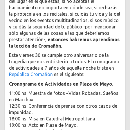
del lugar en el que estás, si no aceptás el
hacinamiento no importa en dónde sea, si rechazás
la pirotecnia en los recitales, si cuidás tu vida y la del
vecino en los eventos multitudinarios, si sos músico
y cuidás la seguridad de tu público -por mencionar
sólo algunas de las cosas a las que deberíamos
prestar atención-,
entonces habremos aprendimos
la lección de Cromañón.
Este viernes 30 se cumple otro aniversario de la
tragedia que nos entristeció a todos. El cronograma
de actividades a 7 años de aquella noche triste en
República Cromañón
es el siguiente:
Cronograma de Actividades en Plaza de Mayo.
11:00 hs. Muestra de fotos «Vidas Robadas, Sueños
en Marcha».
12:30 hs. Conferencia de prensa con otros casos de
impunidad.
18:00 hs. Misa en Catedral Metropolitana
19:00 hs. Acto en Plaza de Mayo.