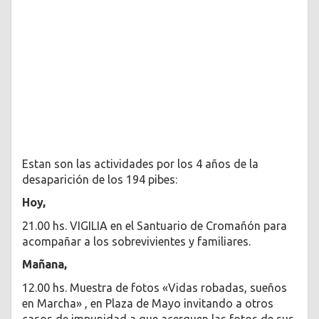
Estan son las actividades por los 4 años de la
desaparición de los 194 pibes:
Hoy,
21.00 hs. VIGILIA en el Santuario de Cromañón para
acompañar a los sobrevivientes y familiares.
Mañana,
12.00 hs. Muestra de fotos «Vidas robadas, sueños
en Marcha» , en Plaza de Mayo invitando a otros
casos de impunidad a que acerquen las fotos de sus