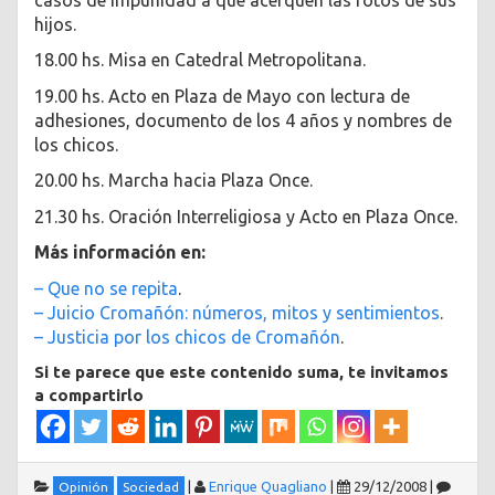
hijos.
18.00 hs. Misa en Catedral Metropolitana.
19.00 hs. Acto en Plaza de Mayo con lectura de
adhesiones, documento de los 4 años y nombres de
los chicos.
20.00 hs. Marcha hacia Plaza Once.
21.30 hs. Oración Interreligiosa y Acto en Plaza Once.
Más información en:
– Que no se repita
.
– Juicio Cromañón: números, mitos y sentimientos
.
– Justicia por los chicos de Cromañón
.
Si te parece que este contenido suma, te invitamos
a compartirlo
|
Enrique Quagliano
|
29/12/2008
|
Opinión
Sociedad