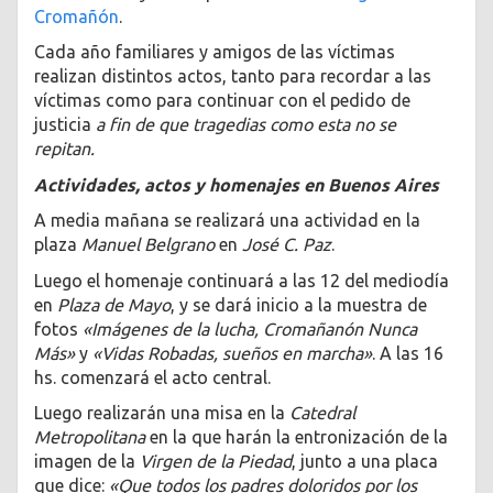
Cromañón
.
Cada año familiares y amigos de las víctimas
realizan distintos actos, tanto para recordar a las
víctimas como para continuar con el pedido de
justicia
a fin de que tragedias como esta no se
repitan.
Actividades, actos y homenajes en Buenos Aires
A media mañana se realizará una actividad en la
plaza
Manuel Belgrano
en
José C. Paz
.
Luego el homenaje continuará a las 12 del mediodía
en
Plaza de Mayo
, y se dará inicio a la muestra de
fotos
«Imágenes de la lucha, Cromañanón Nunca
Más»
y
«Vidas Robadas, sueños en marcha»
. A las 16
hs. comenzará el acto central.
Luego realizarán una misa en la
Catedral
Metropolitana
en la que harán la entronización de la
imagen de la
Virgen de la Piedad
, junto a una placa
que dice:
«Que todos los padres doloridos por los