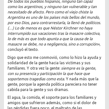
De todos los pueblos hispanos, ninguno tan capaz
como los argentinos, y ninguno tan vulnerable y tan
necesitado de afecto. Pero como el viejo chiste la
Argentina es uno de los países más bellos del mundo,
por eso Dios, para contrarrestarla, la llenó de políticos.
(…) Lo de menos es que Néstor Kirchner no haya
interrumpido sus vacaciones tras la masacre colectiva,
lo de más es que todo apunta a que la causa de la
masacre se debe, no a negligencia, sino a corrupción»
,
concluyó el texto.
Digo que esto me conmovió, como lo hizo la ayuda y
solidaridad de la gente hacia las victimas y sus
familiares. Y otra vez la gente:
siempre es la gente,
con su presencia y participación la que hace que
soportemos tragedias como esta.
Y nada más que la
gente, porque la agenda politica pareciera no tener
cabida para la gente y sus dramas.
El agua, la comida, el soporte para los familiares y
amigos que sufrieron además, como si el dolor de
las pérdidas fuera poco, el maltrato de las