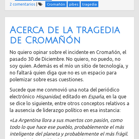
2 comentarios
|
Cromañón
pibes
tragedia
Acerca de la tragedia
de Cromañón
No quiero opinar sobre el incidente en Cromañón, el
pasado 30 de Diciembre. No quiero, no puedo, no
soy quien. Además es el mío un sitio de tecnología, y
no faltará quien diga que no es un espacio para
polemizar sobre esas cuestiones.
Sucede que me conmovió una nota del periódico
electrónico
Hispanidad
, editado en
España
, en la que
se dice lo siguiente, entre otros conceptos relativos a
la ausencia de liderazgo político en esa instancia:
«La Argentina llora a sus muertos con pasión, como
todo lo que hace ese pueblo, probablemente el más
inteligente del planeta y probablemente el más frágil.