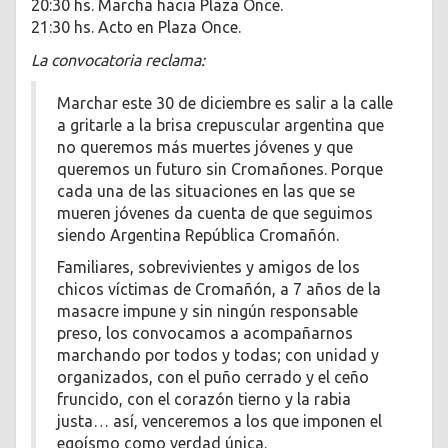
20:30 hs. Marcha hacia Plaza Once.
21:30 hs. Acto en Plaza Once.
La convocatoria reclama:
Marchar este 30 de diciembre es salir a la calle
a gritarle a la brisa crepuscular argentina que
no queremos más muertes jóvenes y que
queremos un futuro sin Cromañones. Porque
cada una de las situaciones en las que se
mueren jóvenes da cuenta de que seguimos
siendo Argentina República Cromañón.
Familiares, sobrevivientes y amigos de los
chicos víctimas de Cromañón, a 7 años de la
masacre impune y sin ningún responsable
preso, los convocamos a acompañarnos
marchando por todos y todas; con unidad y
organizados, con el puño cerrado y el ceño
fruncido, con el corazón tierno y la rabia
justa… así, venceremos a los que imponen el
egoísmo como verdad única.