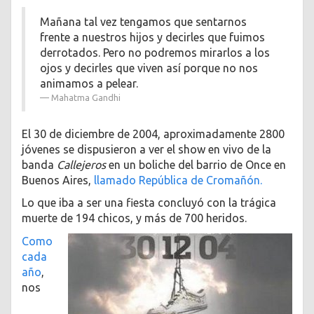
Mañana tal vez tengamos que sentarnos
frente a nuestros hijos y decirles que fuimos
derrotados. Pero no podremos mirarlos a los
ojos y decirles que viven así porque no nos
animamos a pelear.
Mahatma Gandhi
El 30 de diciembre de 2004, aproximadamente 2800
jóvenes se dispusieron a ver el show en vivo de la
banda
Callejeros
en un boliche del barrio de Once en
Buenos Aires,
llamado República de Cromañón.
Lo que iba a ser una fiesta concluyó con la trágica
muerte de 194 chicos, y más de 700 heridos.
Como
cada
año
,
nos