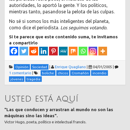
autoridades, lo aportó la gente. Y los politicos,
mientras tanto, pasandose la pelota de las culpas.
No sé si somos los más inteligentes del planeta,
como dice el periodista.
Los seguimos votando.
Si te parece que este contenido suma, te invitamos
a compartirlo
|
Enrique Quagliano
|
04/01/2005
|
Opinión
Sociedad
1 comentario
|
boliche
chicos
Cromañón
incendio
jóvenes
tragedia
Usted está aquí
"Las que conducen y arrastran al mundo no son las
máquinas sino las ideas".
Victor Hugo, poeta, político e intelectual francés.