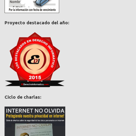
Proyecto destacado del año:
Ciclo de charlas: