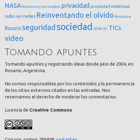
NASA
privacidad
propiedad intelectual
Nosotros y los medios
Reinventando el olvido
redes
radio
red
Robótica
sociedad
seguridad
TICs
Rosario
SOPA
TIC
video
Tomando apuntes
Tomando apuntes y registrando ideas desde julio de 2004, en
Rosario, Argentina.
No somos responsables por los contenidos y la permanencia
de los sitios externos citados en las entradas. Nos
reservamos el derecho de moderar los comentarios.
Licencia de
Creative Commons
Con vos, somos
visitantes