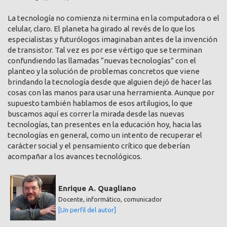
La tecnología no comienza ni termina en la computadora o el
celular, claro. El planeta ha girado al revés de lo que los
especialistas y futurólogos imaginaban antes de la invención
de transistor. Tal vez es por ese vértigo que se terminan
confundiendo las llamadas “nuevas tecnologías” con el
planteo y la solución de problemas concretos que viene
brindando la tecnología desde que alguien dejó de hacer las
cosas con las manos para usar una herramienta. Aunque por
supuesto también hablamos de esos artilugios, lo que
buscamos aquí es correr la mirada desde las nuevas
tecnologías, tan presentes en la educación hoy, hacia las
tecnologías en general, como un intento de recuperar el
carácter social y el pensamiento crítico que deberían
acompañar a los avances tecnológicos.
Enrique A. Quagliano
Docente, informático, comunicador
[Un perfil del autor]