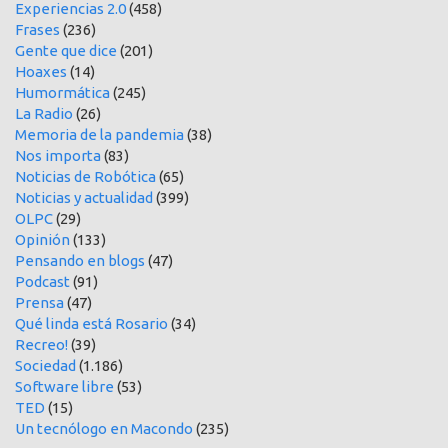
Experiencias 2.0
(458)
Frases
(236)
Gente que dice
(201)
Hoaxes
(14)
Humormática
(245)
La Radio
(26)
Memoria de la pandemia
(38)
Nos importa
(83)
Noticias de Robótica
(65)
Noticias y actualidad
(399)
OLPC
(29)
Opinión
(133)
Pensando en blogs
(47)
Podcast
(91)
Prensa
(47)
Qué linda está Rosario
(34)
Recreo!
(39)
Sociedad
(1.186)
Software libre
(53)
TED
(15)
Un tecnólogo en Macondo
(235)