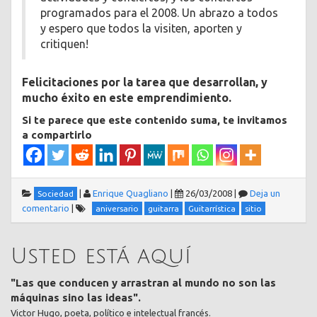
programados para el 2008. Un abrazo a todos
y espero que todos la visiten, aporten y
critiquen!
Felicitaciones por la tarea que desarrollan, y
mucho éxito en este emprendimiento.
Si te parece que este contenido suma, te invitamos
a compartirlo
|
Enrique Quagliano
|
26/03/2008
|
Deja un
Sociedad
comentario
|
aniversario
guitarra
Guitarrística
sitio
Usted está aquí
"Las que conducen y arrastran al mundo no son las
máquinas sino las ideas".
Victor Hugo, poeta, político e intelectual francés.