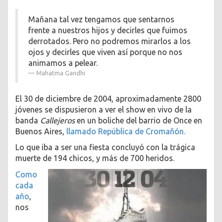
Mañana tal vez tengamos que sentarnos
frente a nuestros hijos y decirles que fuimos
derrotados. Pero no podremos mirarlos a los
ojos y decirles que viven así porque no nos
animamos a pelear.
Mahatma Gandhi
El 30 de diciembre de 2004, aproximadamente 2800
jóvenes se dispusieron a ver el show en vivo de la
banda
Callejeros
en un boliche del barrio de Once en
Buenos Aires,
llamado República de Cromañón.
Lo que iba a ser una fiesta concluyó con la trágica
muerte de 194 chicos, y más de 700 heridos.
Como
cada
año
,
nos