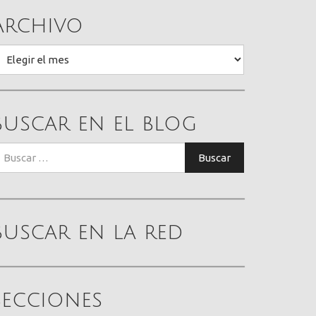
Archivo
rchivo
Buscar en el blog
uscar:
Buscar
Buscar en la red
Secciones