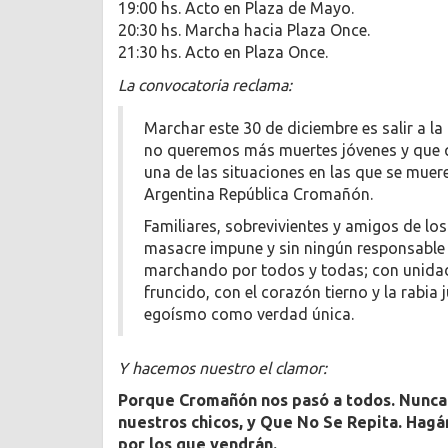
19:00 hs. Acto en Plaza de Mayo.
20:30 hs. Marcha hacia Plaza Once.
21:30 hs. Acto en Plaza Once.
La convocatoria reclama:
Marchar este 30 de diciembre es salir a la 
no queremos más muertes jóvenes y que 
una de las situaciones en las que se mue
Argentina República Cromañón.
Familiares, sobrevivientes y amigos de lo
masacre impune y sin ningún responsabl
marchando por todos y todas; con unidad 
fruncido, con el corazón tierno y la rabi
egoísmo como verdad única.
Y hacemos nuestro el clamor:
Porque Cromañón nos pasó a todos. Nunca
nuestros chicos, y Que No Se Repita. Hagám
por los que vendrán.