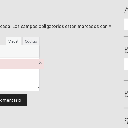
A
icada.
Los campos obligatorios están marcados con
*
Visual
Código
B
×