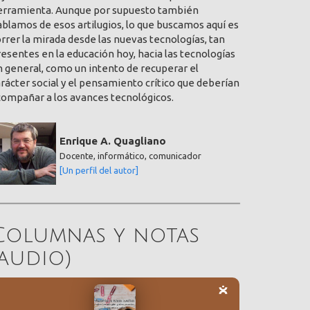
erramienta. Aunque por supuesto también
blamos de esos artilugios, lo que buscamos aquí es
rrer la mirada desde las nuevas tecnologías, tan
esentes en la educación hoy, hacia las tecnologías
 general, como un intento de recuperar el
rácter social y el pensamiento crítico que deberían
compañar a los avances tecnológicos.
Enrique A. Quagliano
Docente, informático, comunicador
[Un perfil del autor]
Columnas y notas
(audio)