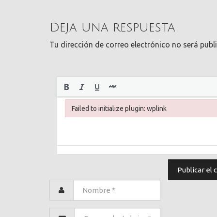
Deja una respuesta
Tu dirección de correo electrónico no será publ
Failed to initialize plugin: wplink
Failed to initialize plugin: wplink