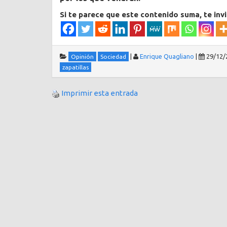
Si te parece que este contenido suma, te inv
|
Enrique Quagliano
|
29/12/
Opinión
Sociedad
zapatillas
Imprimir esta entrada