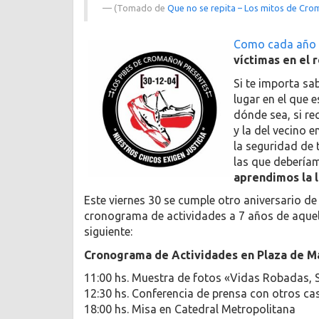
(Tomado de
Que no se repita – Los mitos de Cr
Como cada año
víctimas en el 
Si te importa sa
lugar en el que 
dónde sea, si rec
y la del vecino 
la seguridad de 
las que debería
aprendimos la 
Este viernes 30 se cumple otro aniversario de 
cronograma de actividades a 7 años de aquel
siguiente:
Cronograma de Actividades en Plaza de M
11:00 hs. Muestra de fotos «Vidas Robadas, 
12:30 hs. Conferencia de prensa con otros c
18:00 hs. Misa en Catedral Metropolitana