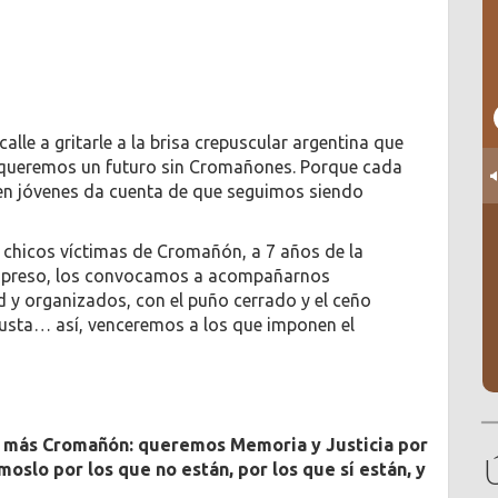
calle a gritarle a la brisa crepuscular argentina que
queremos un futuro sin Cromañones. Porque cada
ren jóvenes da cuenta de que seguimos siendo
s chicos víctimas de Cromañón, a 7 años de la
e preso, los convocamos a acompañarnos
y organizados, con el puño cerrado y el ceño
a justa… así, venceremos a los que imponen el
 más Cromañón: queremos Memoria y Justicia por
oslo por los que no están, por los que sí están, y