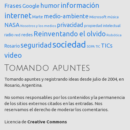
información
humor
Frases
Google
internet
medio-ambiente
Marte
Microsoft
música
NASA
privacidad
propiedad intelectual
Nosotros y los medios
Reinventando el olvido
redes
radio
red
Robótica
sociedad
seguridad
TICs
Rosario
SOPA
TIC
video
Tomando apuntes
Tomando apuntes y registrando ideas desde julio de 2004, en
Rosario, Argentina.
No somos responsables por los contenidos y la permanencia
de los sitios externos citados en las entradas. Nos
reservamos el derecho de moderar los comentarios.
Licencia de
Creative Commons