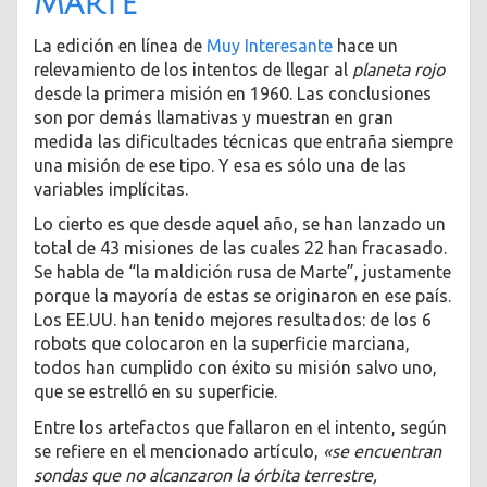
Marte
La edición en línea de
Muy Interesante
hace un
relevamiento de los intentos de llegar al
planeta rojo
desde la primera misión en 1960. Las conclusiones
son por demás llamativas y muestran en gran
medida las dificultades técnicas que entraña siempre
una misión de ese tipo. Y esa es sólo una de las
variables implícitas.
Lo cierto es que desde aquel año, se han lanzado un
total de 43 misiones de las cuales 22 han fracasado.
Se habla de “la maldición rusa de Marte”, justamente
porque la mayoría de estas se originaron en ese país.
Los EE.UU. han tenido mejores resultados: de los 6
robots que colocaron en la superficie marciana,
todos han cumplido con éxito su misión salvo uno,
que se estrelló en su superficie.
Entre los artefactos que fallaron en el intento, según
se refiere en el mencionado artículo,
«se encuentran
sondas que no alcanzaron la órbita terrestre,