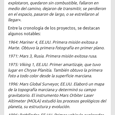
explotaron, quedaron sin combustible, fallaron en
medio del camino, dejaron de transmitir, se perdieron
en el espacio, pasaron de largo, o se estrellaron al
llegar».
Entre la cronología de los proyectos, se destacan
algunos notables:
1964: Mariner 4, EE.UU. Primera misión exitosa a
Marte. Obtuvo la primera fotografía en primer plano.
1971: Mars 3, Rusia. Primera misión exitosa rusa.
1975: Viking 1, EE.UU. Primer amartizaje, que tuvo
lugar en Chryse Planitia. También obtuvo la primera
foto a todo color desde la superficie marciana.
1996: Mars Global Surveyor, EE.UU. Elaboró un mapa
de la topografía marciana y determinó su campo
gravitatorio. El instrumento Mars Orbiter Laser
Altimeter (MOLA) estudió los procesos geológicos del
planeta, su estructura y evolución.
1996: Pathfinder, EE.UU. Primer vehículo explorador