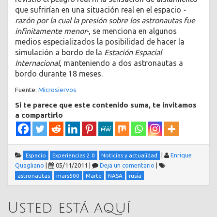
que sufrirían en una situación real en el espacio
-
razón por la cual la presión sobre los astronautas fue
infinitamente menor-
, se menciona en algunos
medios especializados la posibilidad de hacer la
simulación a bordo de la
Estación Espacial
Internacional
, manteniendo a dos astronautas a
bordo durante 18 meses.
Fuente:
Microsiervos
Si te parece que este contenido suma, te invitamos
a compartirlo
|
Enrique
Espacio
Experiencias 2.0
Noticias y actualidad
Quagliano
|
05/11/2011
|
Deja un comentario
|
astronautas
mars500
Marte
NASA
rusia
Usted está aquí