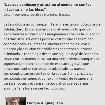
"Las que conducen y arrastran al mundo no son las
máquinas sino las ideas".
Victor Hugo, poeta, político e intelectual francés.
La tecnología no comienza ni termina en la computadora o el
celular, claro. El planeta ha girado al revés de lo que los
especialistas y futurólogos imaginaban antes de la invención
de transistor. Tal vez es por ese vértigo que se terminan
confundiendo las llamadas “nuevas tecnologías” con el
planteo y la solución de problemas concretos que viene
brindando la tecnología desde que alguien dejó de hacer las
cosas con las manos para usar una herramienta. Aunque por
supuesto también hablamos de esos artilugios, lo que
buscamos aquí es correr la mirada desde las nuevas
tecnologías, tan presentes en la educación hoy, hacia las
tecnologías en general, como un intento de recuperar el
carácter social y el pensamiento crítico que deberían
acompañar a los avances tecnológicos.
Enrique A. Quagliano