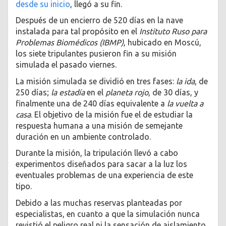
desde su inicio
, llegó a su fin.
Después de un encierro de 520 días en la nave
instalada para tal propósito en el
Instituto Ruso para
Problemas Biomédicos (IBMP)
, hubicado en Moscú,
los siete tripulantes pusieron fin a su misión
simulada el pasado viernes.
La misión simulada se dividió en tres fases:
la ida
, de
250 días;
la estadía
en el
planeta rojo
, de 30 días, y
finalmente una de 240 días equivalente a
la vuelta a
casa
. El objetivo de la misión fue el de estudiar la
respuesta humana a una misión de semejante
duración en un ambiente controlado.
Durante la misión, la tripulación llevó a cabo
experimentos diseñados para sacar a la luz los
eventuales problemas de una experiencia de este
tipo.
Debido a las muchas reservas planteadas por
especialistas, en cuanto a que la simulación nunca
revistió el peligro real ni la sensación de aislamiento