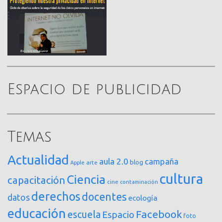
Espacio de publicidad
Temas
Actualidad
aula 2.0
campaña
blog
arte
Apple
cultura
Ciencia
capacitación
cine
contaminación
derechos
docentes
datos
ecología
educación
Facebook
escuela
Espacio
foto