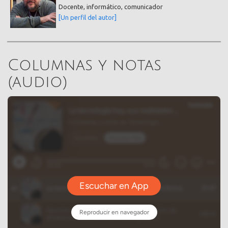
Docente, informático, comunicador
[Un perfil del autor]
Columnas y notas
(audio)