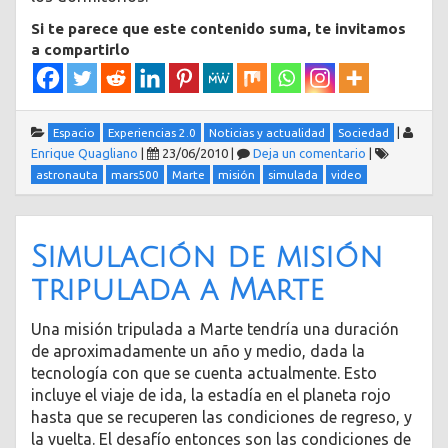
Si te parece que este contenido suma, te invitamos
a compartirlo
|
Espacio
Experiencias 2.0
Noticias y actualidad
Sociedad
Enrique Quagliano
|
23/06/2010
|
Deja un comentario
|
astronauta
mars500
Marte
misión
simulada
video
Simulación de misión
tripulada a Marte
Una misión tripulada a Marte tendría una duración
de aproximadamente un año y medio, dada la
tecnología con que se cuenta actualmente. Esto
incluye el viaje de ida, la estadía en el planeta rojo
hasta que se recuperen las condiciones de regreso, y
la vuelta. El desafío entonces son las condiciones de