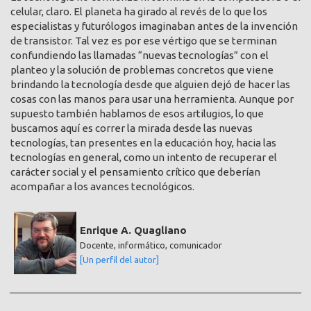
celular, claro. El planeta ha girado al revés de lo que los
especialistas y futurólogos imaginaban antes de la invención
de transistor. Tal vez es por ese vértigo que se terminan
confundiendo las llamadas “nuevas tecnologías” con el
planteo y la solución de problemas concretos que viene
brindando la tecnología desde que alguien dejó de hacer las
cosas con las manos para usar una herramienta. Aunque por
supuesto también hablamos de esos artilugios, lo que
buscamos aquí es correr la mirada desde las nuevas
tecnologías, tan presentes en la educación hoy, hacia las
tecnologías en general, como un intento de recuperar el
carácter social y el pensamiento crítico que deberían
acompañar a los avances tecnológicos.
Enrique A. Quagliano
Docente, informático, comunicador
[Un perfil del autor]