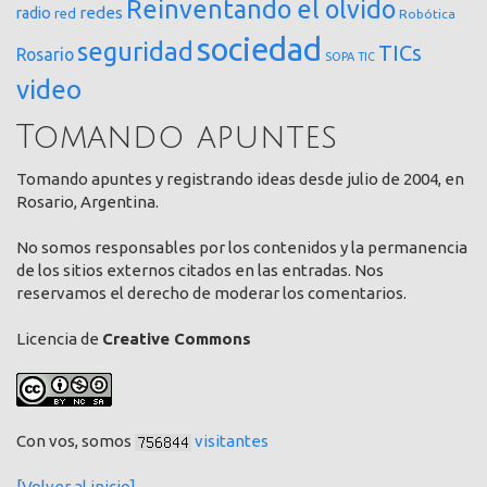
Reinventando el olvido
redes
radio
red
Robótica
sociedad
seguridad
TICs
Rosario
SOPA
TIC
video
Tomando apuntes
Tomando apuntes y registrando ideas desde julio de 2004, en
Rosario, Argentina.
No somos responsables por los contenidos y la permanencia
de los sitios externos citados en las entradas. Nos
reservamos el derecho de moderar los comentarios.
Licencia de
Creative Commons
Con vos, somos
visitantes
[Volver al inicio]