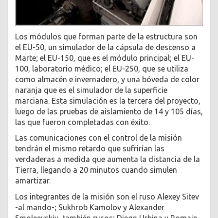
Los módulos que forman parte de la estructura son
el EU-50, un simulador de la cápsula de descenso a
Marte; el EU-150, que es el módulo principal; el EU-
100, laboratorio médico; el EU-250, que se utiliza
como almacén e invernadero, y una bóveda de color
naranja que es el simulador de la superficie
marciana. Esta simulación es la tercera del proyecto,
luego de las pruebas de aislamiento de 14 y 105 días,
las que fueron completadas con éxito.
Las comunicaciones con el control de la misión
tendrán el mismo retardo que sufrirían las
verdaderas a medida que aumenta la distancia de la
Tierra, llegando a 20 minutos cuando simulen
amartizar.
Los integrantes de la misión son el ruso Alexey Sitev
-al mando-; Sukhrob Kamolov y Alexander
Smoleevskiy, también rusos; Diego Urbina y Romain