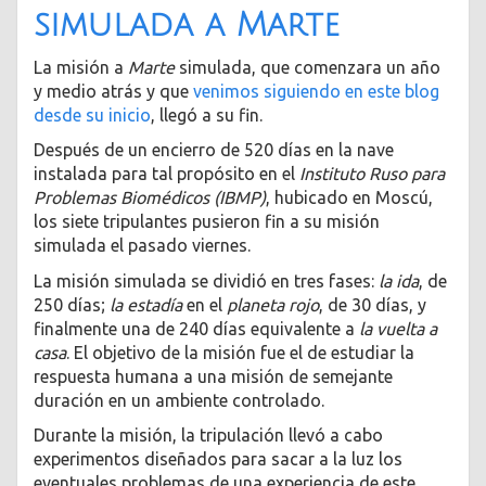
simulada a Marte
La misión a
Marte
simulada, que comenzara un año
y medio atrás y que
venimos siguiendo en este blog
desde su inicio
, llegó a su fin.
Después de un encierro de 520 días en la nave
instalada para tal propósito en el
Instituto Ruso para
Problemas Biomédicos (IBMP)
, hubicado en Moscú,
los siete tripulantes pusieron fin a su misión
simulada el pasado viernes.
La misión simulada se dividió en tres fases:
la ida
, de
250 días;
la estadía
en el
planeta rojo
, de 30 días, y
finalmente una de 240 días equivalente a
la vuelta a
casa
. El objetivo de la misión fue el de estudiar la
respuesta humana a una misión de semejante
duración en un ambiente controlado.
Durante la misión, la tripulación llevó a cabo
experimentos diseñados para sacar a la luz los
eventuales problemas de una experiencia de este