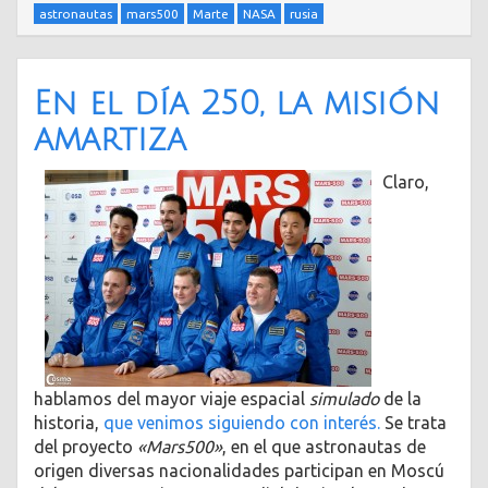
astronautas
mars500
Marte
NASA
rusia
En el día 250, la misión
amartiza
Claro,
hablamos del mayor viaje espacial
simulado
de la
historia,
que venimos siguiendo con interés.
Se trata
del proyecto
«Mars500»
, en el que astronautas de
origen diversas nacionalidades participan en Moscú