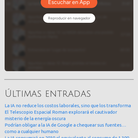
Últimas entradas
La IA no reduce los costos laborales, sino que los transforma
El Telescopio Espacial Roman explorará el cautivador
misterio de la energía oscura
Podrían obligar a la IA de Google a chequear sus fuentes…
como a cualquier humano
La IA consumirá en 2030 el equivalente al consumo de 1.300