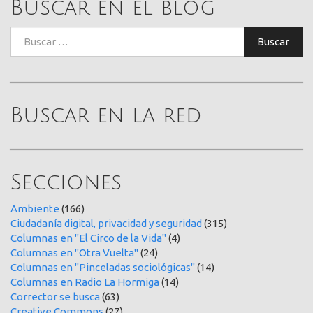
Buscar en el blog
Buscar:
Buscar
Buscar en la red
Secciones
Ambiente
(166)
Ciudadanía digital, privacidad y seguridad
(315)
Columnas en "El Circo de la Vida"
(4)
Columnas en "Otra Vuelta"
(24)
Columnas en "Pinceladas sociológicas"
(14)
Columnas en Radio La Hormiga
(14)
Corrector se busca
(63)
Creative Commons
(27)