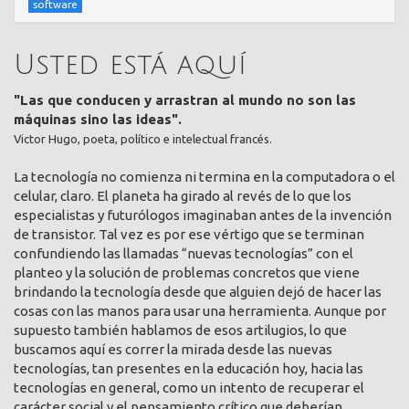
software
Usted está aquí
"Las que conducen y arrastran al mundo no son las
máquinas sino las ideas".
Victor Hugo, poeta, político e intelectual francés.
La tecnología no comienza ni termina en la computadora o el
celular, claro. El planeta ha girado al revés de lo que los
especialistas y futurólogos imaginaban antes de la invención
de transistor. Tal vez es por ese vértigo que se terminan
confundiendo las llamadas “nuevas tecnologías” con el
planteo y la solución de problemas concretos que viene
brindando la tecnología desde que alguien dejó de hacer las
cosas con las manos para usar una herramienta. Aunque por
supuesto también hablamos de esos artilugios, lo que
buscamos aquí es correr la mirada desde las nuevas
tecnologías, tan presentes en la educación hoy, hacia las
tecnologías en general, como un intento de recuperar el
carácter social y el pensamiento crítico que deberían