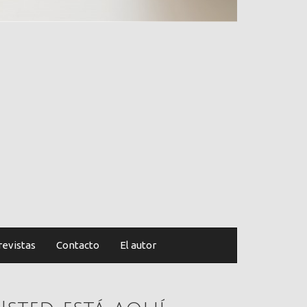
revistas
Contacto
El autor