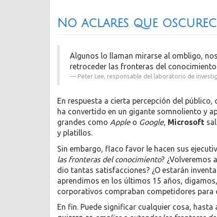
No aclares que oscurec
Algunos lo llaman mirarse al ombligo, 
retroceder las fronteras del conocimiento
Peter Lee, responsable del laboratorio de inves
En respuesta a cierta percepción del público
ha convertido en un gigante somnoliento y a
grandes como
Apple
o
Google
,
Microsoft
sal
y platillos.
Sin embargo, flaco favor le hacen sus ejecuti
las fronteras del conocimiento
? ¿Volveremos 
dio tantas satisfacciones? ¿O estarán inven
aprendimos en los últimos 15 años, digamos, 
corporativos compraban competidores para qu
En fin. Puede significar cualquier cosa, hasta 