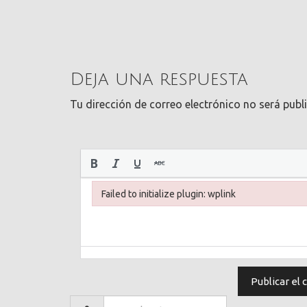
Deja una respuesta
Tu dirección de correo electrónico no será publ
Failed to initialize plugin: wplink
Failed to initialize plugin: wplink