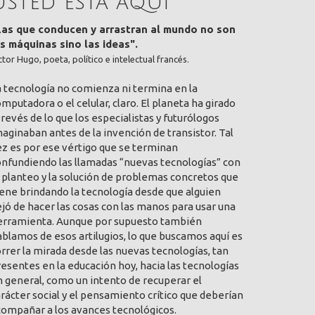
Usted está aquí
Las que conducen y arrastran al mundo no son
as máquinas sino las ideas".
ctor Hugo, poeta, político e intelectual francés.
a tecnología no comienza ni termina en la
mputadora o el celular, claro. El planeta ha girado
 revés de lo que los especialistas y futurólogos
aginaban antes de la invención de transistor. Tal
ez es por ese vértigo que se terminan
onfundiendo las llamadas “nuevas tecnologías” con
 planteo y la solución de problemas concretos que
ene brindando la tecnología desde que alguien
jó de hacer las cosas con las manos para usar una
erramienta. Aunque por supuesto también
blamos de esos artilugios, lo que buscamos aquí es
rrer la mirada desde las nuevas tecnologías, tan
esentes en la educación hoy, hacia las tecnologías
 general, como un intento de recuperar el
rácter social y el pensamiento crítico que deberían
compañar a los avances tecnológicos.