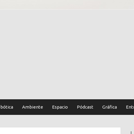
bótica
Ambiente
Espacio
Pódcast
Gráfica
Ent