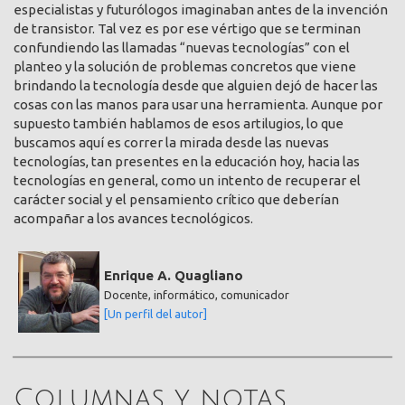
especialistas y futurólogos imaginaban antes de la invención
de transistor. Tal vez es por ese vértigo que se terminan
confundiendo las llamadas “nuevas tecnologías” con el
planteo y la solución de problemas concretos que viene
brindando la tecnología desde que alguien dejó de hacer las
cosas con las manos para usar una herramienta. Aunque por
supuesto también hablamos de esos artilugios, lo que
buscamos aquí es correr la mirada desde las nuevas
tecnologías, tan presentes en la educación hoy, hacia las
tecnologías en general, como un intento de recuperar el
carácter social y el pensamiento crítico que deberían
acompañar a los avances tecnológicos.
Enrique A. Quagliano
Docente, informático, comunicador
[Un perfil del autor]
Columnas y notas