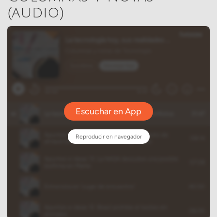
(audio)