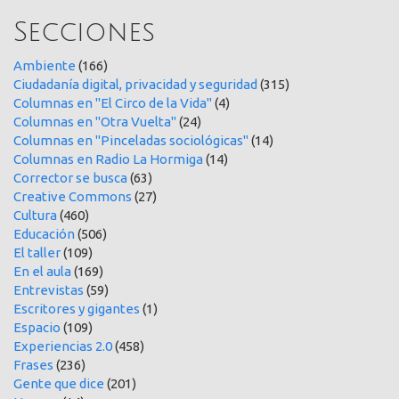
Secciones
Ambiente
(166)
Ciudadanía digital, privacidad y seguridad
(315)
Columnas en "El Circo de la Vida"
(4)
Columnas en "Otra Vuelta"
(24)
Columnas en "Pinceladas sociológicas"
(14)
Columnas en Radio La Hormiga
(14)
Corrector se busca
(63)
Creative Commons
(27)
Cultura
(460)
Educación
(506)
El taller
(109)
En el aula
(169)
Entrevistas
(59)
Escritores y gigantes
(1)
Espacio
(109)
Experiencias 2.0
(458)
Frases
(236)
Gente que dice
(201)