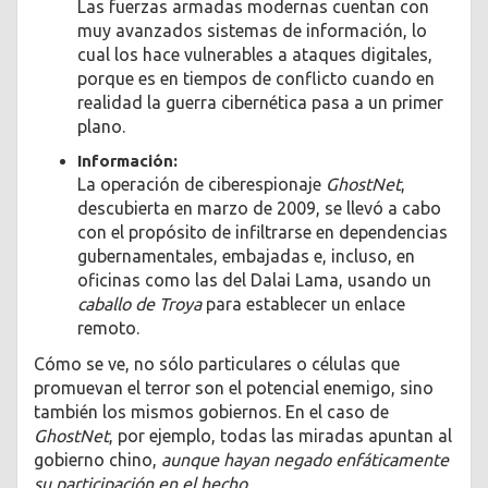
Las fuerzas armadas modernas cuentan con
muy avanzados sistemas de información, lo
cual los hace vulnerables a ataques digitales,
porque es en tiempos de conflicto cuando en
realidad la guerra cibernética pasa a un primer
plano.
Información:
La operación de ciberespionaje
GhostNet
,
descubierta en marzo de 2009, se llevó a cabo
con el propósito de infiltrarse en dependencias
gubernamentales, embajadas e, incluso, en
oficinas como las del Dalai Lama, usando un
caballo de Troya
para establecer un enlace
remoto.
Cómo se ve, no sólo particulares o células que
promuevan el terror son el potencial enemigo, sino
también los mismos gobiernos. En el caso de
GhostNet
, por ejemplo, todas las miradas apuntan al
gobierno chino,
aunque hayan negado enfáticamente
su participación en el hecho.