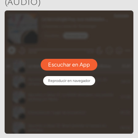
(audio)