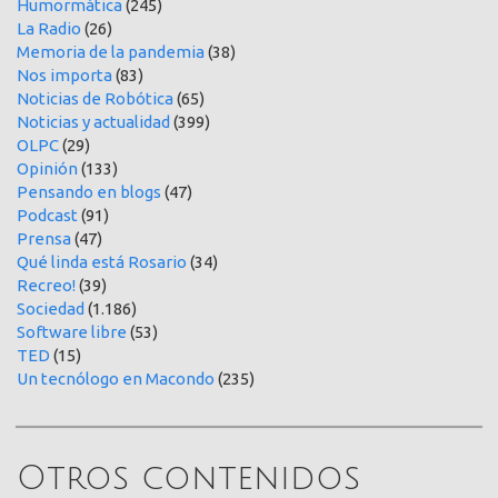
Humormática
(245)
La Radio
(26)
Memoria de la pandemia
(38)
Nos importa
(83)
Noticias de Robótica
(65)
Noticias y actualidad
(399)
OLPC
(29)
Opinión
(133)
Pensando en blogs
(47)
Podcast
(91)
Prensa
(47)
Qué linda está Rosario
(34)
Recreo!
(39)
Sociedad
(1.186)
Software libre
(53)
TED
(15)
Un tecnólogo en Macondo
(235)
Otros contenidos