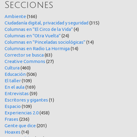
Secciones
Ambiente
(166)
Ciudadanía digital, privacidad y seguridad
(315)
Columnas en "El Circo de la Vida"
(4)
Columnas en "Otra Vuelta"
(24)
Columnas en "Pinceladas sociológicas"
(14)
Columnas en Radio La Hormiga
(14)
Corrector se busca
(63)
Creative Commons
(27)
Cultura
(460)
Educación
(506)
El taller
(109)
En el aula
(169)
Entrevistas
(59)
Escritores y gigantes
(1)
Espacio
(109)
Experiencias 2.0
(458)
Frases
(236)
Gente que dice
(201)
Hoaxes
(14)