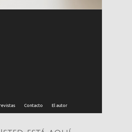
revistas
Contacto
El autor