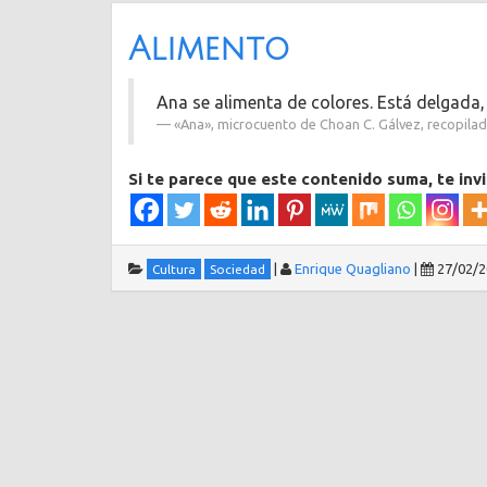
Alimento
Ana se alimenta de colores. Está delgada, 
«Ana», microcuento de Choan C. Gálvez, recopila
Si te parece que este contenido suma, te inv
|
Enrique Quagliano
|
27/02/
Cultura
Sociedad