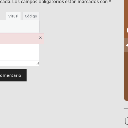
icada.
Los campos obligatorios están marcados con
*
Visual
Código
×