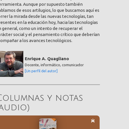
erramienta. Aunque por supuesto también
blamos de esos artilugios, lo que buscamos aquí es
rrer la mirada desde las nuevas tecnologías, tan
esentes en la educación hoy, hacia las tecnologías
 general, como un intento de recuperar el
rácter social y el pensamiento crítico que deberían
compañar a los avances tecnológicos.
Enrique A. Quagliano
Docente, informático, comunicador
[Un perfil del autor]
Columnas y notas
(audio)