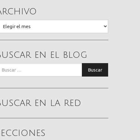
Archivo
rchivo
Buscar en el blog
uscar:
Buscar
Buscar en la red
Secciones