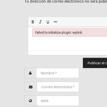
Tu dirección de correo electrónico no será publ
Failed to initialize plugin: wplink
Failed to initialize plugin: wplink