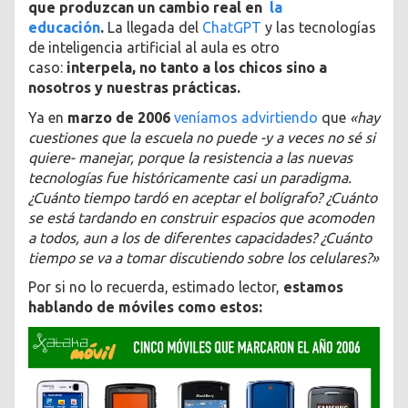
que produzcan un cambio real en
la
educación
.
La llegada del
ChatGPT
y las tecnologías
de inteligencia artificial al aula es otro
caso:
interpela, no tanto a los chicos sino a
nosotros y nuestras prácticas.
Ya en
marzo de 2006
veníamos advirtiendo
que
«hay
cuestiones que la escuela no puede -y a veces no sé si
quiere- manejar, porque la resistencia a las nuevas
tecnologías fue históricamente casi un paradigma.
¿Cuánto tiempo tardó en aceptar el bolígrafo? ¿Cuánto
se está tardando en construir espacios que acomoden
a todos, aun a los de diferentes capacidades? ¿Cuánto
tiempo se va a tomar discutiendo sobre los celulares?»
Por si no lo recuerda, estimado lector,
estamos
hablando de móviles como estos: