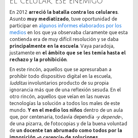
El celular, ese enemigo
En 2012
arreció la batalla contra los celulares
.
Asunto
muy mediatizado
, tuve oportunidad de
participar en
algunos informes elaborados por los
medios
en los que ya observaba claramente que esta
contienda era de muy difícil resolución y se daba
principalmente en la escuela
. Vaya paradoja,
justamente en
el ámbito que se les temía hasta el
rechazo y la prohibición
.
En este rincón, aquellos que se apresuraban a
prohibir todo dispositivo digital en la escuela,
ludditas
involuntarios producto de su propia
ignorancia más que de una reflexión sesuda. En el
otro rincón, aquellos que veían en las nuevas
tecnologías la solución a todos los males de este
mundo.
Y en el medio los niños
dentro de un aula
que, por centenaria, todavía dependía
-y depende-
,
de una pizarra, de fotocopias y de la buena voluntad
de
un docente tan abrumado como todos por la
imposición
-o carencia-
de soluciones