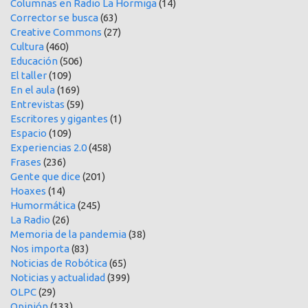
Columnas en Radio La Hormiga
(14)
Corrector se busca
(63)
Creative Commons
(27)
Cultura
(460)
Educación
(506)
El taller
(109)
En el aula
(169)
Entrevistas
(59)
Escritores y gigantes
(1)
Espacio
(109)
Experiencias 2.0
(458)
Frases
(236)
Gente que dice
(201)
Hoaxes
(14)
Humormática
(245)
La Radio
(26)
Memoria de la pandemia
(38)
Nos importa
(83)
Noticias de Robótica
(65)
Noticias y actualidad
(399)
OLPC
(29)
Opinión
(133)