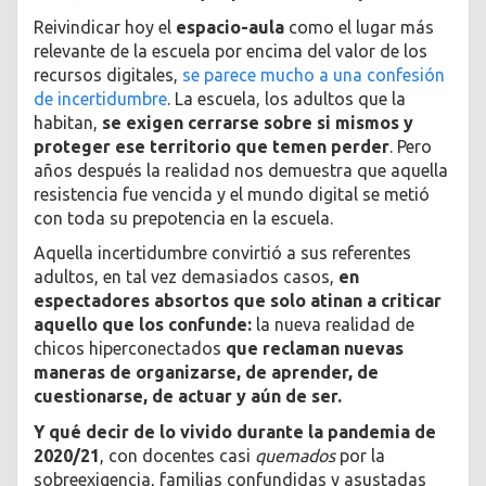
Reivindicar hoy el
espacio-aula
como el lugar más
relevante de la escuela por encima del valor de los
recursos digitales,
se parece mucho a una confesión
de incertidumbre
. La escuela, los adultos que la
habitan,
se exigen cerrarse sobre si mismos y
proteger ese territorio que temen perder
. Pero
años después la realidad nos demuestra que aquella
resistencia fue vencida y el mundo digital se metió
con toda su prepotencia en la escuela.
Aquella incertidumbre convirtió a sus referentes
adultos, en tal vez demasiados casos,
en
espectadores absortos que solo atinan a criticar
aquello que los confunde:
la nueva realidad de
chicos hiperconectados
que reclaman nuevas
maneras de organizarse, de aprender, de
cuestionarse, de actuar y aún de ser.
Y qué decir de lo vivido durante la pandemia de
2020/21
, con docentes casi
quemados
por la
sobreexigencia, familias confundidas y asustadas