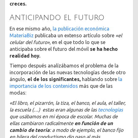
creces.
Anticipando el futuro
En ese mismo año,
la publicación económica
MateriaBiz
publicaba un extenso artículo sobre
«el
celular del futuro»
, en el que todo lo que se
anticipaba sobre el futuro del móvil
se ha hecho
realidad hoy.
Tiempo después analízábamos el problema de la
incorporación de las nuevas tecnologías desde otro
ángulo,
el de los significantes,
hablando sobre
la
importancia de los contenidos
más que de las
modas:
«El libro, el pizarrón, la tiza, el banco, el aula, el taller,
la escuela (…) estas eran algunas de las
tecnologías
que usábamos en mi época de escolar. Muchas de
ellas cambiaron radicalmente
en función de un
cambio de teoría
: a modo de ejemplo, el banco fijo
en hilera del conductismo dio paso al más