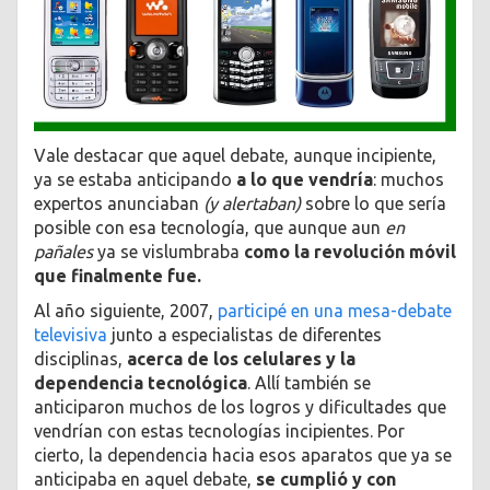
Vale destacar que aquel debate, aunque incipiente,
ya se estaba anticipando
a lo que vendría
: muchos
expertos anunciaban
(y alertaban)
sobre lo que sería
posible con esa tecnología, que aunque aun
en
pañales
ya se vislumbraba
como la revolución móvil
que finalmente fue.
Al año siguiente, 2007,
participé en una mesa-debate
televisiva
junto a especialistas de diferentes
disciplinas,
acerca de los celulares y la
dependencia tecnológica
. Allí también se
anticiparon muchos de los logros y dificultades que
vendrían con estas tecnologías incipientes. Por
cierto, la dependencia hacia esos aparatos que ya se
anticipaba en aquel debate,
se cumplió y con