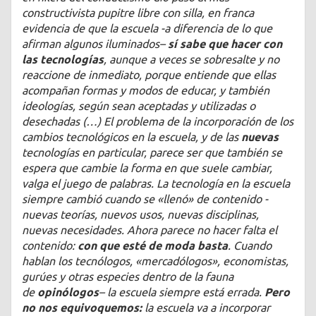
constructivista pupitre libre con silla, en franca
evidencia de que la escuela -a diferencia de lo que
afirman algunos iluminados–
sí sabe que hacer con
las tecnologías
, aunque a veces se sobresalte y no
reaccione de inmediato, porque entiende que ellas
acompañan formas y modos de educar, y también
ideologías, según sean aceptadas y utilizadas o
desechadas (…) E
l problema de la incorporación de los
cambios tecnológicos en la escuela, y de las
nuevas
tecnologías en particular, parece ser que también se
espera que cambie la forma en que suele cambiar,
valga el juego de palabras. La tecnología en la escuela
siempre cambió cuando se «llenó» de contenido -
nuevas teorías, nuevos usos, nuevas disciplinas,
nuevas necesidades. Ahora parece no hacer falta el
contenido:
con que esté de moda basta
. Cuando
hablan los tecnólogos, «mercadólogos», economistas,
gurúes y otras especies dentro de la fauna
de
opinólogos
– la escuela siempre está errada.
Pero
no nos equivoquemos:
la escuela va a incorporar