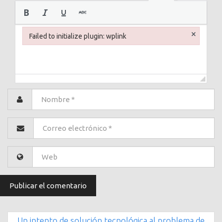
×
Failed to initialize plugin: wplink
Failed to initialize plugin: wplink
Un intento de solución tecnológica al problema de