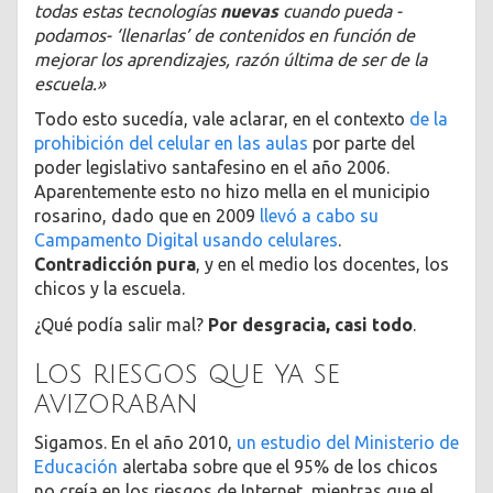
todas estas tecnologías
nuevas
cuando pueda -
podamos- ‘llenarlas’ de contenidos en función de
mejorar los aprendizajes, razón última de ser de la
escuela.»
Todo esto sucedía, vale aclarar, en el contexto
de la
prohibición del celular en las aulas
por parte del
poder legislativo santafesino en el año 2006.
Aparentemente esto no hizo mella en el municipio
rosarino, dado que en 2009
llevó a cabo su
Campamento Digital usando celulares
.
Contradicción pura
, y en el medio los docentes, los
chicos y la escuela.
¿Qué podía salir mal?
Por desgracia, casi todo
.
Los riesgos que ya se
avizoraban
Sigamos. En el año 2010,
un estudio del Ministerio de
Educación
alertaba sobre que el 95% de los chicos
no creía en los riesgos de Internet, mientras que el