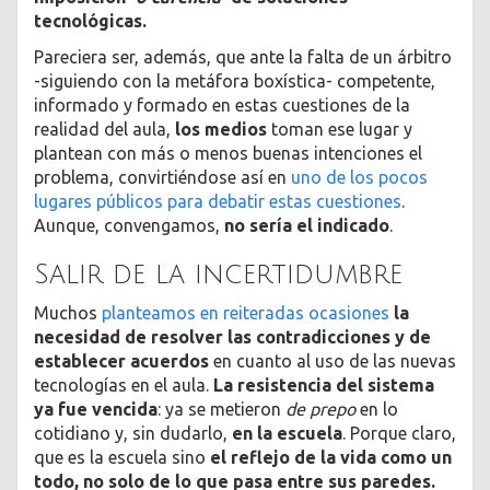
tecnológicas.
Pareciera ser, además, que ante la falta de un árbitro
-siguiendo con la metáfora boxística- competente,
informado y formado en estas cuestiones de la
realidad del aula,
los medios
toman ese lugar y
plantean con más o menos buenas intenciones el
problema, convirtiéndose así en
uno de los pocos
lugares públicos para debatir estas cuestiones
.
Aunque, convengamos,
no sería el indicado
.
Salir de la incertidumbre
Muchos
planteamos en reiteradas ocasiones
la
necesidad de resolver las contradicciones y de
establecer acuerdos
en cuanto al uso de las nuevas
tecnologías en el aula.
La resistencia del sistema
ya fue vencida
: ya se metieron
de prepo
en lo
cotidiano y, sin dudarlo,
en la escuela
. Porque claro,
que es la escuela sino
el reflejo de la vida como un
todo, no solo de lo que pasa entre sus paredes.