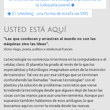
la ludopatía juvenil
El ‘smishing’, una forma de estafa via SMS
Usted está aquí
"Las que conducen y arrastran al mundo no son las
máquinas sino las ideas".
Victor Hugo, poeta, político e intelectual francés.
La tecnología no comienza ni termina en la computadora o el
celular, claro. El planeta ha girado al revés de lo que los
especialistas y futurólogos imaginaban antes de la invención
de transistor. Tal vez es por ese vértigo que se terminan
confundiendo las llamadas “nuevas tecnologías” con el
planteo y la solución de problemas concretos que viene
brindando la tecnología desde que alguien dejó de hacer las
cosas con las manos para usar una herramienta. Aunque por
supuesto también hablamos de esos artilugios, lo que
buscamos aquí es correr la mirada desde las nuevas