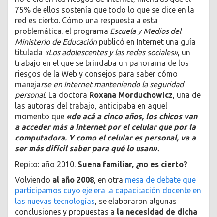
75% de ellos sostenía que todo lo que se dice en la
red es cierto. Cómo una respuesta a esta
problemática, el programa
Escuela y Medios del
Ministerio de Educación
publicó en Internet una guía
titulada
«Los adolescentes y las redes sociales»
, un
trabajo en el que se brindaba un panorama de los
riesgos de la Web y consejos para saber cómo
maneja
rse en Internet manteniendo la seguridad
personal.
La doctora
Roxana Morduchowicz
, una de
las autoras del trabajo, anticipaba en aquel
momento que
«de acá a cinco años, los chicos van
a acceder más a Internet por el celular que por la
computadora. Y como el celular es personal, va a
ser más difícil saber para qué lo usan».
Repito: año 2010.
Suena familiar, ¿no es cierto?
Volviendo
al año 2008
, en otra
mesa de debate que
participamos cuyo eje era la capacitación docente en
las nuevas tecnologías
, se elaboraron algunas
conclusiones y propuestas a
la necesidad de dicha