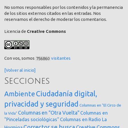
No somos responsables por los contenidos y la permanencia
de los sitios externos citados en las entradas. Nos
reservamos el derecho de moderar los comentarios.
Licencia de
Creative Commons
Con vos, somos
visitantes
[Volver al inicio]
Secciones
Ciudadanía digital,
Ambiente
privacidad y seguridad
Columnas en "El Circo de
Columnas en "Otra Vuelta"
Columnas en
la Vida"
"Pinceladas sociológicas"
Columnas en Radio La
Corrector se busca
Creative Commons
Hormiga