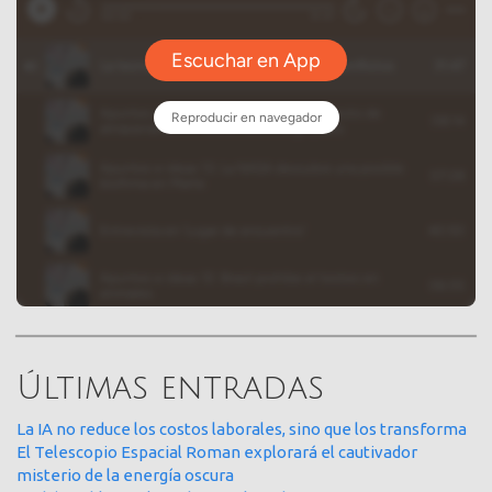
Últimas entradas
La IA no reduce los costos laborales, sino que los transforma
El Telescopio Espacial Roman explorará el cautivador
misterio de la energía oscura