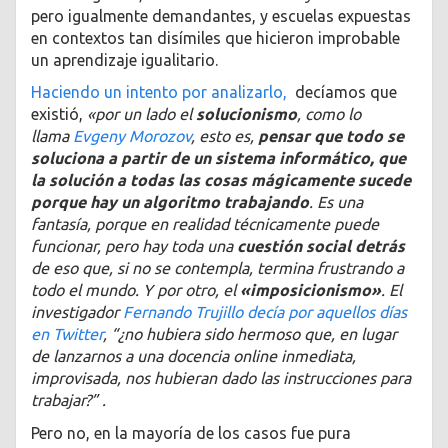
pero igualmente demandantes, y escuelas expuestas
en contextos tan disímiles que hicieron improbable
un aprendizaje igualitario.
Haciendo un intento por analizarlo,
decíamos que
existió,
«por un lado el
solucionismo
, como lo
llama
Evgeny Morozov
, esto es,
pensar que todo se
soluciona a partir de un sistema informático, que
la solución a todas las cosas mágicamente sucede
porque hay un algoritmo trabajando
. Es una
fantasía, porque en realidad técnicamente puede
funcionar, pero hay toda una
cuestión social detrás
de eso que, si no se contempla, termina frustrando a
todo el mundo. Y por otro, el
«imposicionismo»
. El
investigador
Fernando Trujillo decía por aquellos días
en Twitter
, “¿no hubiera sido hermoso que, en lugar
de lanzarnos a una docencia online inmediata,
improvisada, nos hubieran dado las instrucciones para
trabajar?” .
Pero no, en la mayoría de los casos fue pura