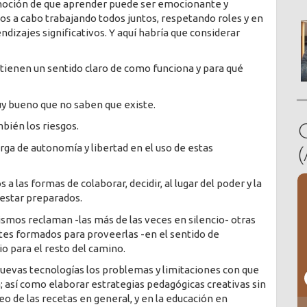
a noción de que aprender puede ser emocionante y
os a cabo trabajando todos juntos, respetando roles y en
dizajes significativos. Y aquí habría que considerar
 tienen un sentido claro de como funciona y para qué
 bueno que no saben que existe.
bién los riesgos.
ga de autonomía y libertad en el uso de estas
a las formas de colaborar, decidir, al lugar del poder y la
 estar preparados.
smos reclaman -las más de las veces en silencio- otras
es formados para proveerlas -en el sentido de
io para el resto del camino.
 nuevas tecnologías los problemas y limitaciones con que
 así como elaborar estrategias pedagógicas creativas sin
eo de las recetas en general, y en la educación en