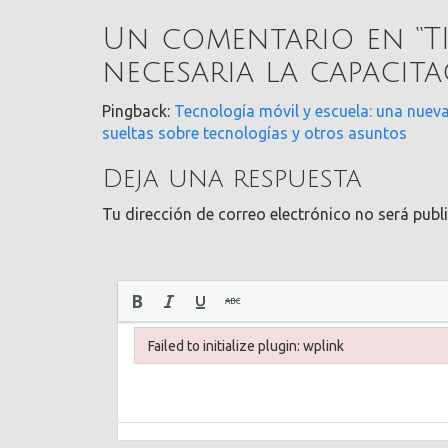
Un comentario en “
T
necesaria la capacit
Pingback:
Tecnología móvil y escuela: una nuev
sueltas sobre tecnologías y otros asuntos
Deja una respuesta
Tu dirección de correo electrónico no será publ
Failed to initialize plugin: wplink
Failed to initialize plugin: wplink