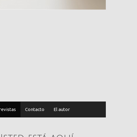
revistas
Contacto
El autor