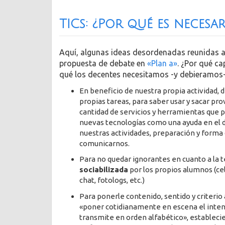
TICs: ¿Por qué es necesa
Aquí, algunas ideas desordenadas reunidas a 
propuesta de debate en
«Plan a»
. ¿Por qué ca
qué los decentes necesitamos -y debieramos
En beneficio de nuestra propia actividad, 
propias tareas, para saber usar y sacar pr
cantidad de servicios y herramientas que 
nuevas tecnologías como una ayuda en el d
nuestras actividades, preparación y forma
comunicarnos.
Para no quedar ignorantes en cuanto a la 
sociabilizada
por los propios alumnos (cel
chat, fotologs, etc.)
Para ponerle contenido, sentido y criterio
«poner cotidianamente en escena el inten
transmite en orden alfabético», estableci