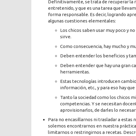
Definitivamente, se trata de recuperar l
entretenido, y que es una tarea que llevam
forma responsable. Es decir, logrando apren
algunas cuestiones elementales:
Los chicos saben usar muy poco y no
sirve.
Como consecuencia, hay mucho y muy
Deben entender los beneficios y tam
Deben entender que hay una gran car
herramientas.
Estas tecnologías introducen cambios 
información, etc., y para eso hay que
Tanto la sociedad como los chicos mi
competencias. Y se necesitan docent
aprovisionarlos, de darles lo necesar
Para no encasillarnos ni trasladar a estas
solemos encontrarnos en nuestra práctica;
limitarnos o restringirnos a recetas. Descr