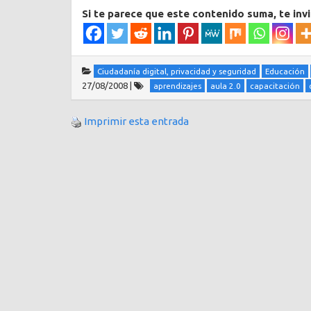
Si te parece que este contenido suma, te inv
Ciudadanía digital, privacidad y seguridad
Educación
27/08/2008
|
aprendizajes
aula 2.0
capacitación
Imprimir esta entrada