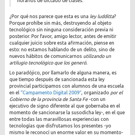
horarios de dictado de clases.
¿Por qué nos parece que esta es una
ley ludditta
?
Porque prohíbe sin más, destruyendo al objeto
tecnológico sin ninguna consideración previa ni
posterior. Por favor, amigo lector, antes de emitir
cualquier juicio sobre esta afirmación, piense en
esto: no estamos hablando de un delito, sino de
nuevos hábitos de comunicarnos
utilizando un
artilugio tecnológico que los generó.
Lo paradójico, por llamarlo de alguna manera, es
que tiempo después de sancionada esta ley
provincial participamos con alumnos de una escuela
en el
“Campamento Digital 2009″
, organizado
por el
Gobierno de la provincia de Santa Fe
-con un
ejecutivo de signo diferente al que gobernaba en el
momento de sancionarse la susodicha ley-, en el que
entre todas las maravillosas experiencias con
tecnologías que disfrutamos los presentes -yo
mismo le reconocí un enorme valor en su momento-