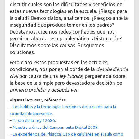
discutir cuales son las dificultades y beneficios de
estas nuevas tecnologías en la escuela. ¿Riesgo para
la salud? Demos datos, analicemos. ¿Riesgos ante la
inseguridad que produce temor en los padres?
Debatamos, creemos redes confiables que nos
permitan abordar esa problemática. ¿Distracción?
Discutamos sobre las causas. Busquemos
soluciones.
Pero claro: estas propuestas en las actuales
condiciones, nos ponen al borde de la
desobediencia
civil
por causa de una
ley luddita
, pergueñada sobre
la base de la simple pero devastadora decisión de
primero prohibir y después ver
.
Algunas lecturas y referencias:
–
Los luditas y la tecnología. Lecciones del pasado para la
sociedad del presente.
–
Texto de la Ley 12686
.
–
Nuestra crónica del Campamento Digital 2009.
–
La experiencia de Plástica: Uso de celulares en el aula como