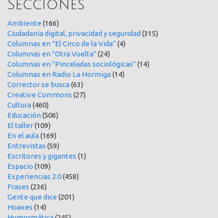
Secciones
Ambiente
(166)
Ciudadanía digital, privacidad y seguridad
(315)
Columnas en "El Circo de la Vida"
(4)
Columnas en "Otra Vuelta"
(24)
Columnas en "Pinceladas sociológicas"
(14)
Columnas en Radio La Hormiga
(14)
Corrector se busca
(63)
Creative Commons
(27)
Cultura
(460)
Educación
(506)
El taller
(109)
En el aula
(169)
Entrevistas
(59)
Escritores y gigantes
(1)
Espacio
(109)
Experiencias 2.0
(458)
Frases
(236)
Gente que dice
(201)
Hoaxes
(14)
Humormática
(245)