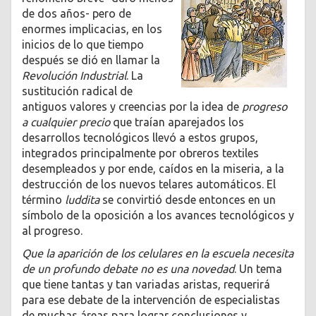
de dos años- pero de
enormes implicacias, en los
inicios de lo que tiempo
después se dió en llamar la
Revolución Industrial
. La
sustitución radical de
antiguos valores y creencias por la idea de
progreso
a cualquier precio
que traían aparejados los
desarrollos tecnológicos llevó a estos grupos,
integrados principalmente por obreros textiles
desempleados y por ende, caídos en la miseria, a la
destrucción de los nuevos telares automáticos. El
término
luddita
se convirtió desde entonces en un
símbolo de la oposición a los avances tecnológicos y
al progreso.
Que la aparición de los celulares en la escuela necesita
de un profundo debate no es una novedad
. Un tema
que tiene tantas y tan variadas aristas, requerirá
para ese debate de la intervención de especialistas
de muchas áreas para lograr conclusiones y