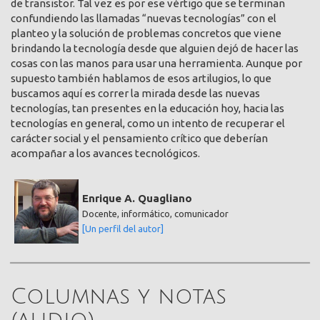
de transistor. Tal vez es por ese vértigo que se terminan
confundiendo las llamadas “nuevas tecnologías” con el
planteo y la solución de problemas concretos que viene
brindando la tecnología desde que alguien dejó de hacer las
cosas con las manos para usar una herramienta. Aunque por
supuesto también hablamos de esos artilugios, lo que
buscamos aquí es correr la mirada desde las nuevas
tecnologías, tan presentes en la educación hoy, hacia las
tecnologías en general, como un intento de recuperar el
carácter social y el pensamiento crítico que deberían
acompañar a los avances tecnológicos.
Enrique A. Quagliano
Docente, informático, comunicador
[Un perfil del autor]
Columnas y notas