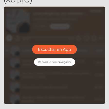
(audio)