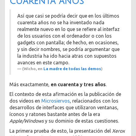
cuarenta años
Así­ que casi se podrí­a decir que en los últimos
cuarenta años no se ha inventado nada
realmente nuevo en lo que se refiere al interfaz
de los usuarios con el ordenador o con los
gadgets con pantalla; de hecho, en ocasiones,
y sin decir nombres, se podrí­a argumentar que
la industria ha ido hacia atras con supuestos
avances en este campo.
(Wicho, en
La madre de todas las demos
)
Más exactamente,
en cuarenta y tres años
.
El contexto de esta afirmación es la publicación de
dos videos en
Microsiervos
, relacionados con los
desarrollos de interfaces que utilizaron ventanas,
íconos y ratones bastante antes de la era
Apple/Windows
y su dominio de estas cuestiones.
La primera prueba de esto, la presentación del
Xerox