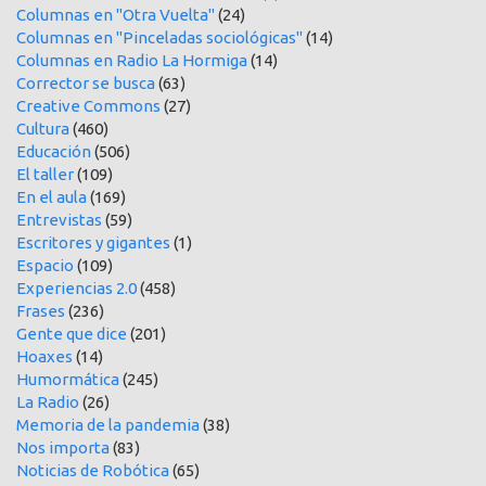
Columnas en "Otra Vuelta"
(24)
Columnas en "Pinceladas sociológicas"
(14)
Columnas en Radio La Hormiga
(14)
Corrector se busca
(63)
Creative Commons
(27)
Cultura
(460)
Educación
(506)
El taller
(109)
En el aula
(169)
Entrevistas
(59)
Escritores y gigantes
(1)
Espacio
(109)
Experiencias 2.0
(458)
Frases
(236)
Gente que dice
(201)
Hoaxes
(14)
Humormática
(245)
La Radio
(26)
Memoria de la pandemia
(38)
Nos importa
(83)
Noticias de Robótica
(65)