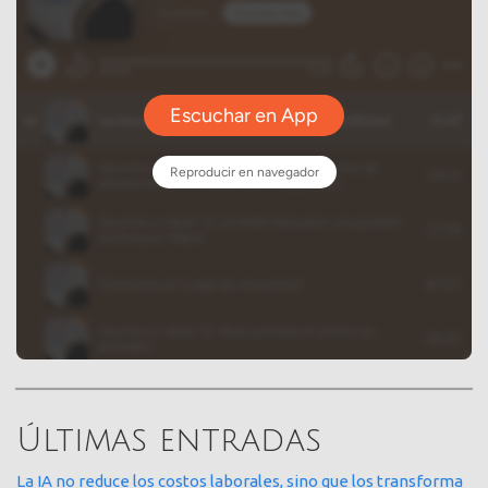
Últimas entradas
La IA no reduce los costos laborales, sino que los transforma