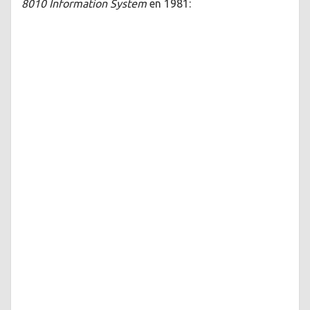
8010 Information System
en 1981: