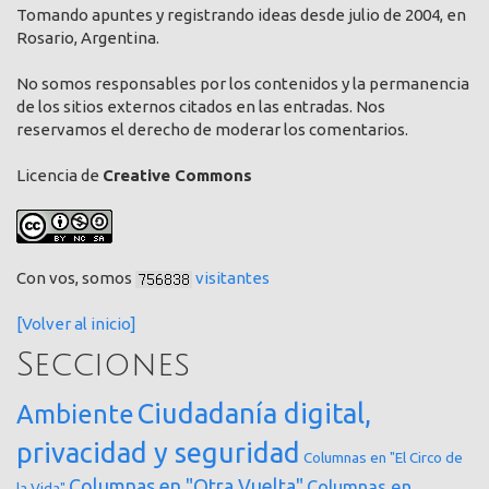
Tomando apuntes y registrando ideas desde julio de 2004, en
Rosario, Argentina.
No somos responsables por los contenidos y la permanencia
de los sitios externos citados en las entradas. Nos
reservamos el derecho de moderar los comentarios.
Licencia de
Creative Commons
Con vos, somos
visitantes
[Volver al inicio]
Secciones
Ciudadanía digital,
Ambiente
privacidad y seguridad
Columnas en "El Circo de
Columnas en "Otra Vuelta"
Columnas en
la Vida"