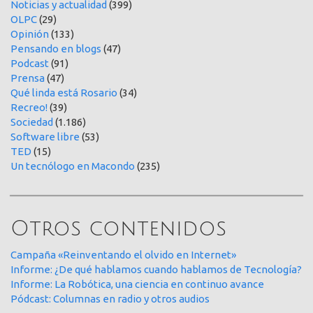
Noticias y actualidad
(399)
OLPC
(29)
Opinión
(133)
Pensando en blogs
(47)
Podcast
(91)
Prensa
(47)
Qué linda está Rosario
(34)
Recreo!
(39)
Sociedad
(1.186)
Software libre
(53)
TED
(15)
Un tecnólogo en Macondo
(235)
Otros contenidos
Campaña «Reinventando el olvido en Internet»
Informe: ¿De qué hablamos cuando hablamos de Tecnología?
Informe: La Robótica, una ciencia en continuo avance
Pódcast: Columnas en radio y otros audios