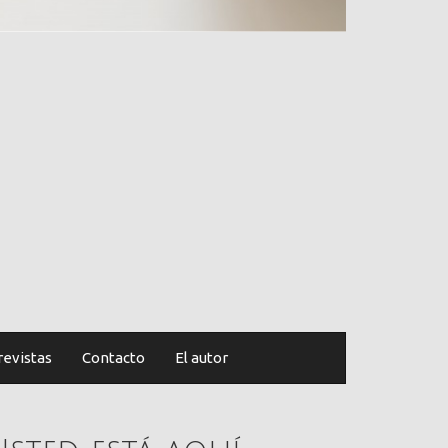
revistas
Contacto
El autor