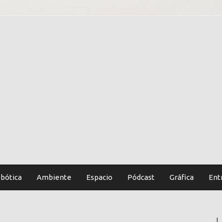
bótica
Ambiente
Espacio
Pódcast
Gráfica
Ent