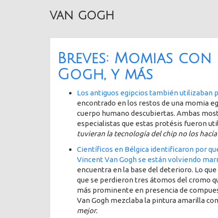
van gogh
Breves: Momias con 
Gogh, y más
Los antiguos egipcios también utilizaban p
encontrado en los restos de una momia egip
cuerpo humano descubiertas. Ambas mostra
especialistas que estas protésis fueron util
tuvieran la tecnología del chip no los hac
Científicos en Bélgica identificaron por qu
Vincent Van Gogh se están volviendo mar
encuentra en la base del deterioro. Lo qu
que se perdieron tres átomos del cromo q
más prominente en presencia de compuesto
Van Gogh mezclaba la pintura amarilla con
mejor.