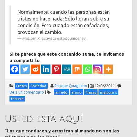
Normalmente, cuando las personas están
tristes no hace nada. Sólo lloran sobre su
condición. Pero cuando están enfadadas,
provocan el cambio.
Malcom X, activista estadounidense.
Si te parece que este contenido suma, te invitamos
a compartirlo
|
Enrique Quagliano
|
12/06/2011
|
Frases
Sociedad
Deja un comentario
|
enfado
enojo
Frases
malcom x
tristeza
Usted está aquí
"Las que conducen y arrastran al mundo no son las