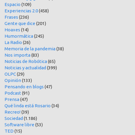
Espacio
(109)
Experiencias 2.0
(458)
Frases
(236)
Gente que dice
(201)
Hoaxes
(14)
Humormática
(245)
La Radio
(26)
Memoria de la pandemia
(38)
Nos importa
(83)
Noticias de Robótica
(65)
Noticias y actualidad
(399)
OLPC
(29)
Opinión
(133)
Pensando en blogs
(47)
Podcast
(91)
Prensa
(47)
Qué linda está Rosario
(34)
Recreo!
(39)
Sociedad
(1.186)
Software libre
(53)
TED
(15)