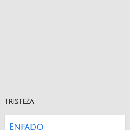
tristeza
Enfado