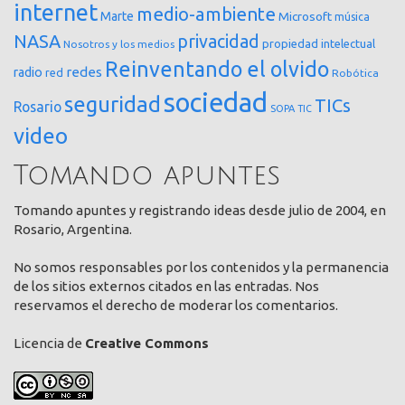
internet
medio-ambiente
Marte
Microsoft
música
NASA
privacidad
propiedad intelectual
Nosotros y los medios
Reinventando el olvido
redes
radio
red
Robótica
sociedad
seguridad
TICs
Rosario
SOPA
TIC
video
Tomando apuntes
Tomando apuntes y registrando ideas desde julio de 2004, en
Rosario, Argentina.
No somos responsables por los contenidos y la permanencia
de los sitios externos citados en las entradas. Nos
reservamos el derecho de moderar los comentarios.
Licencia de
Creative Commons