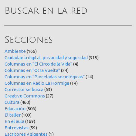
Buscar en la red
Secciones
Ambiente
(166)
Ciudadanía digital, privacidad y seguridad
(315)
Columnas en "El Circo de la Vida"
(4)
Columnas en "Otra Vuelta"
(24)
Columnas en "Pinceladas sociológicas"
(14)
Columnas en Radio La Hormiga
(14)
Corrector se busca
(63)
Creative Commons
(27)
Cultura
(460)
Educación
(506)
El taller
(109)
En el aula
(169)
Entrevistas
(59)
Escritores y gigantes
(1)