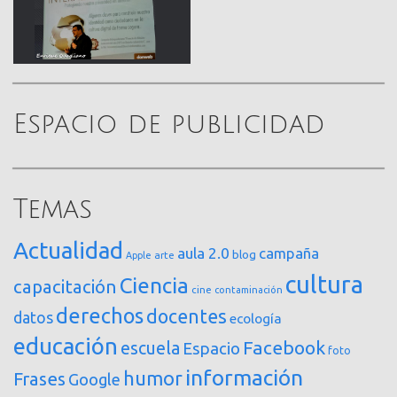
Espacio de publicidad
Temas
Actualidad
aula 2.0
campaña
blog
arte
Apple
cultura
Ciencia
capacitación
cine
contaminación
derechos
docentes
datos
ecología
educación
Facebook
escuela
Espacio
foto
información
humor
Frases
Google