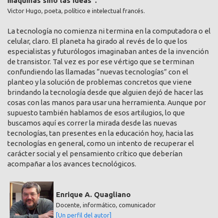
máquinas sino las ideas".
Victor Hugo, poeta, político e intelectual francés.
La tecnología no comienza ni termina en la computadora o el
celular, claro. El planeta ha girado al revés de lo que los
especialistas y futurólogos imaginaban antes de la invención
de transistor. Tal vez es por ese vértigo que se terminan
confundiendo las llamadas “nuevas tecnologías” con el
planteo y la solución de problemas concretos que viene
brindando la tecnología desde que alguien dejó de hacer las
cosas con las manos para usar una herramienta. Aunque por
supuesto también hablamos de esos artilugios, lo que
buscamos aquí es correr la mirada desde las nuevas
tecnologías, tan presentes en la educación hoy, hacia las
tecnologías en general, como un intento de recuperar el
carácter social y el pensamiento crítico que deberían
acompañar a los avances tecnológicos.
Enrique A. Quagliano
Docente, informático, comunicador
[Un perfil del autor]