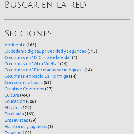
Buscar en la red
Secciones
Ambiente
(166)
Ciudadanía digital, privacidad y seguridad
(315)
Columnas en "El Circo de la Vida"
(4)
Columnas en "Otra Vuelta"
(24)
Columnas en "Pinceladas sociológicas"
(14)
Columnas en Radio La Hormiga
(14)
Corrector se busca
(63)
Creative Commons
(27)
Cultura
(460)
Educación
(506)
El taller
(109)
En el aula
(169)
Entrevistas
(59)
Escritores y gigantes
(1)
Espacio
(109)