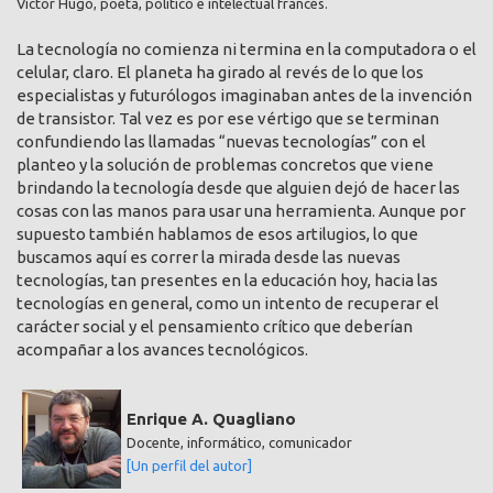
Victor Hugo, poeta, político e intelectual francés.
La tecnología no comienza ni termina en la computadora o el
celular, claro. El planeta ha girado al revés de lo que los
especialistas y futurólogos imaginaban antes de la invención
de transistor. Tal vez es por ese vértigo que se terminan
confundiendo las llamadas “nuevas tecnologías” con el
planteo y la solución de problemas concretos que viene
brindando la tecnología desde que alguien dejó de hacer las
cosas con las manos para usar una herramienta. Aunque por
supuesto también hablamos de esos artilugios, lo que
buscamos aquí es correr la mirada desde las nuevas
tecnologías, tan presentes en la educación hoy, hacia las
tecnologías en general, como un intento de recuperar el
carácter social y el pensamiento crítico que deberían
acompañar a los avances tecnológicos.
Enrique A. Quagliano
Docente, informático, comunicador
[Un perfil del autor]