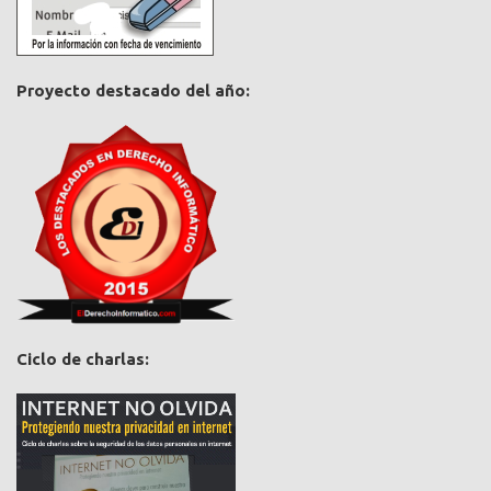
Proyecto destacado del año:
Ciclo de charlas: