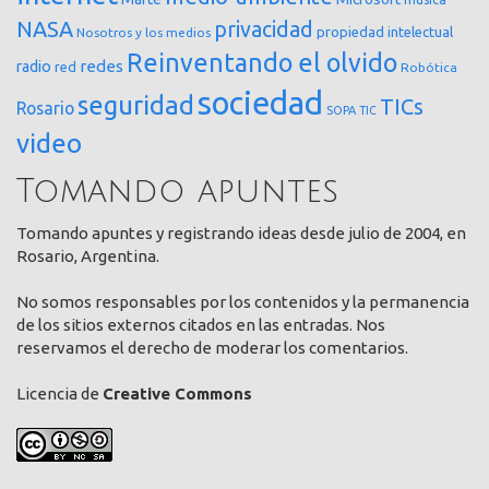
NASA
privacidad
propiedad intelectual
Nosotros y los medios
Reinventando el olvido
redes
radio
red
Robótica
sociedad
seguridad
TICs
Rosario
SOPA
TIC
video
Tomando apuntes
Tomando apuntes y registrando ideas desde julio de 2004, en
Rosario, Argentina.
No somos responsables por los contenidos y la permanencia
de los sitios externos citados en las entradas. Nos
reservamos el derecho de moderar los comentarios.
Licencia de
Creative Commons