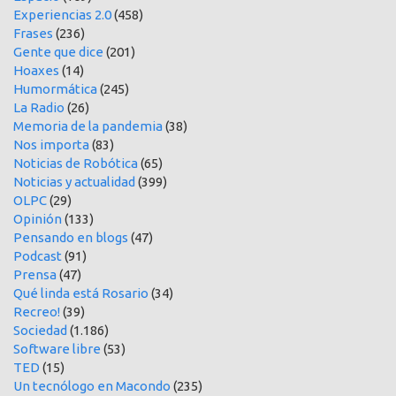
Experiencias 2.0
(458)
Frases
(236)
Gente que dice
(201)
Hoaxes
(14)
Humormática
(245)
La Radio
(26)
Memoria de la pandemia
(38)
Nos importa
(83)
Noticias de Robótica
(65)
Noticias y actualidad
(399)
OLPC
(29)
Opinión
(133)
Pensando en blogs
(47)
Podcast
(91)
Prensa
(47)
Qué linda está Rosario
(34)
Recreo!
(39)
Sociedad
(1.186)
Software libre
(53)
TED
(15)
Un tecnólogo en Macondo
(235)