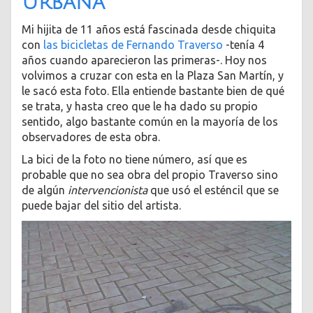
urbana
Mi hijita de 11 años está fascinada desde chiquita
con
las bicicletas de Fernando Traverso
-tenía 4
años cuando aparecieron las primeras-. Hoy nos
volvimos a cruzar con esta en la Plaza San Martín, y
le sacó esta foto. Ella entiende bastante bien de qué
se trata, y hasta creo que le ha dado su propio
sentido, algo bastante común en la mayoría de los
observadores de esta obra.
La bici de la foto no tiene número, así que es
probable que no sea obra del propio Traverso sino
de algún
intervencionista
que usó el esténcil que se
puede bajar del sitio del artista.