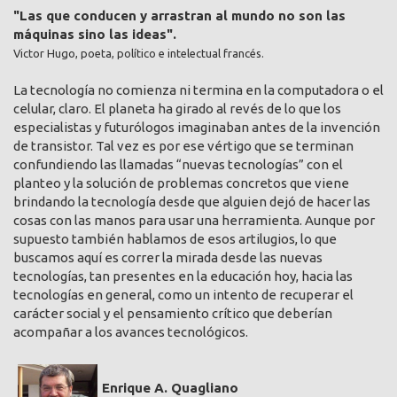
"Las que conducen y arrastran al mundo no son las
máquinas sino las ideas".
Victor Hugo, poeta, político e intelectual francés.
La tecnología no comienza ni termina en la computadora o el
celular, claro. El planeta ha girado al revés de lo que los
especialistas y futurólogos imaginaban antes de la invención
de transistor. Tal vez es por ese vértigo que se terminan
confundiendo las llamadas “nuevas tecnologías” con el
planteo y la solución de problemas concretos que viene
brindando la tecnología desde que alguien dejó de hacer las
cosas con las manos para usar una herramienta. Aunque por
supuesto también hablamos de esos artilugios, lo que
buscamos aquí es correr la mirada desde las nuevas
tecnologías, tan presentes en la educación hoy, hacia las
tecnologías en general, como un intento de recuperar el
carácter social y el pensamiento crítico que deberían
acompañar a los avances tecnológicos.
Enrique A. Quagliano