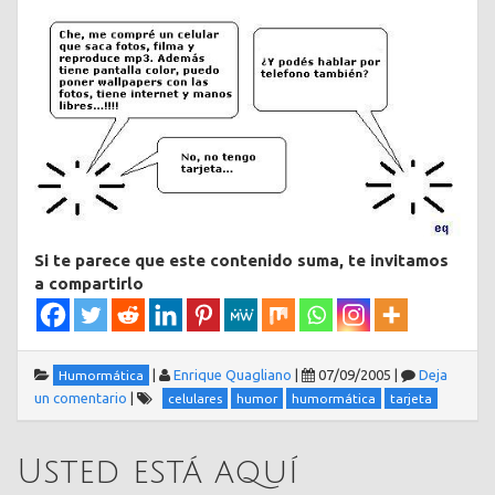
Si te parece que este contenido suma, te invitamos
a compartirlo
|
Enrique Quagliano
|
07/09/2005
|
Deja
Humormática
un comentario
|
celulares
humor
humormática
tarjeta
Usted está aquí