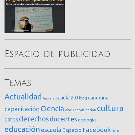
Espacio de publicidad
Temas
Actualidad
aula 2.0
campaña
blog
arte
Apple
cultura
Ciencia
capacitación
cine
contaminación
derechos
docentes
datos
ecología
educación
Facebook
escuela
Espacio
foto