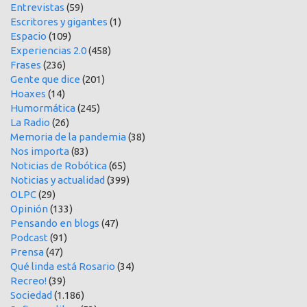
Entrevistas
(59)
Escritores y gigantes
(1)
Espacio
(109)
Experiencias 2.0
(458)
Frases
(236)
Gente que dice
(201)
Hoaxes
(14)
Humormática
(245)
La Radio
(26)
Memoria de la pandemia
(38)
Nos importa
(83)
Noticias de Robótica
(65)
Noticias y actualidad
(399)
OLPC
(29)
Opinión
(133)
Pensando en blogs
(47)
Podcast
(91)
Prensa
(47)
Qué linda está Rosario
(34)
Recreo!
(39)
Sociedad
(1.186)