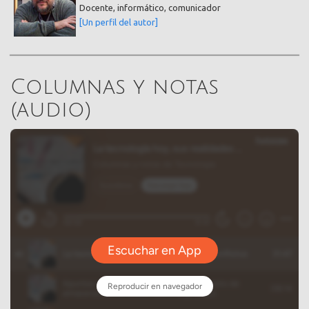
Docente, informático, comunicador
[Un perfil del autor]
Columnas y notas
(audio)