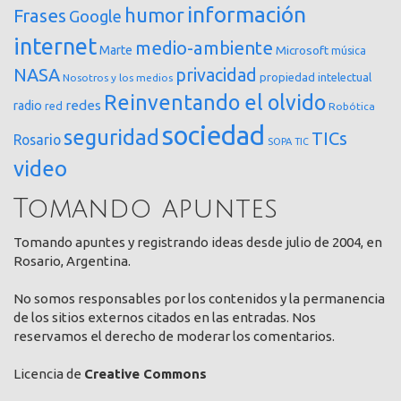
información
humor
Frases
Google
internet
medio-ambiente
Marte
Microsoft
música
NASA
privacidad
propiedad intelectual
Nosotros y los medios
Reinventando el olvido
redes
radio
red
Robótica
sociedad
seguridad
TICs
Rosario
SOPA
TIC
video
Tomando apuntes
Tomando apuntes y registrando ideas desde julio de 2004, en
Rosario, Argentina.
No somos responsables por los contenidos y la permanencia
de los sitios externos citados en las entradas. Nos
reservamos el derecho de moderar los comentarios.
Licencia de
Creative Commons