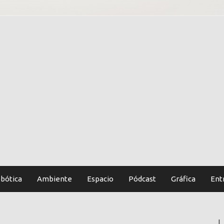
bótica
Ambiente
Espacio
Pódcast
Gráfica
Ent