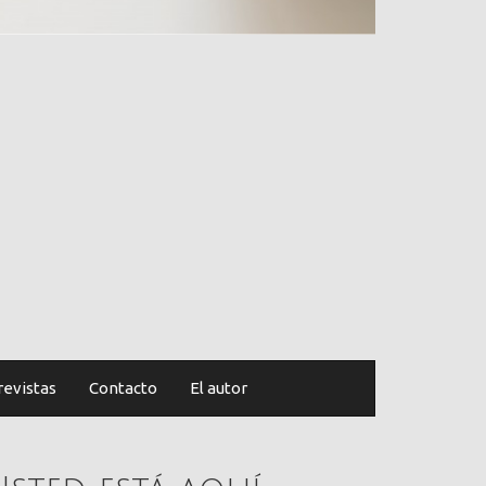
revistas
Contacto
El autor