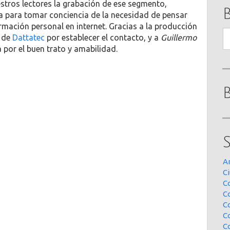
tros lectores la grabación de ese segmento,
a para tomar conciencia de la necesidad de pensar
rmación personal en internet. Gracias a la producción
B
de
Dattatec
por establecer el contacto, y a
Guillermo
por el buen trato y amabilidad.
A
Ci
Co
C
C
C
C