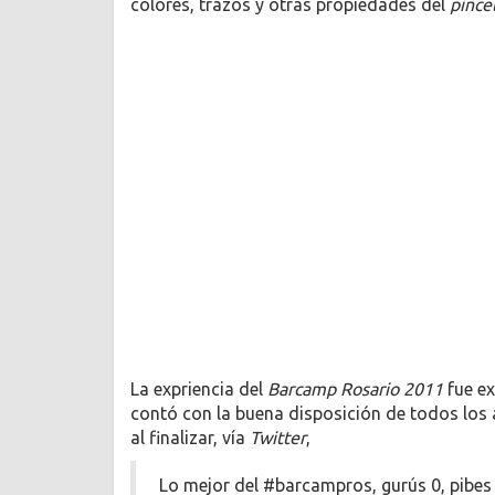
colores, trazos y otras propiedades del
pince
La expriencia del
Barcamp Rosario 2011
fue ex
contó con la buena disposición de todos los 
al finalizar, vía
Twitter
,
Lo mejor del #barcampros, gurús 0, pibes