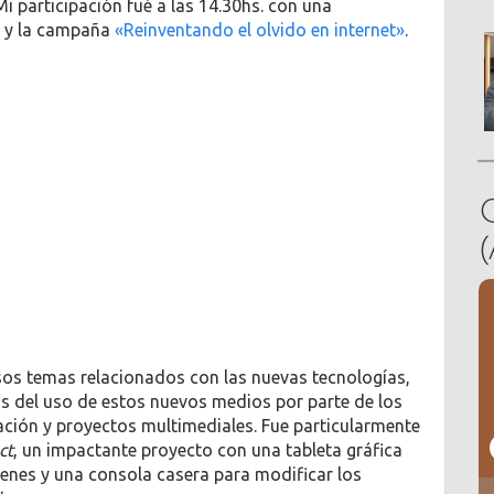
i participación fué a las 14.30hs. con una
y la campaña
«Reinventando el olvido en internet»
.
os temas relacionados con las nuevas tecnologías,
sis del uso de estos nuevos medios por parte de los
ción y proyectos multimediales. Fue particularmente
ct
, un impactante proyecto con una tableta gráfica
genes y una consola casera para modificar los