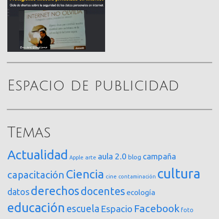
Espacio de publicidad
Temas
Actualidad
aula 2.0
campaña
blog
arte
Apple
cultura
Ciencia
capacitación
cine
contaminación
derechos
docentes
datos
ecología
educación
Facebook
escuela
Espacio
foto