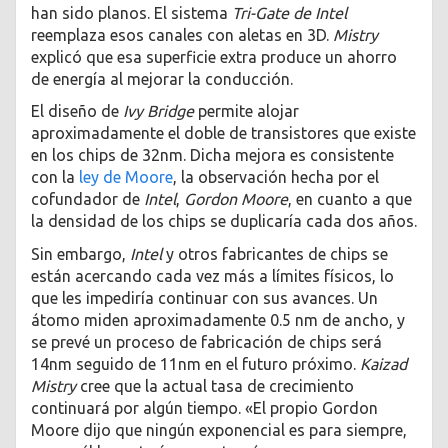
han sido planos. El sistema
Tri-Gate de Intel
reemplaza esos canales con aletas en 3D.
Mistry
explicó que esa superficie extra produce un ahorro
de energía al mejorar la conducción.
El diseño de
Ivy Bridge
permite alojar
aproximadamente el doble de transistores que existe
en los chips de 32nm. Dicha mejora es consistente
con la
ley de Moore
, la observación hecha por el
cofundador de
Intel
,
Gordon Moore
, en cuanto a que
la densidad de los chips se duplicaría cada dos años.
Sin embargo,
Intel
y otros fabricantes de chips se
están acercando cada vez más a límites físicos, lo
que les impediría continuar con sus avances. Un
átomo miden aproximadamente 0.5 nm de ancho, y
se prevé un proceso de fabricación de chips será
14nm seguido de 11nm en el futuro próximo.
Kaizad
Mistry
cree que la actual tasa de crecimiento
continuará por algún tiempo. «El propio Gordon
Moore dijo que ningún exponencial es para siempre,