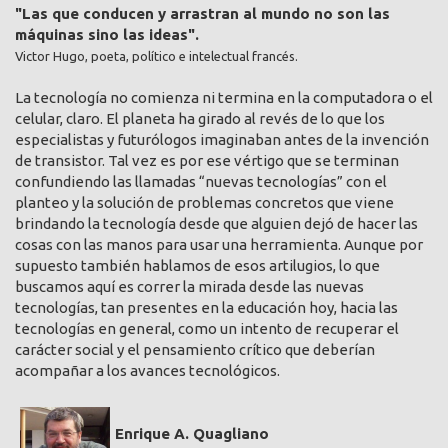
"Las que conducen y arrastran al mundo no son las
máquinas sino las ideas".
Victor Hugo, poeta, político e intelectual francés.
La tecnología no comienza ni termina en la computadora o el
celular, claro. El planeta ha girado al revés de lo que los
especialistas y futurólogos imaginaban antes de la invención
de transistor. Tal vez es por ese vértigo que se terminan
confundiendo las llamadas “nuevas tecnologías” con el
planteo y la solución de problemas concretos que viene
brindando la tecnología desde que alguien dejó de hacer las
cosas con las manos para usar una herramienta. Aunque por
supuesto también hablamos de esos artilugios, lo que
buscamos aquí es correr la mirada desde las nuevas
tecnologías, tan presentes en la educación hoy, hacia las
tecnologías en general, como un intento de recuperar el
carácter social y el pensamiento crítico que deberían
acompañar a los avances tecnológicos.
Enrique A. Quagliano