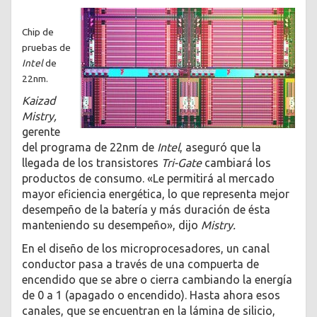
Chip de
pruebas de
Intel
de
22nm.
Kaizad
Mistry,
gerente
del programa de 22nm de
Intel
, aseguró que la
llegada de los transistores
Tri-Gate
cambiará los
productos de consumo. «Le permitirá al mercado
mayor eficiencia energética, lo que representa mejor
desempeño de la batería y más duración de ésta
manteniendo su desempeño», dijo
Mistry.
En el diseño de los microprocesadores, un canal
conductor pasa a través de una compuerta de
encendido que se abre o cierra cambiando la energía
de 0 a 1 (apagado o encendido). Hasta ahora esos
canales, que se encuentran en la lámina de silicio,