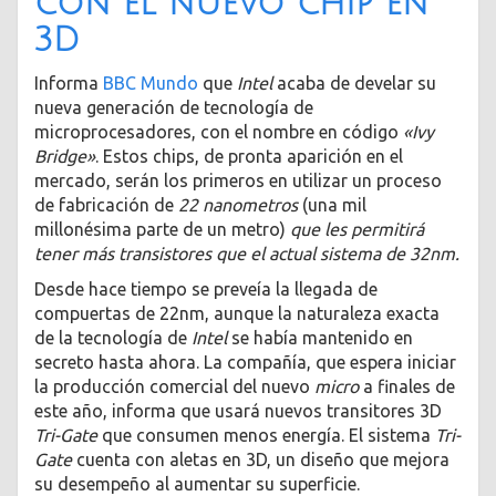
con el nuevo chip en
3D
Informa
BBC Mundo
que
Intel
acaba de develar su
nueva generación de tecnología de
microprocesadores, con el nombre en código
«Ivy
Bridge»
. Estos chips, de pronta aparición en el
mercado, serán los primeros en utilizar un proceso
de fabricación de
22 nanometros
(una mil
millonésima parte de un metro)
que les permitirá
tener más transistores que el actual sistema de 32nm.
Desde hace tiempo se preveía la llegada de
compuertas de 22nm, aunque la naturaleza exacta
de la tecnología de
Intel
se había mantenido en
secreto hasta ahora. La compañía, que espera iniciar
la producción comercial del nuevo
micro
a finales de
este año, informa que usará nuevos transitores 3D
Tri-Gate
que consumen menos energía. El sistema
Tri-
Gate
cuenta con aletas en 3D, un diseño que mejora
su desempeño al aumentar su superficie.