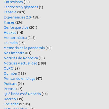
Entrevistas
(59)
Escritores y gigantes
(1)
Espacio
(109)
Experiencias 2.0
(458)
Frases
(236)
Gente que dice
(201)
Hoaxes
(14)
Humormática
(245)
La Radio
(26)
Memoria de la pandemia
(38)
Nos importa
(83)
Noticias de Robótica
(65)
Noticias y actualidad
(399)
OLPC
(29)
Opinión
(133)
Pensando en blogs
(47)
Podcast
(91)
Prensa
(47)
Qué linda está Rosario
(34)
Recreo!
(39)
Sociedad
(1.186)