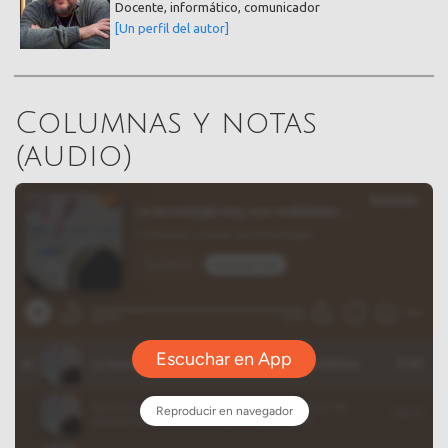
Docente, informático, comunicador
[Un perfil del autor]
Columnas y notas
(audio)