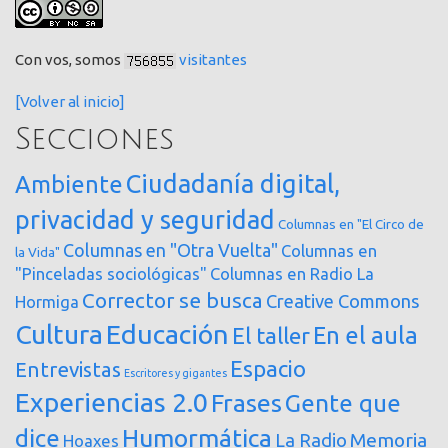
Con vos, somos
visitantes
[Volver al inicio]
Secciones
Ciudadanía digital,
Ambiente
privacidad y seguridad
Columnas en "El Circo de
Columnas en "Otra Vuelta"
Columnas en
la Vida"
"Pinceladas sociológicas"
Columnas en Radio La
Corrector se busca
Creative Commons
Hormiga
Cultura
Educación
En el aula
El taller
Espacio
Entrevistas
Escritores y gigantes
Experiencias 2.0
Frases
Gente que
dice
Humormática
Memoria
La Radio
Hoaxes