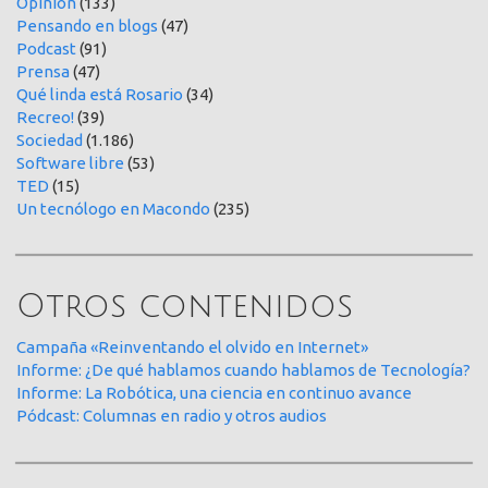
Opinión
(133)
Pensando en blogs
(47)
Podcast
(91)
Prensa
(47)
Qué linda está Rosario
(34)
Recreo!
(39)
Sociedad
(1.186)
Software libre
(53)
TED
(15)
Un tecnólogo en Macondo
(235)
Otros contenidos
Campaña «Reinventando el olvido en Internet»
Informe: ¿De qué hablamos cuando hablamos de Tecnología?
Informe: La Robótica, una ciencia en continuo avance
Pódcast: Columnas en radio y otros audios