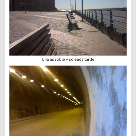
Una apacible y soleada tarde