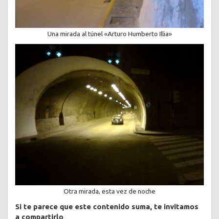
Una mirada al túnel «Arturo Humberto Illia»
Otra mirada, esta vez de noche
Si te parece que este contenido suma, te invitamos
a compartirlo