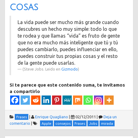
cosas
La vida puede ser mucho más grande cuando
descubres un hecho muy simple: todo lo que
te rodea y que llamas “vida” es fruto de gente
que no era mucho más inteligente que tú y tú
puedes cambiarlo, puedes influenciar en ello,
puedes construir tus propias cosas y el resto
de la gente puede usarlas.
(Steve Jobs. Leido en
Gizmodo
)
Si te parece que este contenido suma, te invitamos
a compartirlo
|
Enrique Quagliano
|
02/12/2011
|
Deja un
Frases
comentario
|
Apple
consejos
Frases
Jobs
mirada