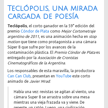
Teclópolis, una mirada
cargada de poesía
Teclópolis
, el corto ganador en la 59° edición del
premio
Cóndor de Plata
como
Mejor Cortometraje
argentino de 2011
, es una animación hecha en
stop
motion
que tiene como protagonista a una cámara
Súper 8 que sufre por los avances de la
contaminación plástica. El
Premio Cóndor de Plata
es
entregado por la
Asociación de Cronistas
Cinematográficos de la Argentina
.
Los responsables de esta maravilla, la productora
Can Can Club
, presentan en
YouTube
este corto
animado de
Javier Mrad
:
Había una vez: revistas se agitan al viento, una
cámara Super 8 se arrastra sobre una mesa
mientras una vieja frazada va y viene. De
repente, un ratón. Luego, una civilización