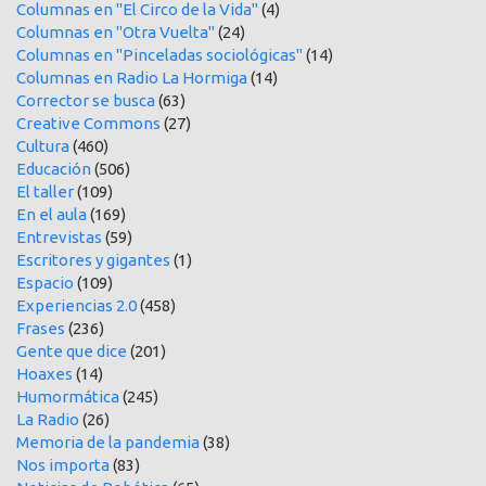
Columnas en "El Circo de la Vida"
(4)
Columnas en "Otra Vuelta"
(24)
Columnas en "Pinceladas sociológicas"
(14)
Columnas en Radio La Hormiga
(14)
Corrector se busca
(63)
Creative Commons
(27)
Cultura
(460)
Educación
(506)
El taller
(109)
En el aula
(169)
Entrevistas
(59)
Escritores y gigantes
(1)
Espacio
(109)
Experiencias 2.0
(458)
Frases
(236)
Gente que dice
(201)
Hoaxes
(14)
Humormática
(245)
La Radio
(26)
Memoria de la pandemia
(38)
Nos importa
(83)