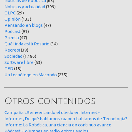
Noticias de Robótica
(65)
Noticias y actualidad
(399)
OLPC
(29)
Opinión
(133)
Pensando en blogs
(47)
Podcast
(91)
Prensa
(47)
Qué linda está Rosario
(34)
Recreo!
(39)
Sociedad
(1.186)
Software libre
(53)
TED
(15)
Un tecnólogo en Macondo
(235)
Otros contenidos
Campaña «Reinventando el olvido en Internet»
Informe: ¿De qué hablamos cuando hablamos de Tecnología?
Informe: La Robótica, una ciencia en continuo avance
Pódcast: Columnas en radio y otros audios