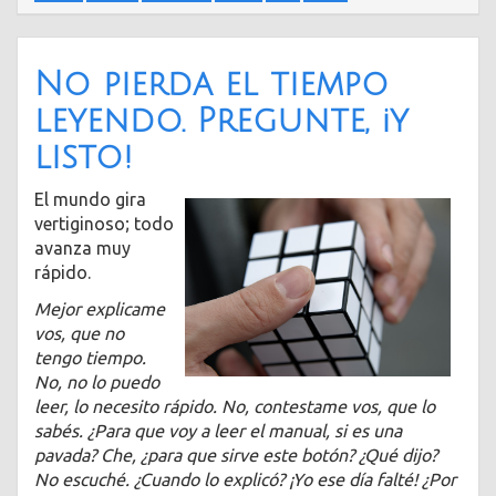
No pierda el tiempo
leyendo. Pregunte, ¡y
listo!
El mundo gira
vertiginoso; todo
avanza muy
rápido.
Mejor explicame
vos, que no
tengo tiempo.
No, no lo puedo
leer, lo necesito rápido. No, contestame vos, que lo
sabés. ¿Para que voy a leer el manual, si es una
pavada? Che, ¿para que sirve este botón? ¿Qué dijo?
No escuché. ¿Cuando lo explicó? ¡Yo ese día falté! ¿Por