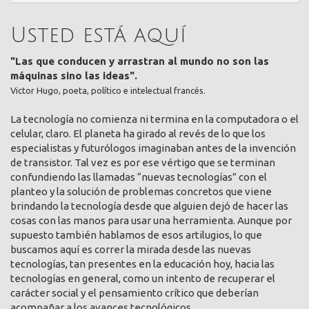
Usted está aquí
"Las que conducen y arrastran al mundo no son las
máquinas sino las ideas".
Victor Hugo, poeta, político e intelectual francés.
La tecnología no comienza ni termina en la computadora o el
celular, claro. El planeta ha girado al revés de lo que los
especialistas y futurólogos imaginaban antes de la invención
de transistor. Tal vez es por ese vértigo que se terminan
confundiendo las llamadas “nuevas tecnologías” con el
planteo y la solución de problemas concretos que viene
brindando la tecnología desde que alguien dejó de hacer las
cosas con las manos para usar una herramienta. Aunque por
supuesto también hablamos de esos artilugios, lo que
buscamos aquí es correr la mirada desde las nuevas
tecnologías, tan presentes en la educación hoy, hacia las
tecnologías en general, como un intento de recuperar el
carácter social y el pensamiento crítico que deberían
acompañar a los avances tecnológicos.