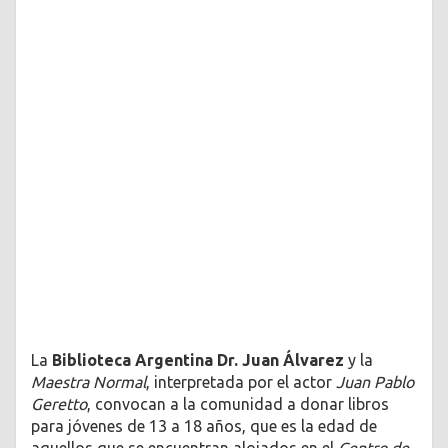
La
Biblioteca Argentina Dr. Juan Álvarez
y la
Maestra Normal
, interpretada por el actor
Juan Pablo
Geretto
, convocan a la comunidad a donar libros
para jóvenes de 13 a 18 años, que es la edad de
aquellos que se encuentran alojados en el
Centro de