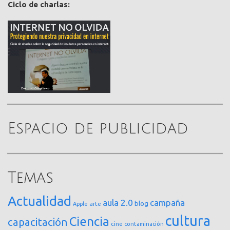
Ciclo de charlas:
Espacio de publicidad
Temas
Actualidad
aula 2.0
campaña
blog
arte
Apple
cultura
Ciencia
capacitación
cine
contaminación