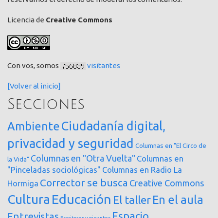
Licencia de
Creative Commons
Con vos, somos
visitantes
[Volver al inicio]
Secciones
Ciudadanía digital,
Ambiente
privacidad y seguridad
Columnas en "El Circo de
Columnas en "Otra Vuelta"
Columnas en
la Vida"
"Pinceladas sociológicas"
Columnas en Radio La
Corrector se busca
Creative Commons
Hormiga
Cultura
Educación
En el aula
El taller
Espacio
Entrevistas