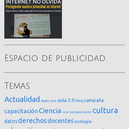
Espacio de publicidad
Temas
Actualidad
aula 2.0
campaña
blog
arte
Apple
cultura
Ciencia
capacitación
cine
contaminación
derechos
docentes
datos
ecología