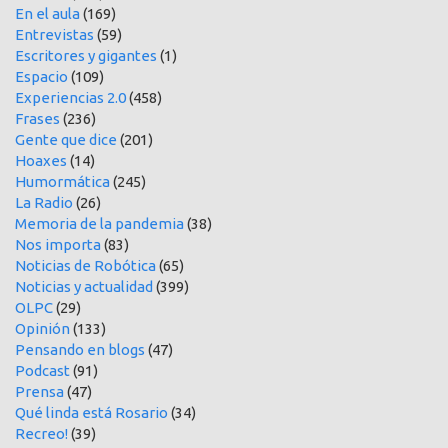
En el aula
(169)
Entrevistas
(59)
Escritores y gigantes
(1)
Espacio
(109)
Experiencias 2.0
(458)
Frases
(236)
Gente que dice
(201)
Hoaxes
(14)
Humormática
(245)
La Radio
(26)
Memoria de la pandemia
(38)
Nos importa
(83)
Noticias de Robótica
(65)
Noticias y actualidad
(399)
OLPC
(29)
Opinión
(133)
Pensando en blogs
(47)
Podcast
(91)
Prensa
(47)
Qué linda está Rosario
(34)
Recreo!
(39)