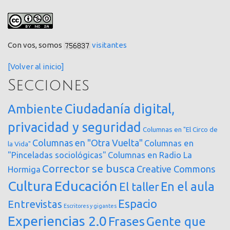
Con vos, somos
visitantes
[Volver al inicio]
Secciones
Ciudadanía digital,
Ambiente
privacidad y seguridad
Columnas en "El Circo de
Columnas en "Otra Vuelta"
Columnas en
la Vida"
"Pinceladas sociológicas"
Columnas en Radio La
Corrector se busca
Creative Commons
Hormiga
Cultura
Educación
En el aula
El taller
Espacio
Entrevistas
Escritores y gigantes
Experiencias 2.0
Frases
Gente que