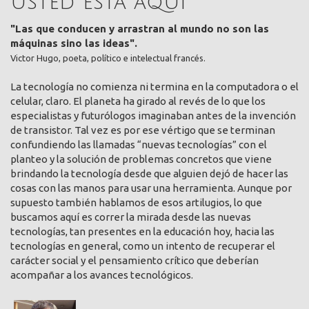
Usted está aquí
"Las que conducen y arrastran al mundo no son las
máquinas sino las ideas".
Victor Hugo, poeta, político e intelectual francés.
La tecnología no comienza ni termina en la computadora o el
celular, claro. El planeta ha girado al revés de lo que los
especialistas y futurólogos imaginaban antes de la invención
de transistor. Tal vez es por ese vértigo que se terminan
confundiendo las llamadas “nuevas tecnologías” con el
planteo y la solución de problemas concretos que viene
brindando la tecnología desde que alguien dejó de hacer las
cosas con las manos para usar una herramienta. Aunque por
supuesto también hablamos de esos artilugios, lo que
buscamos aquí es correr la mirada desde las nuevas
tecnologías, tan presentes en la educación hoy, hacia las
tecnologías en general, como un intento de recuperar el
carácter social y el pensamiento crítico que deberían
acompañar a los avances tecnológicos.