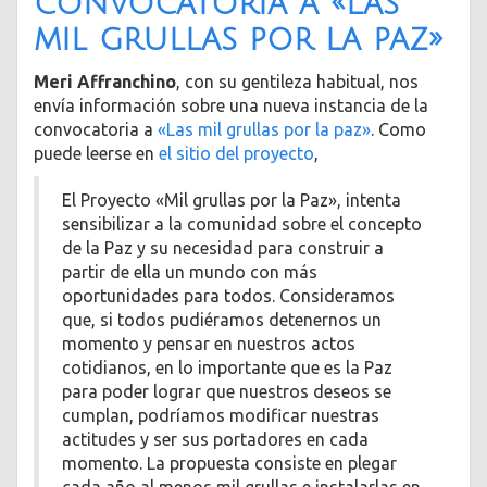
convocatoria a «Las
mil grullas por la paz»
Meri Affranchino
, con su gentileza habitual, nos
envía información sobre una nueva instancia de la
convocatoria a
«Las mil grullas por la paz»
. Como
puede leerse en
el sitio del proyecto
,
El Proyecto «Mil grullas por la Paz», intenta
sensibilizar a la comunidad sobre el concepto
de la Paz y su necesidad para construir a
partir de ella un mundo con más
oportunidades para todos. Consideramos
que, si todos pudiéramos detenernos un
momento y pensar en nuestros actos
cotidianos, en lo importante que es la Paz
para poder lograr que nuestros deseos se
cumplan, podríamos modificar nuestras
actitudes y ser sus portadores en cada
momento. La propuesta consiste en plegar
cada año al menos mil grullas e instalarlas en