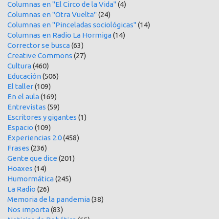
Columnas en "El Circo de la Vida"
(4)
Columnas en "Otra Vuelta"
(24)
Columnas en "Pinceladas sociológicas"
(14)
Columnas en Radio La Hormiga
(14)
Corrector se busca
(63)
Creative Commons
(27)
Cultura
(460)
Educación
(506)
El taller
(109)
En el aula
(169)
Entrevistas
(59)
Escritores y gigantes
(1)
Espacio
(109)
Experiencias 2.0
(458)
Frases
(236)
Gente que dice
(201)
Hoaxes
(14)
Humormática
(245)
La Radio
(26)
Memoria de la pandemia
(38)
Nos importa
(83)