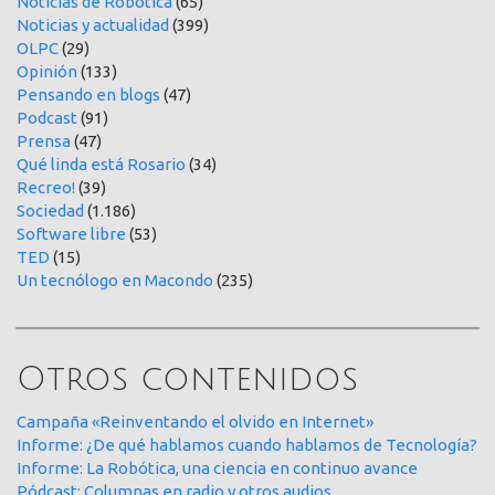
Noticias de Robótica
(65)
Noticias y actualidad
(399)
OLPC
(29)
Opinión
(133)
Pensando en blogs
(47)
Podcast
(91)
Prensa
(47)
Qué linda está Rosario
(34)
Recreo!
(39)
Sociedad
(1.186)
Software libre
(53)
TED
(15)
Un tecnólogo en Macondo
(235)
Otros contenidos
Campaña «Reinventando el olvido en Internet»
Informe: ¿De qué hablamos cuando hablamos de Tecnología?
Informe: La Robótica, una ciencia en continuo avance
Pódcast: Columnas en radio y otros audios