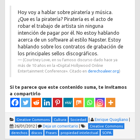
Hoy voy a hablar sobre piratería y música.
¿Que es la piratería? Piratería es el acto de
robar el trabajo de artista sin ninguna
intención de pagar por él. No estoy hablando
acerca de un software al estilo Napster. Estoy
hablando sobre los contratos de grabación de
los principales sellos discográficos.
(Courtney Love, en su famoso discurso dado hace ya
más de 10 años en la «Digital Hollywood Online
Entertainment Conference». Citado en
derechoaleer.org
)
Si te parece que este contenido suma, te invitamos
a compartirlo
|
Enrique Quagliano
|
Creative Commons
Cultura
Sociedad
26/01/2012
|
Deja un comentario
|
Creative Commons
derechos
discos
Frases
propiedad intelectual
SOPA