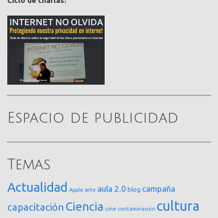
Ciclo de charlas:
Espacio de publicidad
Temas
Actualidad
aula 2.0
campaña
blog
arte
Apple
cultura
Ciencia
capacitación
cine
contaminación