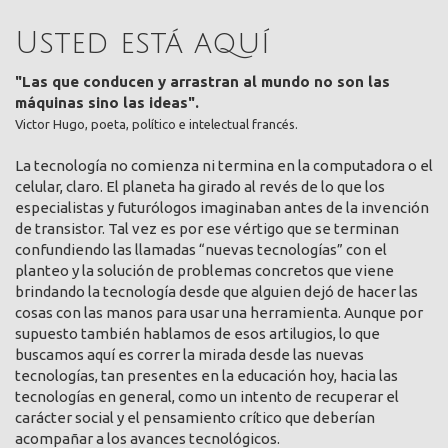
Usted está aquí
"Las que conducen y arrastran al mundo no son las
máquinas sino las ideas".
Victor Hugo, poeta, político e intelectual francés.
La tecnología no comienza ni termina en la computadora o el
celular, claro. El planeta ha girado al revés de lo que los
especialistas y futurólogos imaginaban antes de la invención
de transistor. Tal vez es por ese vértigo que se terminan
confundiendo las llamadas “nuevas tecnologías” con el
planteo y la solución de problemas concretos que viene
brindando la tecnología desde que alguien dejó de hacer las
cosas con las manos para usar una herramienta. Aunque por
supuesto también hablamos de esos artilugios, lo que
buscamos aquí es correr la mirada desde las nuevas
tecnologías, tan presentes en la educación hoy, hacia las
tecnologías en general, como un intento de recuperar el
carácter social y el pensamiento crítico que deberían
acompañar a los avances tecnológicos.