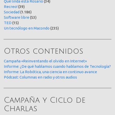
Qué linda está Rosario
(34)
Recreo!
(39)
Sociedad
(1.186)
Software libre
(53)
TED
(15)
Un tecnólogo en Macondo
(235)
Otros contenidos
Campaña «Reinventando el olvido en Internet»
Informe: ¿De qué hablamos cuando hablamos de Tecnología?
Informe: La Robótica, una ciencia en continuo avance
Pódcast: Columnas en radio y otros audios
Campaña y Ciclo de
Charlas