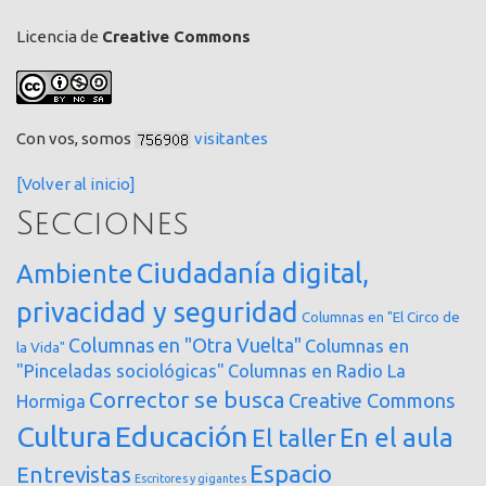
Licencia de
Creative Commons
Con vos, somos
visitantes
[Volver al inicio]
Secciones
Ciudadanía digital,
Ambiente
privacidad y seguridad
Columnas en "El Circo de
Columnas en "Otra Vuelta"
Columnas en
la Vida"
"Pinceladas sociológicas"
Columnas en Radio La
Corrector se busca
Creative Commons
Hormiga
Cultura
Educación
En el aula
El taller
Espacio
Entrevistas
Escritores y gigantes