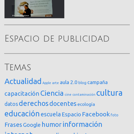
Espacio de publicidad
Temas
Actualidad
aula 2.0
campaña
blog
arte
Apple
cultura
Ciencia
capacitación
cine
contaminación
derechos
docentes
datos
ecología
educación
Facebook
escuela
Espacio
foto
información
humor
Frases
Google