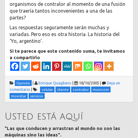
organismos de contralor al momento de una fusión
que traería tantos inconvenientes a una de las
partes?
Las respuestas seguramente serán muchas y
variadas. Pero eso es otra historia. La historia del
‘Yo, argentino’.
Si te parece que este contenido suma, te invitamos
a compartirlo
|
Enrique Quagliano
|
18/10/2005
|
Deja un
Opinión
comentario
|
celular
cliente
contralor
movicom
movistar
servicio
Usted está aquí
"Las que conducen y arrastran al mundo no son las
máquinas sino las ideas".