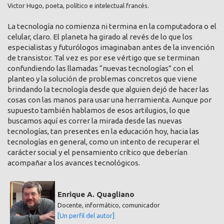
Victor Hugo, poeta, político e intelectual francés.
La tecnología no comienza ni termina en la computadora o el
celular, claro. El planeta ha girado al revés de lo que los
especialistas y futurólogos imaginaban antes de la invención
de transistor. Tal vez es por ese vértigo que se terminan
confundiendo las llamadas “nuevas tecnologías” con el
planteo y la solución de problemas concretos que viene
brindando la tecnología desde que alguien dejó de hacer las
cosas con las manos para usar una herramienta. Aunque por
supuesto también hablamos de esos artilugios, lo que
buscamos aquí es correr la mirada desde las nuevas
tecnologías, tan presentes en la educación hoy, hacia las
tecnologías en general, como un intento de recuperar el
carácter social y el pensamiento crítico que deberían
acompañar a los avances tecnológicos.
Enrique A. Quagliano
Docente, informático, comunicador
[Un perfil del autor]