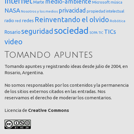
internet
medio-ambiente
Marte
Microsoft
música
NASA
privacidad
propiedad intelectual
Nosotros y los medios
Reinventando el olvido
redes
radio
red
Robótica
sociedad
seguridad
TICs
Rosario
SOPA
TIC
video
Tomando apuntes
Tomando apuntes y registrando ideas desde julio de 2004, en
Rosario, Argentina.
No somos responsables por los contenidos y la permanencia
de los sitios externos citados en las entradas. Nos
reservamos el derecho de moderar los comentarios.
Licencia de
Creative Commons