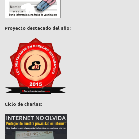
Proyecto destacado del año:
Ciclo de charlas: