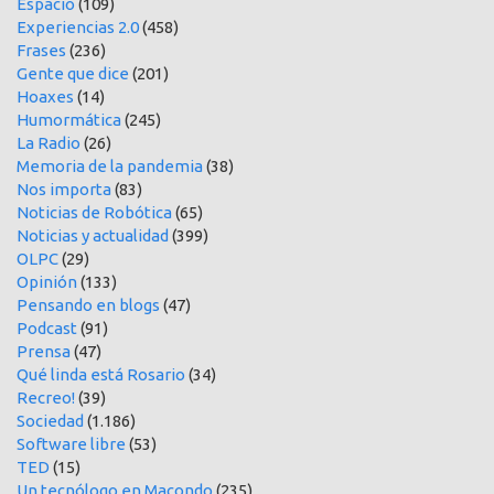
Espacio
(109)
Experiencias 2.0
(458)
Frases
(236)
Gente que dice
(201)
Hoaxes
(14)
Humormática
(245)
La Radio
(26)
Memoria de la pandemia
(38)
Nos importa
(83)
Noticias de Robótica
(65)
Noticias y actualidad
(399)
OLPC
(29)
Opinión
(133)
Pensando en blogs
(47)
Podcast
(91)
Prensa
(47)
Qué linda está Rosario
(34)
Recreo!
(39)
Sociedad
(1.186)
Software libre
(53)
TED
(15)
Un tecnólogo en Macondo
(235)