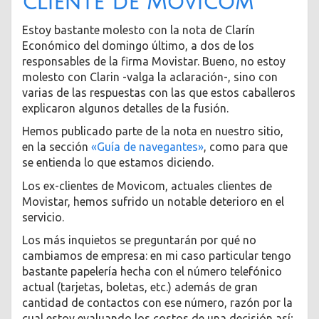
cliente de Movicom
Estoy bastante molesto con la nota de Clarín
Económico del domingo último, a dos de los
responsables de la firma Movistar. Bueno, no estoy
molesto con Clarin -valga la aclaración-, sino con
varias de las respuestas con las que estos caballeros
explicaron algunos detalles de la fusión.
Hemos publicado parte de la nota en nuestro sitio,
en la sección
«Guía de navegantes»
, como para que
se entienda lo que estamos diciendo.
Los ex-clientes de Movicom, actuales clientes de
Movistar, hemos sufrido un notable deterioro en el
servicio.
Los más inquietos se preguntarán por qué no
cambiamos de empresa: en mi caso particular tengo
bastante papelería hecha con el número telefónico
actual (tarjetas, boletas, etc.) además de gran
cantidad de contactos con ese número, razón por la
cual estoy evaluando los costos de una decisión así;