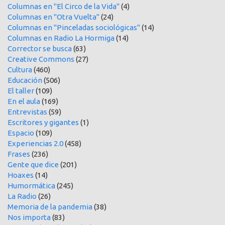
Columnas en "El Circo de la Vida"
(4)
Columnas en "Otra Vuelta"
(24)
Columnas en "Pinceladas sociológicas"
(14)
Columnas en Radio La Hormiga
(14)
Corrector se busca
(63)
Creative Commons
(27)
Cultura
(460)
Educación
(506)
El taller
(109)
En el aula
(169)
Entrevistas
(59)
Escritores y gigantes
(1)
Espacio
(109)
Experiencias 2.0
(458)
Frases
(236)
Gente que dice
(201)
Hoaxes
(14)
Humormática
(245)
La Radio
(26)
Memoria de la pandemia
(38)
Nos importa
(83)