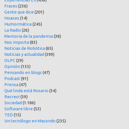
Frases
(236)
Gente que dice
(201)
Hoaxes
(14)
Humormática
(245)
La Radio
(26)
Memoria de la pandemia
(38)
Nos importa
(83)
Noticias de Robótica
(65)
Noticias y actualidad
(399)
OLPC
(29)
Opinión
(133)
Pensando en blogs
(47)
Podcast
(91)
Prensa
(47)
Qué linda está Rosario
(34)
Recreo!
(39)
Sociedad
(1.186)
Software libre
(53)
TED
(15)
Un tecnólogo en Macondo
(235)