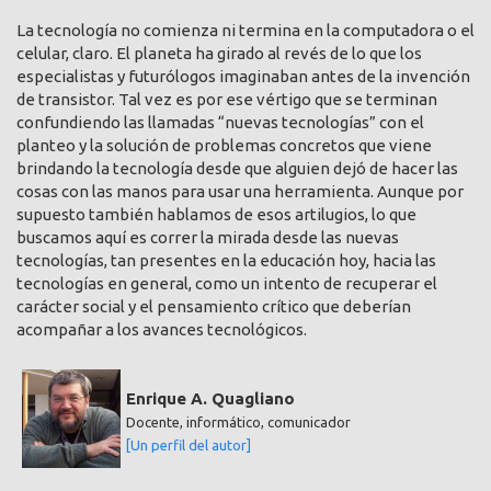
La tecnología no comienza ni termina en la computadora o el
celular, claro. El planeta ha girado al revés de lo que los
especialistas y futurólogos imaginaban antes de la invención
de transistor. Tal vez es por ese vértigo que se terminan
confundiendo las llamadas “nuevas tecnologías” con el
planteo y la solución de problemas concretos que viene
brindando la tecnología desde que alguien dejó de hacer las
cosas con las manos para usar una herramienta. Aunque por
supuesto también hablamos de esos artilugios, lo que
buscamos aquí es correr la mirada desde las nuevas
tecnologías, tan presentes en la educación hoy, hacia las
tecnologías en general, como un intento de recuperar el
carácter social y el pensamiento crítico que deberían
acompañar a los avances tecnológicos.
Enrique A. Quagliano
Docente, informático, comunicador
[Un perfil del autor]