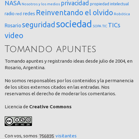
NASA
privacidad
propiedad intelectual
Nosotros y los medios
Reinventando el olvido
redes
radio
red
Robótica
sociedad
seguridad
TICs
Rosario
SOPA
TIC
video
Tomando apuntes
Tomando apuntes y registrando ideas desde julio de 2004, en
Rosario, Argentina.
No somos responsables por los contenidos y la permanencia
de los sitios externos citados en las entradas. Nos
reservamos el derecho de moderar los comentarios.
Licencia de
Creative Commons
Con vos, somos
visitantes