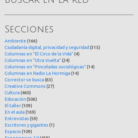
Secciones
Ambiente
(166)
Ciudadanía digital, privacidad y seguridad
(315)
Columnas en "El Circo de la Vida"
(4)
Columnas en "Otra Vuelta"
(24)
Columnas en "Pinceladas sociológicas"
(14)
Columnas en Radio La Hormiga
(14)
Corrector se busca
(63)
Creative Commons
(27)
Cultura
(460)
Educación
(506)
El taller
(109)
En el aula
(169)
Entrevistas
(59)
Escritores y gigantes
(1)
Espacio
(109)
Experiencias 2.0
(458)