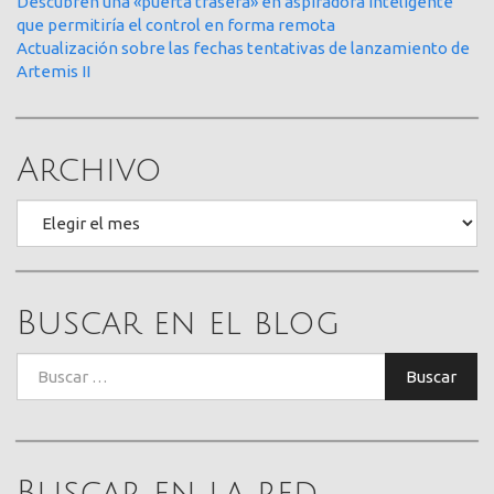
Descubren una «puerta trasera» en aspiradora inteligente
que permitiría el control en forma remota
Actualización sobre las fechas tentativas de lanzamiento de
Artemis II
Archivo
Archivo
Buscar en el blog
Buscar:
Buscar
Buscar en la red