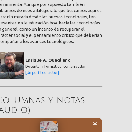
erramienta. Aunque por supuesto también
blamos de esos artilugios, lo que buscamos aquí es
rrer la mirada desde las nuevas tecnologías, tan
esentes en la educación hoy, hacia las tecnologías
 general, como un intento de recuperar el
rácter social y el pensamiento crítico que deberían
compañar a los avances tecnológicos.
Enrique A. Quagliano
Docente, informático, comunicador
[Un perfil del autor]
Columnas y notas
(audio)