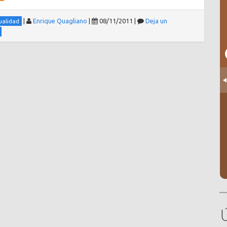
|
Enrique Quagliano
|
08/11/2011
|
Deja un
ualidad