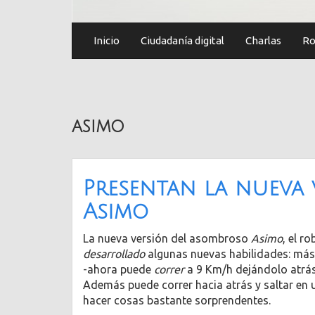
Inicio
Ciudadanía digital
Charlas
Ro
asimo
Presentan la nueva 
Asimo
La nueva versión del asombroso
Asimo
, el 
desarrollado
algunas nuevas habilidades: más
-ahora puede
correr
a 9 Km/h dejándolo atrá
Además puede correr hacia atrás y saltar en 
hacer cosas bastante sorprendentes.