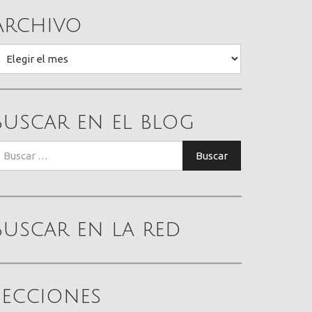
Archivo
rchivo
Buscar en el blog
uscar:
Buscar
Buscar en la red
Secciones