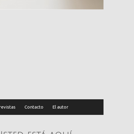
revistas
Contacto
El autor