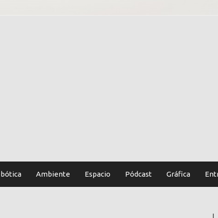
bótica
Ambiente
Espacio
Pódcast
Gráfica
Ent