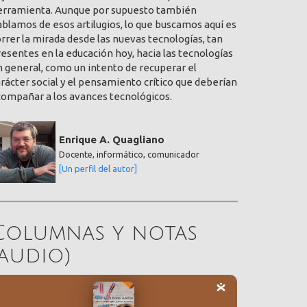
erramienta. Aunque por supuesto también
blamos de esos artilugios, lo que buscamos aquí es
rrer la mirada desde las nuevas tecnologías, tan
esentes en la educación hoy, hacia las tecnologías
 general, como un intento de recuperar el
rácter social y el pensamiento crítico que deberían
compañar a los avances tecnológicos.
Enrique A. Quagliano
Docente, informático, comunicador
[Un perfil del autor]
Columnas y notas
(audio)