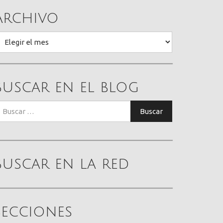
Archivo
rchivo
Buscar en el blog
uscar:
Buscar
Buscar en la red
Secciones