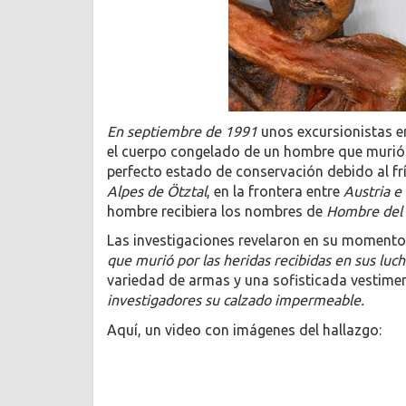
En septiembre de 1991
unos excursionistas e
el cuerpo congelado de un hombre que murió 
perfecto estado de conservación debido al frí
Alpes de Ötztal
, en la frontera entre
Austria e 
hombre recibiera los nombres de
Hombre del 
Las investigaciones revelaron en su momento
que murió por las heridas recibidas en sus luc
variedad de armas y una sofisticada vestime
investigadores su calzado impermeable.
Aquí, un video con imágenes del hallazgo: