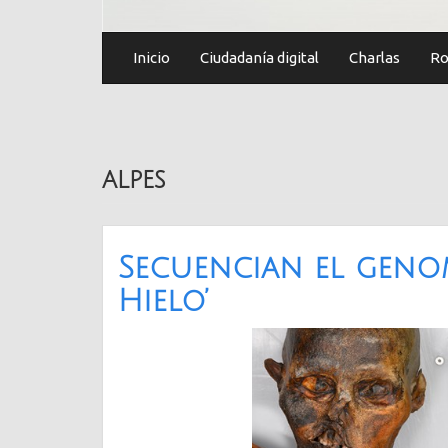
Inicio
Ciudadanía digital
Charlas
Ro
alpes
Secuencian el geno
Hielo’