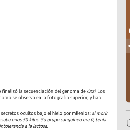
 finalizó la secuenciación del genoma de
Ötzi
. Los
como se observa en la fotografia superior, y han
 secretos ocultos bajo el hielo por milenios:
al morir
saba unos 50 kilos. Su grupo sanguíneo era 0, tenía
ntolerancia a la lactosa.