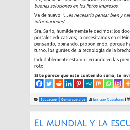
buenas soluciones en los libros impresos.’
Va de nuevo:
‘…es necesario pensar bien y ha
informaciones’
Sra. Sarlo, humildememte le decimos: los doc
portales educativos; la necesitamos en el Mi
pensando, opinando, proponiendo, porque has
turno, los gurúes de la tecnología de la brech
Indudablemente estamos errando en las premi
roto.
Si te parece que este contenido suma, te inv
|
Enrique Quagliano
|
Educación
Gente que dice
El mundial y la esc