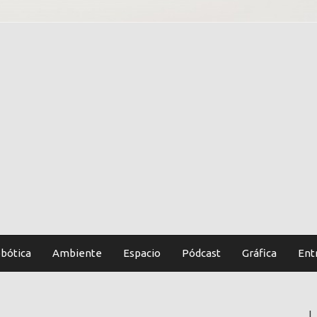
bótica
Ambiente
Espacio
Pódcast
Gráfica
Ent