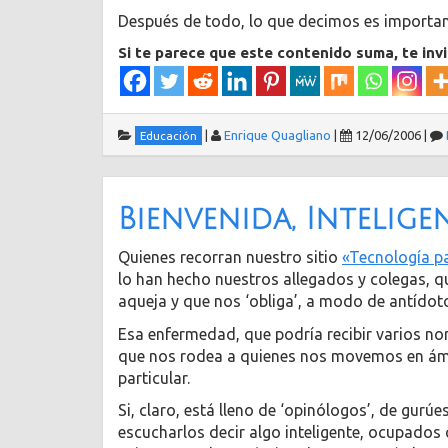
Después de todo, lo que decimos es importan
Si te parece que este contenido suma, te inv
|
Enrique Quagliano
|
12/06/2006
|
Educación
Bienvenida, Intelige
Quienes recorran nuestro sitio
«Tecnología p
lo han hecho nuestros allegados y colegas, 
aqueja y que nos ‘obliga’, a modo de antídoto, 
Esa enfermedad, que podría recibir varios nom
que nos rodea a quienes nos movemos en ámbit
particular.
Si, claro, está lleno de ‘opinólogos’, de gur
escucharlos decir algo inteligente, ocupados