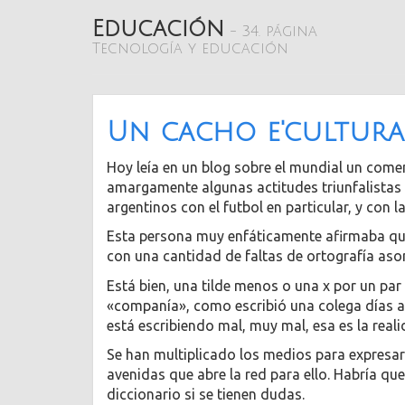
Educación
- 34. página
Tecnología y educación
Un cacho e'cultura
Hoy leía en un blog sobre el mundial un comen
amargamente algunas actitudes triunfalistas y
argentinos con el futbol en particular, y con l
Esta persona muy enfáticamente afirmaba que 
con una cantidad de faltas de ortografía as
Está bien, una tilde menos o una x por un par 
«companía», como escribió una colega días at
está escribiendo mal, muy mal, esa es la reali
Se han multiplicado los medios para expresar 
avenidas que abre la red para ello. Habría q
diccionario si se tienen dudas.