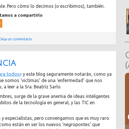
te. Pero cómo lo decimos (o escribimos), también.
itamos a compartirlo
Deja un comentario
ncia
ara todos»
y este blog seguramente notarán, como ya
que somos ‘victimas’ de una ‘enfermedad’ que nos
a leer a la Sra. Beatriz Sarlo.
bres, surge de la grave anemia de ideas inteligentes
os de la tecnología en general, y las TIC en
úes y especialistas, pero convengamos que es muy raro
 como están en ser los nuevos ‘negropontes’ que