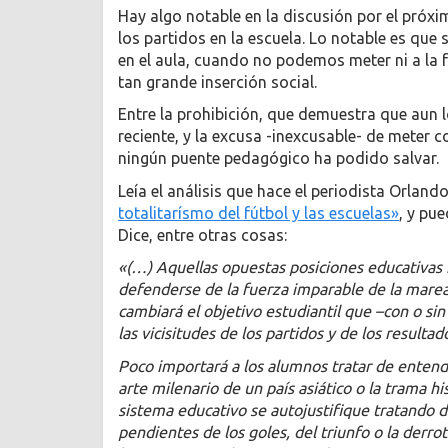
Hay algo notable en la discusión por el próxi
los partidos en la escuela. Lo notable es que
en el aula, cuando no podemos meter ni a la
tan grande inserción social.
Entre la prohibición, que demuestra que aun
reciente, y la excusa -inexcusable- de meter 
ningún puente pedagógico ha podido salvar.
Leía el análisis que hace el periodista Orland
totalitarísmo del fútbol y las escuelas»
, y pue
Dice, entre otras cosas:
«(…) Aquellas opuestas posiciones educativas 
defenderse de la fuerza imparable de la marea 
cambiará el objetivo estudiantil que –con o sin
las vicisitudes de los partidos y de los resultad
Poco importará a los alumnos tratar de entender 
arte milenario de un país asiático o la trama hi
sistema educativo se autojustifique tratando 
pendientes de los goles, del triunfo o la derrot