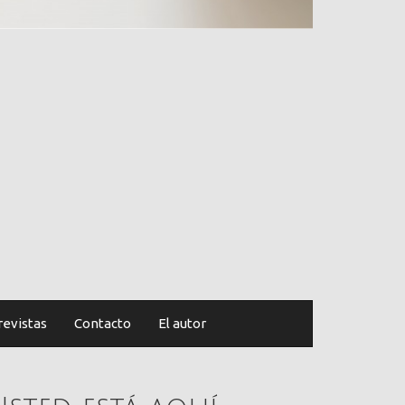
revistas
Contacto
El autor