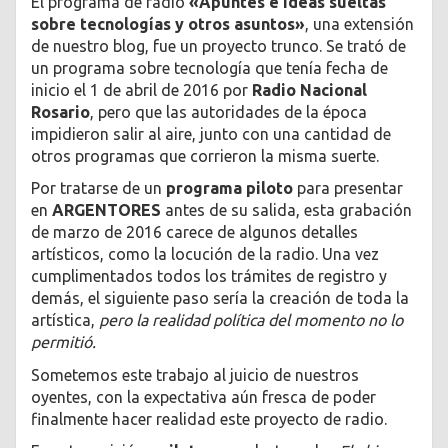
El programa de radio
«Apuntes e ideas sueltas
sobre tecnologías y otros asuntos»
, una extensión
de nuestro blog, fue un proyecto trunco. Se trató de
un programa sobre tecnología que tenía fecha de
inicio el 1 de abril de 2016 por
Radio Nacional
Rosario
, pero que las autoridades de la época
impidieron salir al aire, junto con una cantidad de
otros programas que corrieron la misma suerte.
Por tratarse de un
programa piloto
para presentar
en
ARGENTORES
antes de su salida, esta grabación
de marzo de 2016 carece de algunos detalles
artísticos, como la locución de la radio. Una vez
cumplimentados todos los trámites de registro y
demás, el siguiente paso sería la creación de toda la
artística,
pero la realidad política del momento no lo
permitió.
Sometemos este trabajo al juicio de nuestros
oyentes, con la expectativa aún fresca de poder
finalmente hacer realidad este proyecto de radio.