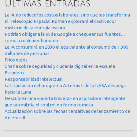
Últimas entradas
La IA no reduce los costos laborales, sino que los transforma
El Telescopio Espacial Roman explorará el cautivador
misterio de la energía oscura
Podrían obligar a la IA de Google a chequear sus fuentes…
como a cualquier humano
La IA consumirá en 2030 el equivalente al consumo de 1.300
millones de personas
Fríos datos
Charla sobre seguridad y ciudanía digital en la escuela
Escudero
Responsabilidad intelectual
La tripulación del programa Artemis II de la NASA despega
hacia la Luna
Descubren una «puerta trasera» en aspiradora inteligente
que permitiría el control en forma remota
Actualización sobre las fechas tentativas de lanzamiento de
Artemis II