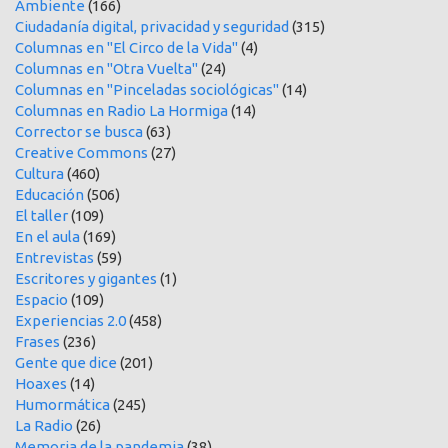
Ambiente
(166)
Ciudadanía digital, privacidad y seguridad
(315)
Columnas en "El Circo de la Vida"
(4)
Columnas en "Otra Vuelta"
(24)
Columnas en "Pinceladas sociológicas"
(14)
Columnas en Radio La Hormiga
(14)
Corrector se busca
(63)
Creative Commons
(27)
Cultura
(460)
Educación
(506)
El taller
(109)
En el aula
(169)
Entrevistas
(59)
Escritores y gigantes
(1)
Espacio
(109)
Experiencias 2.0
(458)
Frases
(236)
Gente que dice
(201)
Hoaxes
(14)
Humormática
(245)
La Radio
(26)
Memoria de la pandemia
(38)