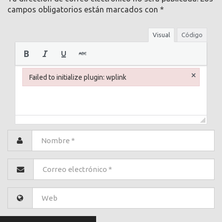
campos obligatorios están marcados con
*
Visual
Código
×
Failed to initialize plugin: wplink
Failed to initialize plugin: wplink