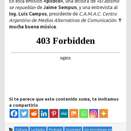
En esta emisión
«piloto»
, una lectura de
«El abismo
se repuebla»
de
Jaime Sempun
, y una entrevista al
Ing. Luis Campos
, presidente de
C.A.M.A.C. Centro
Argentino de Medios Alternativos de Comunicación.
Y
mucha buena música
.
Si te parece que este contenido suma, te invitamos
a compartirlo
Cultura
La Radio
Podcast
Sociedad
Un tecnólogo en