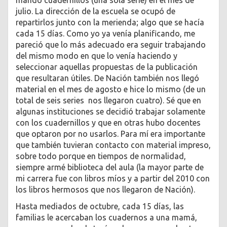
mandó cuadernillos (una sola serie) en el mes de
julio. La dirección de la escuela se ocupó de
repartirlos junto con la merienda; algo que se hacía
cada 15 días. Como yo ya venía planificando, me
pareció que lo más adecuado era seguir trabajando
del mismo modo en que lo venía haciendo y
seleccionar aquellas propuestas de la publicación
que resultaran útiles. De Nación también nos llegó
material en el mes de agosto e hice lo mismo (de un
total de seis series nos llegaron cuatro). Sé que en
algunas instituciones se decidió trabajar solamente
con los cuadernillos y que en otras hubo docentes
que optaron por no usarlos. Para mí era importante
que también tuvieran contacto con material impreso,
sobre todo porque en tiempos de normalidad,
siempre armé biblioteca del aula (la mayor parte de
mi carrera fue con libros míos y a partir del 2010 con
los libros hermosos que nos llegaron de Nación).
Hasta mediados de octubre, cada 15 días, las
familias le acercaban los cuadernos a una mamá,