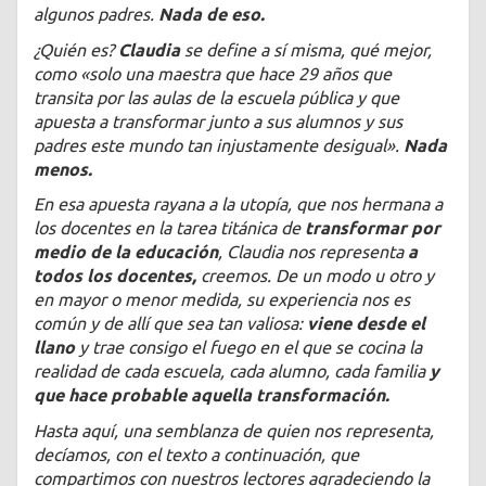
algunos padres.
Nada de eso.
¿Quién es?
Claudia
se define a sí misma, qué mejor,
como «solo una maestra que hace 29 años que
transita por las aulas de la escuela pública y que
apuesta a transformar junto a sus alumnos y sus
padres este mundo tan injustamente desigual».
Nada
menos.
En esa apuesta rayana a la utopía, que nos hermana a
los docentes en la tarea titánica de
transformar por
medio de la educación
, Claudia nos representa
a
todos los docentes,
creemos. De un modo u otro y
en mayor o menor medida, su experiencia nos es
común y de allí que sea tan valiosa:
viene desde el
llano
y trae consigo el fuego en el que se cocina la
realidad de cada escuela, cada alumno, cada familia
y
que hace probable aquella transformación.
Hasta aquí, una semblanza de quien nos representa,
decíamos, con el texto a continuación, que
compartimos con nuestros lectores agradeciendo la