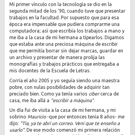
Mi primer vínculo con la tecnología se dio en la
segunda mitad de los ’90, cuando tuve que presentar
trabajos en la facultad. Por supuesto que para esa
época era impensable que pudiera comprarme una
computadora; así que escribía los trabajos a mano y
me iba a la casa de mi hermana a tipearlos. Digamos
que estaba ante una preciosa máquina de escribir
que me permitía borrar sin dejar marcas, guardar en
un archivo y presentar de manera prolija las
monografías y trabajos prácticos que entregaba a
mis docentes de la Escuela de Letras.
Corría el año 2005 y yo seguía siendo una maestra
pobre, con nulas posibilidades de adquirir tan
preciado bien. Como ya tenía varios
ciber
cerca de
casa, me iba allá a
“escribir a máquina”
.
Un día fui de visita a la casa de mi hermana, y mi
sobrino
Mauricio
-que por entonces tenía 8 años- me
dijo:
“Tía, ya te abrí un correo. Vení que te enseño a
usarlo”
. De ese modo comenzó mi primera relación