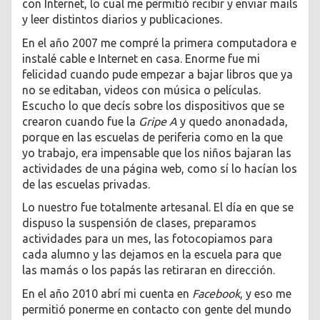
con Internet, lo cual me permitió recibir y enviar mails
y leer distintos diarios y publicaciones.
En el año 2007 me compré la primera computadora e
instalé cable e Internet en casa. Enorme fue mi
felicidad cuando pude empezar a bajar libros que ya
no se editaban, videos con música o películas.
Escucho lo que decís sobre los dispositivos que se
crearon cuando fue la
Gripe A
y quedo anonadada,
porque en las escuelas de periferia como en la que
yo trabajo, era impensable que los niños bajaran las
actividades de una página web, como sí lo hacían los
de las escuelas privadas.
Lo nuestro fue totalmente artesanal. El día en que se
dispuso la suspensión de clases, preparamos
actividades para un mes, las fotocopiamos para
cada alumno y las dejamos en la escuela para que
las mamás o los papás las retiraran en dirección.
En el año 2010 abrí mi cuenta en
Facebook
, y eso me
permitió ponerme en contacto con gente del mundo