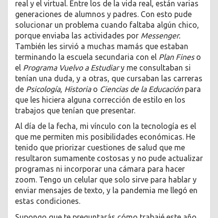
real y el virtual. Entre los de la vida real, están varias
generaciones de alumnos y padres. Con esto pude
solucionar un problema cuando faltaba algún chico,
porque enviaba las actividades por
Messenger.
También les sirvió a muchas mamás que estaban
terminando la escuela secundaria con el
Plan Fines
o
el
Programa Vuelvo a Estudiar
y me consultaban si
tenían una duda, y a otras, que cursaban las carreras
de
Psicología
,
Historia
o
Ciencias de la Educación
para
que les hiciera alguna corrección de estilo en los
trabajos que tenían que presentar.
Al día de la fecha, mi vínculo con la tecnología es el
que me permiten mis posibilidades económicas. He
tenido que priorizar cuestiones de salud que me
resultaron sumamente costosas y no pude actualizar
programas ni incorporar una cámara para hacer
zoom. Tengo un celular que solo sirve para hablar y
enviar mensajes de texto, y la pandemia me llegó en
estas condiciones.
Supongo que te preguntarás cómo trabajé este año