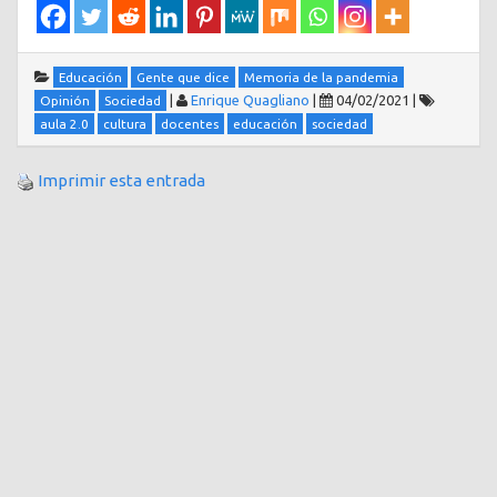
Educación
Gente que dice
Memoria de la pandemia
|
Enrique Quagliano
|
04/02/2021
|
Opinión
Sociedad
aula 2.0
cultura
docentes
educación
sociedad
Imprimir esta entrada