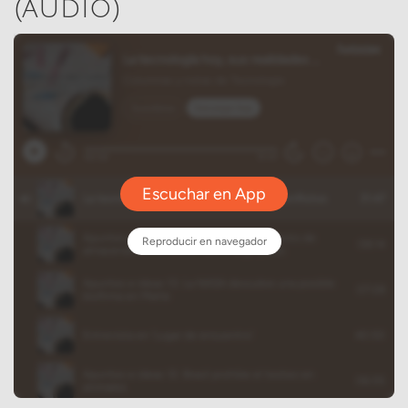
(audio)