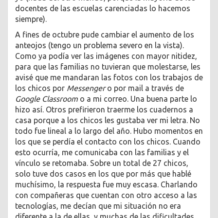
docentes de las escuelas carenciadas lo hacemos
siempre).
A fines de octubre pude cambiar el aumento de los
anteojos (tengo un problema severo en la vista).
Como ya podía ver las imágenes con mayor nitidez,
para que las familias no tuvieran que molestarse, les
avisé que me mandaran las fotos con los trabajos de
los chicos por
Messenger
o por mail a través de
Google Classroom
o a mi correo. Una buena parte lo
hizo así. Otros prefirieron traerme los cuadernos a
casa porque a los chicos les gustaba ver mi letra. No
todo fue lineal a lo largo del año. Hubo momentos en
los que se perdía el contacto con los chicos. Cuando
esto ocurría, me comunicaba con las familias y el
vínculo se retomaba. Sobre un total de 27 chicos,
solo tuve dos casos en los que por más que hablé
muchísimo, la respuesta fue muy escasa. Charlando
con compañeras que cuentan con otro acceso a las
tecnologías, me decían que mi situación no era
diferente a la de ellas, y muchas de las dificultades