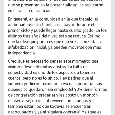
que se presentan en la presencialidad, se replicaron
en estas circunstancias.
En general, en la comunidad en la que trabajo, el
acompañamiento familiar es mayor durante el
primer ciclo y puede llegar hasta cuarto grado. En los
últimos tres años del nivel, esto se reduce. Estimo
que la idea que prima es que una vez alcanzada la
alfabetización inicial, ya pueden moverse con más
independencia.
Creo que es necesario pensar este momento que
vivimos desde distintas aristas. La falta de
conectividad es uno de los aspectos a tener en
cuenta; pero no es lo único. Hay padres que ni
siquiera pudieron terminar la escuela primaria; hay
quienes se quedaron sin empleo (el 90% tiene formas
de contratación precaria) y les costó un montón
reinsertarse; otros sobreviven con changas y
también están los que todavía se encuentran
desocupados y ya ni siquiera cobran el
IFE
(que es