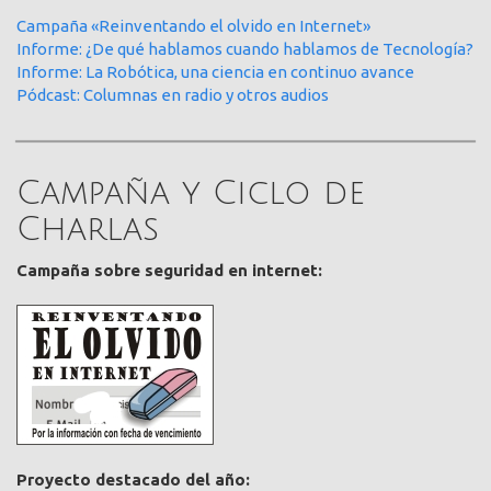
Campaña «Reinventando el olvido en Internet»
Informe: ¿De qué hablamos cuando hablamos de Tecnología?
Informe: La Robótica, una ciencia en continuo avance
Pódcast: Columnas en radio y otros audios
Campaña y Ciclo de
Charlas
Campaña sobre seguridad en internet:
Proyecto destacado del año: