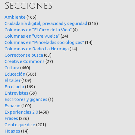
Secciones
Ambiente
(166)
Ciudadanía digital, privacidad y seguridad
(315)
Columnas en "El Circo de la Vida"
(4)
Columnas en "Otra Vuelta"
(24)
Columnas en "Pinceladas sociológicas"
(14)
Columnas en Radio La Hormiga
(14)
Corrector se busca
(63)
Creative Commons
(27)
Cultura
(460)
Educación
(506)
El taller
(109)
En el aula
(169)
Entrevistas
(59)
Escritores y gigantes
(1)
Espacio
(109)
Experiencias 2.0
(458)
Frases
(236)
Gente que dice
(201)
Hoaxes
(14)