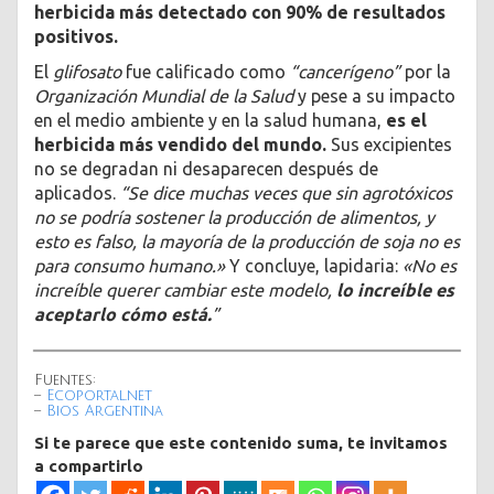
herbicida más detectado con 90% de resultados
positivos.
El
glifosato
fue calificado como
“cancerígeno”
por la
Organización Mundial de la Salud
y pese a su impacto
en el medio ambiente y en la salud humana,
es el
herbicida más vendido del mundo.
Sus excipientes
no se degradan ni desaparecen después de
aplicados.
“Se dice muchas veces que sin agrotóxicos
no se podría sostener la producción de alimentos, y
esto es falso, la mayoría de la producción de soja no es
para consumo humano.»
Y concluye, lapidaria:
«No es
increíble querer cambiar este modelo,
lo increíble es
aceptarlo cómo está.
”
Fuentes:
–
Ecoportal.net
–
Bios Argentina
Si te parece que este contenido suma, te invitamos
a compartirlo