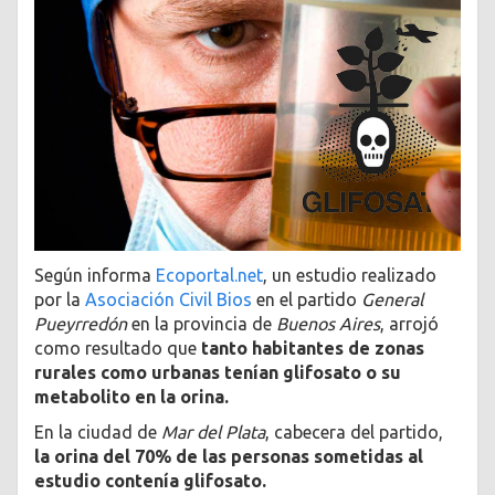
Según informa
Ecoportal.net
, un estudio realizado
por la
Asociación Civil Bios
en el partido
General
Pueyrredón
en la provincia de
Buenos Aires
, arrojó
como resultado que
tanto habitantes de zonas
rurales como urbanas tenían glifosato o su
metabolito en la orina.
En la ciudad de
Mar del Plata
, cabecera del partido,
la orina del 70% de las personas sometidas al
estudio contenía glifosato.