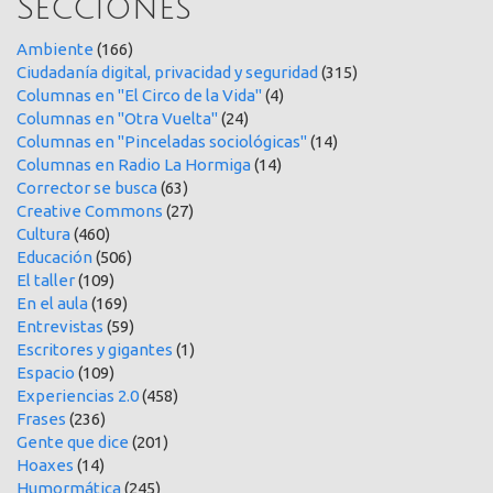
Secciones
Ambiente
(166)
Ciudadanía digital, privacidad y seguridad
(315)
Columnas en "El Circo de la Vida"
(4)
Columnas en "Otra Vuelta"
(24)
Columnas en "Pinceladas sociológicas"
(14)
Columnas en Radio La Hormiga
(14)
Corrector se busca
(63)
Creative Commons
(27)
Cultura
(460)
Educación
(506)
El taller
(109)
En el aula
(169)
Entrevistas
(59)
Escritores y gigantes
(1)
Espacio
(109)
Experiencias 2.0
(458)
Frases
(236)
Gente que dice
(201)
Hoaxes
(14)
Humormática
(245)