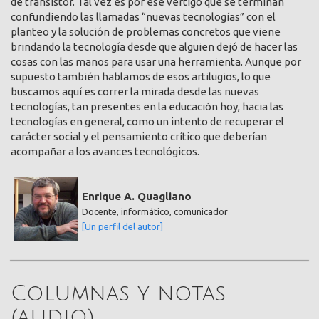
de transistor. Tal vez es por ese vértigo que se terminan
confundiendo las llamadas “nuevas tecnologías” con el
planteo y la solución de problemas concretos que viene
brindando la tecnología desde que alguien dejó de hacer las
cosas con las manos para usar una herramienta. Aunque por
supuesto también hablamos de esos artilugios, lo que
buscamos aquí es correr la mirada desde las nuevas
tecnologías, tan presentes en la educación hoy, hacia las
tecnologías en general, como un intento de recuperar el
carácter social y el pensamiento crítico que deberían
acompañar a los avances tecnológicos.
Enrique A. Quagliano
Docente, informático, comunicador
[Un perfil del autor]
Columnas y notas
(audio)