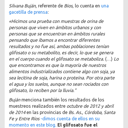
Silvana Buján
, referente de
Bios
, lo cuenta en
una
gacetilla de prensa
:
«Hicimos una prueba con muestras de orina de
personas que viven en ámbitos urbanos y con
personas que se encuentran en ámbitos rurales
pensando que íbamos a encontrar diferentes
resultados y no fue así, ambas poblaciones tenían
glifosato o su metabolito, es decir, lo que se genera
en el cuerpo cuando el glifosato se metaboliza.
(…)
Lo
que encontramos es que la mayoría de nuestros
alimentos industrializados contiene algo con soja, ya
sea lecitina de soja, harina o proteína. Por otra parte
el agua y los suelos, aunque no sean rociados con
glifosato, lo reciben por la lluvia.”
Buján
menciona también los resultados de los
muestreos realizados entre
octubre de 2012 y abril
de 2014
en las provincias de
Bs. As., Córdoba, Santa
Fe y Entre Ríos
-dimos cuenta de ellos en su
momento en este blog
.
El glifosato fue el