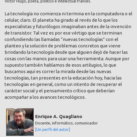
Victor Hugo, poeta, político e intelectual francés.
La tecnología no comienza ni termina en la computadora o el
celular, claro. El planeta ha girado al revés de lo que los
especialistas y futurólogos imaginaban antes de la invención
de transistor. Tal vez es por ese vértigo que se terminan
confundiendo las llamadas “nuevas tecnologías” con el
planteo y la solución de problemas concretos que viene
brindando la tecnología desde que alguien dejó de hacer las
cosas con las manos para usar una herramienta. Aunque por
supuesto también hablamos de esos artilugios, lo que
buscamos aquí es correr la mirada desde las nuevas
tecnologías, tan presentes en la educación hoy, hacia las
tecnologías en general, como un intento de recuperar el
carácter social y el pensamiento crítico que deberían
acompañar a los avances tecnológicos.
Enrique A. Quagliano
Docente, informático, comunicador
[Un perfil del autor]