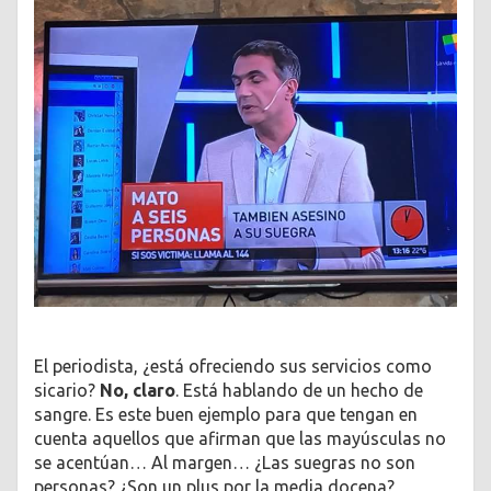
El periodista, ¿está ofreciendo sus servicios como
sicario?
No, claro
. Está hablando de un hecho de
sangre. Es este buen ejemplo para que tengan en
cuenta aquellos que afirman que las mayúsculas no
se acentúan… Al margen… ¿Las suegras no son
personas? ¿Son un plus por la media docena?