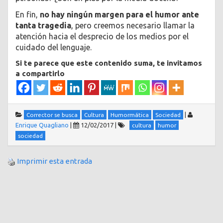
En fin,
no hay ningún margen para el humor ante
tanta tragedia
, pero creemos necesario llamar la
atención hacia el desprecio de los medios por el
cuidado del lenguaje.
Si te parece que este contenido suma, te invitamos
a compartirlo
|
Corrector se busca
Cultura
Humormática
Sociedad
Enrique Quagliano
|
12/02/2017
|
cultura
humor
sociedad
Imprimir esta entrada