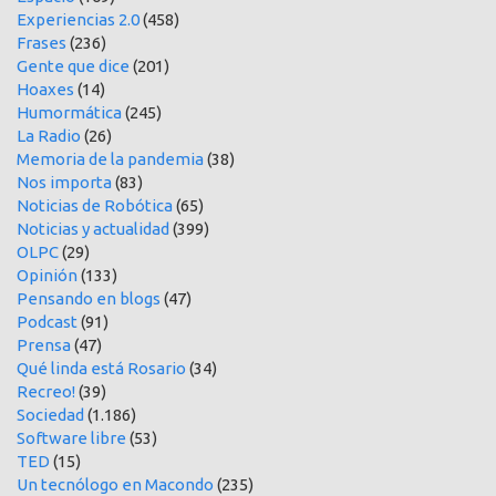
Experiencias 2.0
(458)
Frases
(236)
Gente que dice
(201)
Hoaxes
(14)
Humormática
(245)
La Radio
(26)
Memoria de la pandemia
(38)
Nos importa
(83)
Noticias de Robótica
(65)
Noticias y actualidad
(399)
OLPC
(29)
Opinión
(133)
Pensando en blogs
(47)
Podcast
(91)
Prensa
(47)
Qué linda está Rosario
(34)
Recreo!
(39)
Sociedad
(1.186)
Software libre
(53)
TED
(15)
Un tecnólogo en Macondo
(235)