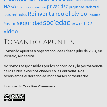
NASA
privacidad
propiedad intelectual
Nosotros y los medios
Reinventando el olvido
redes
radio
red
Robótica
sociedad
seguridad
TICs
Rosario
SOPA
TIC
video
Tomando apuntes
Tomando apuntes y registrando ideas desde julio de 2004, en
Rosario, Argentina.
No somos responsables por los contenidos y la permanencia
de los sitios externos citados en las entradas. Nos
reservamos el derecho de moderar los comentarios.
Licencia de
Creative Commons