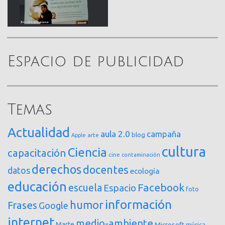
Espacio de publicidad
Temas
Actualidad
aula 2.0
campaña
blog
arte
Apple
cultura
Ciencia
capacitación
cine
contaminación
derechos
docentes
datos
ecología
educación
Facebook
escuela
Espacio
foto
información
humor
Frases
Google
internet
medio-ambiente
Marte
Microsoft
música