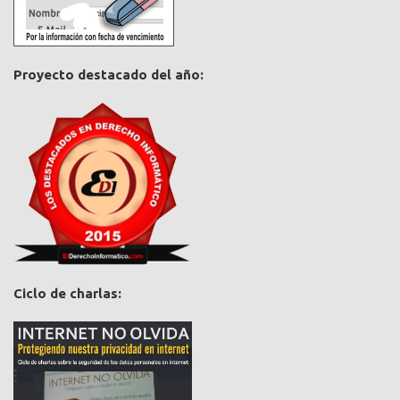
Proyecto destacado del año:
Ciclo de charlas: