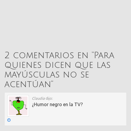
2 comentarios en “
Para
quienes dicen que las
mayúsculas no se
acentúan
”
Claudia
dijo:
¿Humor negro en la TV?