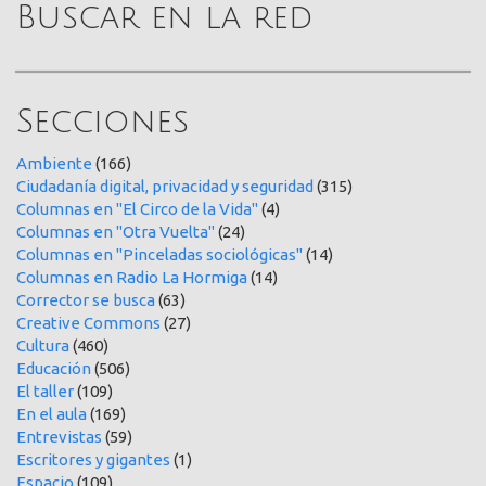
Buscar en la red
Secciones
Ambiente
(166)
Ciudadanía digital, privacidad y seguridad
(315)
Columnas en "El Circo de la Vida"
(4)
Columnas en "Otra Vuelta"
(24)
Columnas en "Pinceladas sociológicas"
(14)
Columnas en Radio La Hormiga
(14)
Corrector se busca
(63)
Creative Commons
(27)
Cultura
(460)
Educación
(506)
El taller
(109)
En el aula
(169)
Entrevistas
(59)
Escritores y gigantes
(1)
Espacio
(109)