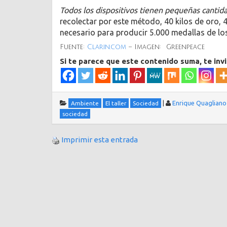
Todos los dispositivos tienen pequeñas cantida
recolectar por este método, 40 kilos de oro, 4
necesario para producir 5.000 medallas de l
Fuente:
Clarin.com
– Imagen: Greenpeace
Si te parece que este contenido suma, te inv
|
Enrique Quagliano
Ambiente
El taller
Sociedad
sociedad
Imprimir esta entrada