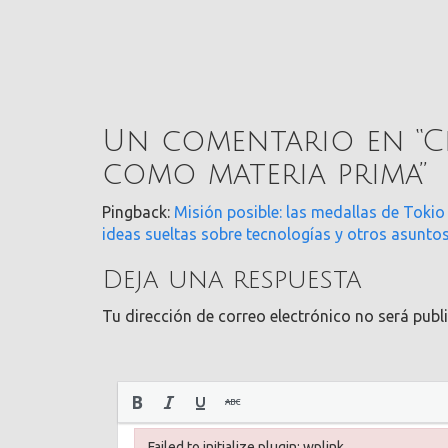
Un comentario en “
C
como materia prima
”
Pingback:
Misión posible: las medallas de Tokio
ideas sueltas sobre tecnologías y otros asunto
Deja una respuesta
Tu dirección de correo electrónico no será publ
Failed to initialize plugin: wplink