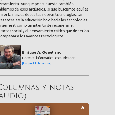
erramienta. Aunque por supuesto también
blamos de esos artilugios, lo que buscamos aquí es
rrer la mirada desde las nuevas tecnologías, tan
esentes en la educación hoy, hacia las tecnologías
 general, como un intento de recuperar el
rácter social y el pensamiento crítico que deberían
compañar a los avances tecnológicos.
Enrique A. Quagliano
Docente, informático, comunicador
[Un perfil del autor]
Columnas y notas
(audio)