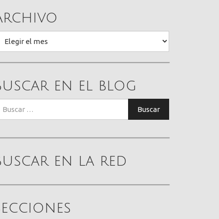
Archivo
rchivo
Buscar en el blog
uscar:
Buscar
Buscar en la red
Secciones