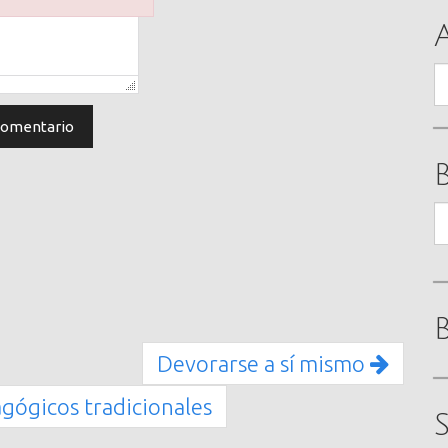
A
B
Devorarse a sí mismo
ógicos tradicionales