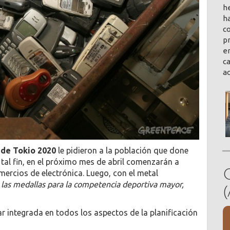
h
ha
co
pr
en
ca
a
 de Tokio 2020
le pidieron a la población que done
 tal fin, en el próximo mes de abril comenzarán a
mercios de electrónica. Luego, con el metal
 las medallas para la competencia deportiva mayor,
ar integrada en todos los aspectos de la planificación