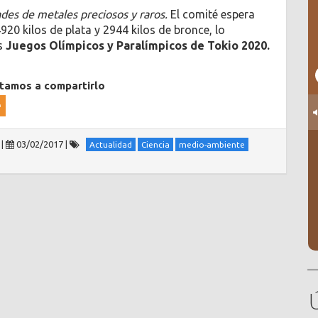
des de metales preciosos y raros.
El comité espera
920 kilos de plata y 2944 kilos de bronce, lo
os
Juegos Olímpicos y Paralímpicos de Tokio 2020.
itamos a compartirlo
|
03/02/2017
|
Actualidad
Ciencia
medio-ambiente