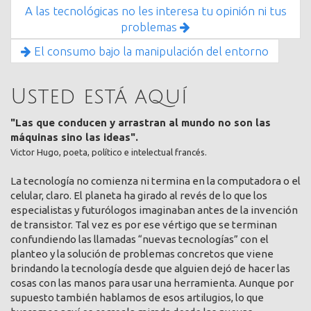
A las tecnológicas no les interesa tu opinión ni tus
problemas
El consumo bajo la manipulación del entorno
Usted está aquí
"Las que conducen y arrastran al mundo no son las
máquinas sino las ideas".
Victor Hugo, poeta, político e intelectual francés.
La tecnología no comienza ni termina en la computadora o el
celular, claro. El planeta ha girado al revés de lo que los
especialistas y futurólogos imaginaban antes de la invención
de transistor. Tal vez es por ese vértigo que se terminan
confundiendo las llamadas “nuevas tecnologías” con el
planteo y la solución de problemas concretos que viene
brindando la tecnología desde que alguien dejó de hacer las
cosas con las manos para usar una herramienta. Aunque por
supuesto también hablamos de esos artilugios, lo que