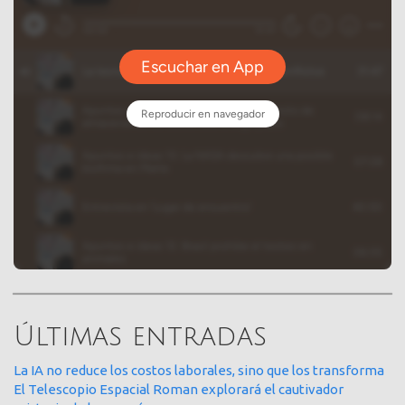
Últimas entradas
La IA no reduce los costos laborales, sino que los transforma
El Telescopio Espacial Roman explorará el cautivador