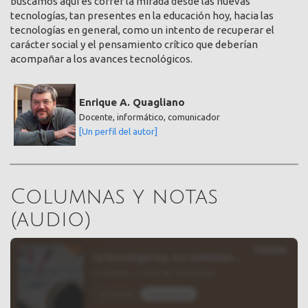
buscamos aquí es correr la mirada desde las nuevas
tecnologías, tan presentes en la educación hoy, hacia las
tecnologías en general, como un intento de recuperar el
carácter social y el pensamiento crítico que deberían
acompañar a los avances tecnológicos.
Enrique A. Quagliano
Docente, informático, comunicador
[Un perfil del autor]
Columnas y notas
(audio)