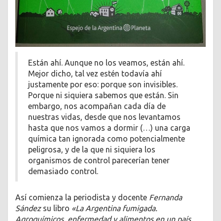
Están ahí. Aunque no los veamos, están ahí.
Mejor dicho, tal vez estén todavía ahí
justamente por eso: porque son invisibles.
Porque ni siquiera sabemos que están. Sin
embargo, nos acompañan cada día de
nuestras vidas, desde que nos levantamos
hasta que nos vamos a dormir (…) una carga
química tan ignorada como potencialmente
peligrosa, y de la que ni siquiera los
organismos de control parecerían tener
demasiado control.
Así comienza la periodista y docente
Fernanda
Sández
su libro
«La Argentina fumigada.
Agroquímicos, enfermedad y alimentos en un país