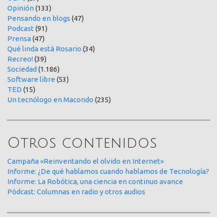
Opinión
(133)
Pensando en blogs
(47)
Podcast
(91)
Prensa
(47)
Qué linda está Rosario
(34)
Recreo!
(39)
Sociedad
(1.186)
Software libre
(53)
TED
(15)
Un tecnólogo en Macondo
(235)
Otros contenidos
Campaña «Reinventando el olvido en Internet»
Informe: ¿De qué hablamos cuando hablamos de Tecnología?
Informe: La Robótica, una ciencia en continuo avance
Pódcast: Columnas en radio y otros audios