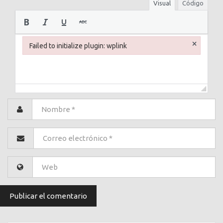
Visual
Código
×
Failed to initialize plugin: wplink
Failed to initialize plugin: wplink