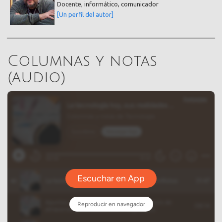
Docente, informático, comunicador
[Un perfil del autor]
Columnas y notas
(audio)