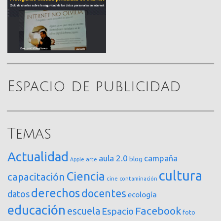
Espacio de publicidad
Temas
Actualidad
aula 2.0
campaña
blog
arte
Apple
cultura
Ciencia
capacitación
cine
contaminación
derechos
docentes
datos
ecología
educación
Facebook
escuela
Espacio
foto