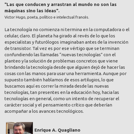
"Las que conducen y arrastran al mundo no son las
máquinas sino las ideas".
Victor Hugo, poeta, político e intelectual francés.
La tecnología no comienza ni termina en la computadora o el
celular, claro. El planeta ha girado al revés de lo que los
especialistas y futurólogos imaginaban antes de la invención
de transistor. Tal vez es por ese vértigo que se terminan
confundiendo las llamadas “nuevas tecnologías” con el
planteo y la solución de problemas concretos que viene
brindando la tecnología desde que alguien dejó de hacer las
cosas con las manos para usar una herramienta. Aunque por
supuesto también hablamos de esos artilugios, lo que
buscamos aquí es correr la mirada desde las nuevas
tecnologías, tan presentes en la educación hoy, hacia las
tecnologías en general, como un intento de recuperar el
carácter social y el pensamiento crítico que deberían
acompañar a los avances tecnológicos.
Enrique A. Quagliano