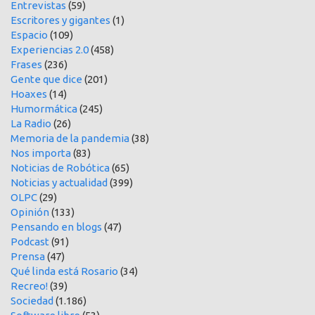
Entrevistas
(59)
Escritores y gigantes
(1)
Espacio
(109)
Experiencias 2.0
(458)
Frases
(236)
Gente que dice
(201)
Hoaxes
(14)
Humormática
(245)
La Radio
(26)
Memoria de la pandemia
(38)
Nos importa
(83)
Noticias de Robótica
(65)
Noticias y actualidad
(399)
OLPC
(29)
Opinión
(133)
Pensando en blogs
(47)
Podcast
(91)
Prensa
(47)
Qué linda está Rosario
(34)
Recreo!
(39)
Sociedad
(1.186)