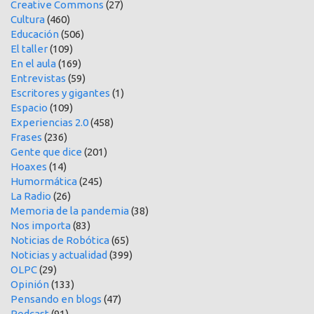
Creative Commons
(27)
Cultura
(460)
Educación
(506)
El taller
(109)
En el aula
(169)
Entrevistas
(59)
Escritores y gigantes
(1)
Espacio
(109)
Experiencias 2.0
(458)
Frases
(236)
Gente que dice
(201)
Hoaxes
(14)
Humormática
(245)
La Radio
(26)
Memoria de la pandemia
(38)
Nos importa
(83)
Noticias de Robótica
(65)
Noticias y actualidad
(399)
OLPC
(29)
Opinión
(133)
Pensando en blogs
(47)
Podcast
(91)