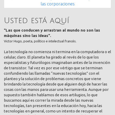
las corporaciones
Usted está aquí
"Las que conducen y arrastran al mundo no son las
máquinas sino las ideas".
Victor Hugo, poeta, político e intelectual francés.
La tecnología no comienza ni termina en la computadora o el
celular, claro. El planeta ha girado al revés de lo que los
especialistas y futurólogos imaginaban antes de la invención
de transistor. Tal vez es por ese vértigo que se terminan
confundiendo las llamadas “nuevas tecnologías” con el
planteo y la solución de problemas concretos que viene
brindando la tecnología desde que alguien dejó de hacer las
cosas con las manos para usar una herramienta. Aunque por
supuesto también hablamos de esos artilugios, lo que
buscamos aquí es correr la mirada desde las nuevas
tecnologías, tan presentes en la educación hoy, hacia las
tecnologías en general, como un intento de recuperar el