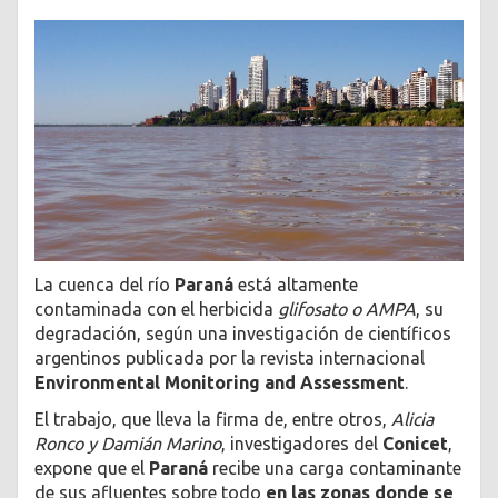
La cuenca del río
Paraná
está altamente
contaminada con el herbicida
glifosato o AMPA
, su
degradación, según una investigación de científicos
argentinos publicada por la revista internacional
Environmental Monitoring and Assessment
.
El trabajo, que lleva la firma de, entre otros,
Alicia
Ronco y Damián Marino
, investigadores del
Conicet
,
expone que el
Paraná
recibe una carga contaminante
de sus afluentes sobre todo
en las zonas donde se