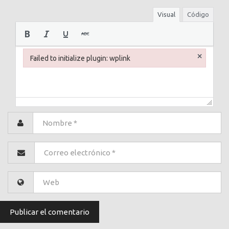
Visual
Código
×
Failed to initialize plugin: wplink
Failed to initialize plugin: wplink