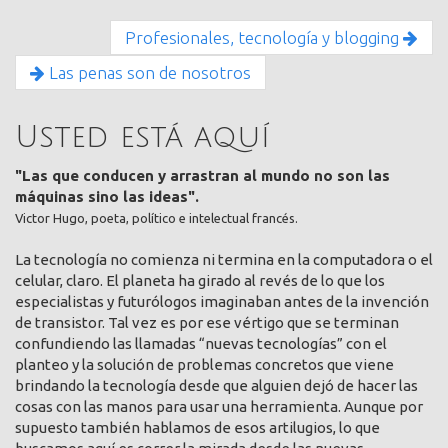
Profesionales, tecnología y blogging
Las penas son de nosotros
Usted está aquí
"Las que conducen y arrastran al mundo no son las
máquinas sino las ideas".
Victor Hugo, poeta, político e intelectual francés.
La tecnología no comienza ni termina en la computadora o el
celular, claro. El planeta ha girado al revés de lo que los
especialistas y futurólogos imaginaban antes de la invención
de transistor. Tal vez es por ese vértigo que se terminan
confundiendo las llamadas “nuevas tecnologías” con el
planteo y la solución de problemas concretos que viene
brindando la tecnología desde que alguien dejó de hacer las
cosas con las manos para usar una herramienta. Aunque por
supuesto también hablamos de esos artilugios, lo que