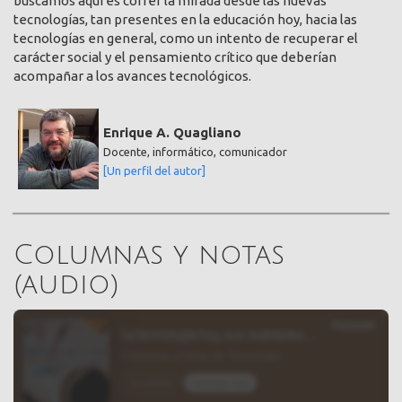
buscamos aquí es correr la mirada desde las nuevas
tecnologías, tan presentes en la educación hoy, hacia las
tecnologías en general, como un intento de recuperar el
carácter social y el pensamiento crítico que deberían
acompañar a los avances tecnológicos.
Enrique A. Quagliano
Docente, informático, comunicador
[Un perfil del autor]
Columnas y notas
(audio)