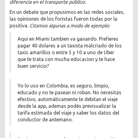
diferencia en el transporte público.
En un debate que propusimos en las redes sociales,
las opiniones de los foristas fueron todas por la
positiva.
Citamos algunas a modo de ejemplo:
Aqui en Miami tambien va ganando. Prefieres
pagar 40 dolares a un taxista malcriado de los
taxis amarillos o entre 5 y 10 a uno de Uber
que te trata con mucha educacion y te hace
buen servicio?
Yo lo uso en Colombia, es seguro, limpio,
educado y no te pasean ni roban. No necesitas
efectivo, automáticamente te debitan el viaje
desde la app, ademas podés previsualizar la
tarifa estimada del viaje y saber los datos del
conductor de antemano.