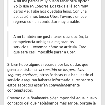
A mi me parece muy bueno tener otra opción.
Yo lo use en Londres. Los taxis allá son muy
caros y el Tube nos quedaba lejos. Con una
aplicación nos buscó Uber. Tuvimos un buen
regreso con un conductor muy amable.
A mi también me gusta tener otra opción, la
competencia «obliga» a mejorar los
servicios… veremos cómo se articula. Creo
que será casi imposible parar a Uber.
Si bien hubo algunos reparos por las dudas que
genera el sistema
-la cuestión de los permisos,
seguros, etcétera-
, otros foristas que han usado el
servicio aseguran haberse informado al respecto y
estos aspectos estarían convenientemente
contemplados.
Creemos que finalmente
Uber
impondrá aquel nuevo
concepto del que hablábamos más arriba, porque la