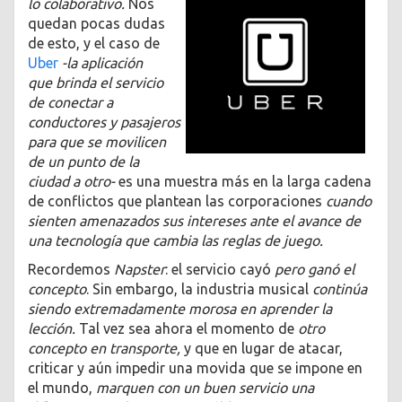
lo colaborativo.
Nos
quedan pocas dudas
de esto, y el caso de
Uber
-la aplicación
que brinda el servicio
de conectar a
conductores y pasajeros
para que se movilicen
de un punto de la
ciudad a otro-
es una muestra más en la larga cadena
de conflictos que plantean las corporaciones
cuando
sienten amenazados sus intereses ante el avance de
una tecnología que cambia las reglas de juego.
Recordemos
Napster
: el servicio cayó
pero ganó el
concepto
. Sin embargo, la industria musical
continúa
siendo extremadamente morosa en aprender la
lección.
Tal vez sea ahora el momento de
otro
concepto en transporte,
y que en lugar de atacar,
criticar y aún impedir una movida que se impone en
el mundo,
marquen con un buen servicio una