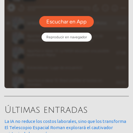
Últimas entradas
La IA no reduce los costos laborales, sino que los transforma
El Telescopio Espacial Roman explorará el cautivador