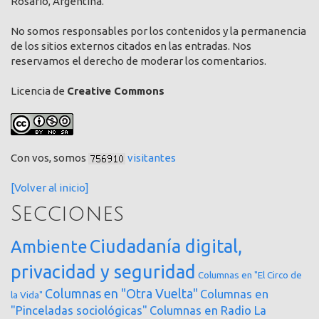
Rosario, Argentina.
No somos responsables por los contenidos y la permanencia
de los sitios externos citados en las entradas. Nos
reservamos el derecho de moderar los comentarios.
Licencia de
Creative Commons
Con vos, somos
visitantes
[Volver al inicio]
Secciones
Ciudadanía digital,
Ambiente
privacidad y seguridad
Columnas en "El Circo de
Columnas en "Otra Vuelta"
Columnas en
la Vida"
"Pinceladas sociológicas"
Columnas en Radio La