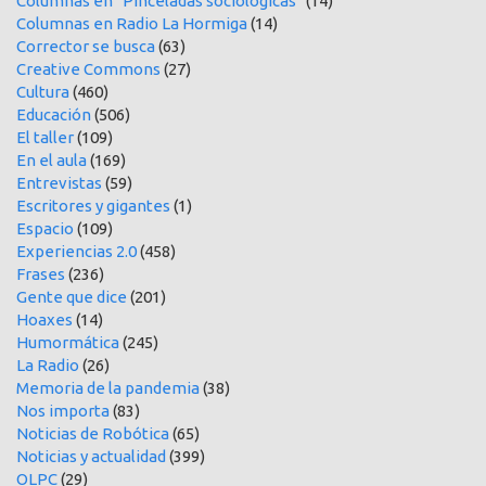
Columnas en "Pinceladas sociológicas"
(14)
Columnas en Radio La Hormiga
(14)
Corrector se busca
(63)
Creative Commons
(27)
Cultura
(460)
Educación
(506)
El taller
(109)
En el aula
(169)
Entrevistas
(59)
Escritores y gigantes
(1)
Espacio
(109)
Experiencias 2.0
(458)
Frases
(236)
Gente que dice
(201)
Hoaxes
(14)
Humormática
(245)
La Radio
(26)
Memoria de la pandemia
(38)
Nos importa
(83)
Noticias de Robótica
(65)
Noticias y actualidad
(399)
OLPC
(29)